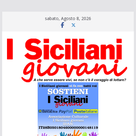
Salta
sabato, Agosto 8, 2026
al
contenuto