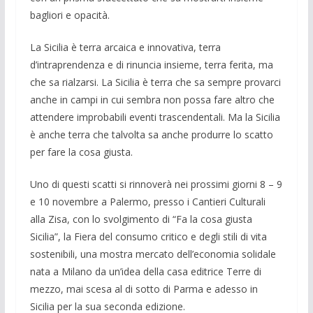
bagliori e opacità.
La Sicilia è terra arcaica e innovativa, terra
d’intraprendenza e di rinuncia insie­me, terra ferita, ma
che sa rialzarsi. La Sicilia è terra che sa sempre provarci
an­che in campi in cui sembra non possa fare altro che
attendere improbabili even­ti trascendentali. Ma la Sicilia
è anche terra che talvolta sa anche produrre lo scatto
per fare la cosa giusta.
Uno di questi scatti si rinnoverà nei prossimi giorni 8 – 9
e 10 novembre a Palermo, presso i Cantieri Culturali
alla Zisa, con lo svolgimento di “Fa la cosa giusta
Sicilia”, la Fiera del consumo cri­tico e degli stili di vita
sostenibili, una mostra mercato dell’economia solidale
nata a Milano da un’idea della casa edi­trice Terre di
mezzo, mai scesa al di sotto di Parma e adesso in
Sicilia per la sua se­conda edizione.