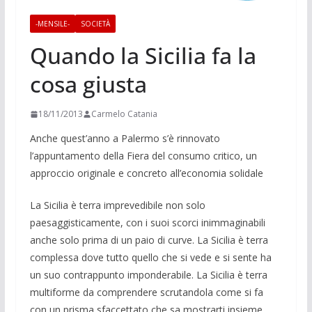
-MENSILE-
SOCIETÀ
Quando la Sicilia fa la
cosa giusta
18/11/2013
Carmelo Catania
Anche quest’anno a Palermo s’è rinnovato
l’appuntamento della Fiera del consumo cri­tico, un
approccio ori­ginale e concreto all’economia solidale
La Sicilia è terra imprevedibile non solo
paesaggisticamente, con i suoi scorci inimmaginabili
anche solo pri­ma di un paio di curve. La Sicilia è ter­ra
complessa dove tutto quello che si vede e si sente ha
un suo contrappunto imponderabile. La Sicilia è terra
mul­tiforme da comprendere scrutandola come si fa
con un prisma sfaccettato che sa mostrarti insieme