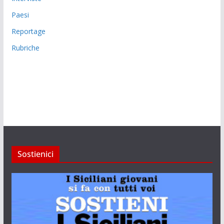
Paesi
Reportage
Rubriche
Sostienici