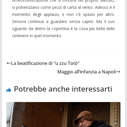
un’Amministrazione che si trincera nel proprio silenzio,
si polverizzano come pezzi di carta al vento. Adesso è il
momento degli applausi, e non c’è spazio per altro.
Simona continua a guardare senza capire. Ma il suo
sguardo da dietro la copertina è la cosa più bella delle
ciminiere in quel momento.
La beatificazione di “u zzu Totò”
Maggio all’infanzia a Napoli
Potrebbe anche interessarti