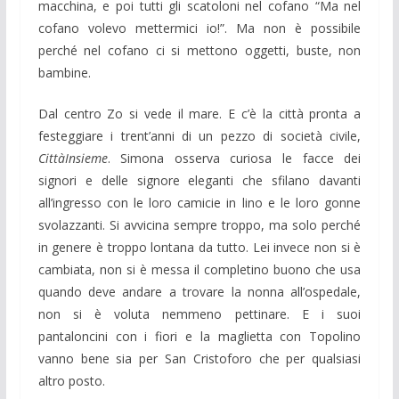
macchina, e poi tutti gli scatoloni nel cofano “Ma nel
cofano volevo mettermici io!”. Ma non è possibile
perché nel cofano ci si mettono oggetti, buste, non
bambine.
Dal centro Zo si vede il mare. E c’è la città pronta a
festeggiare i trent’anni di un pezzo di società civile,
CittàInsieme
. Simona osserva curiosa le facce dei
signori e delle signore eleganti che sfilano davanti
all’ingresso con le loro camicie in lino e le loro gonne
svolazzanti. Si avvicina sempre troppo, ma solo perché
in genere è troppo lontana da tutto. Lei invece non si è
cambiata, non si è messa il completino buono che usa
quando deve andare a trovare la nonna all’ospedale,
non si è voluta nemmeno pettinare. E i suoi
pantaloncini con i fiori e la maglietta con Topolino
vanno bene sia per San Cristoforo che per qualsiasi
altro posto.