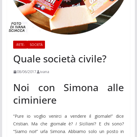
-RETE-
SOCIETÀ
Quale società civile?
08/06/2017
ivana
Noi con Simona alle
ciminiere
“Pure io voglio venirci a vendere il giornale!” dice
Cristian. Ma che giornale è?
I Siciliani
? E chi sono?
“Siamo noi!” urla Simona. Abbiamo solo un posto in