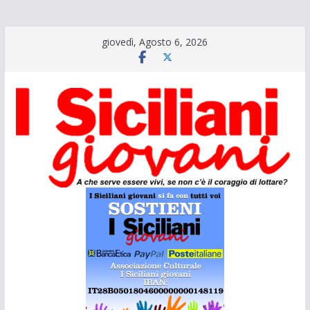
Salta
giovedì, Agosto 6, 2026
al
contenuto