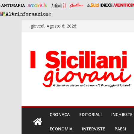
Salta
giovedì, Agosto 6, 2026
al
contenuto
CRONACA
EDITORIALI
INCHIESTE
ECONOMIA
INTERVISTE
PAESI