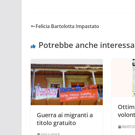
Felicia Bartolotta Impastato
Potrebbe anche interessa
Ottim
volon
Guerra ai migranti a
titolo gratuito
06/07/2
20/11/2018