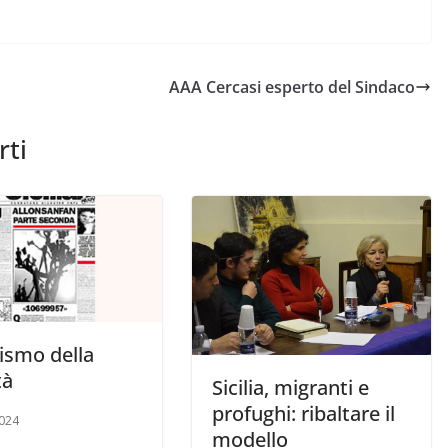
AAA Cercasi esperto del Sindaco
rti
ismo della
tà
Sicilia, migranti e
profughi: ribaltare il
024
modello