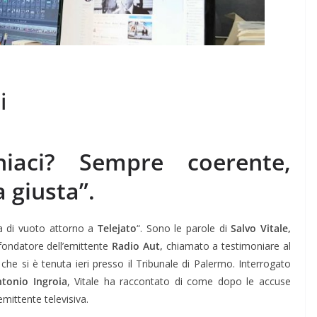
i
niaci? Sempre coerente,
 giusta”.
ta di vuoto attorno a
Telejato
“. Sono le parole di
Salvo Vitale,
ondatore dell’emittente
Radio Aut,
chiamato a testimoniare al
 che si è tenuta ieri presso il Tribunale di Palermo. Interrogato
tonio Ingroia
, Vitale ha raccontato di come dopo le accuse
’emittente televisiva.