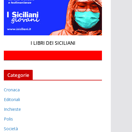
I LIBRI DEI SICILIANI
Categorie
Cronaca
Editoriali
Inchieste
Polis
Società