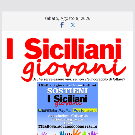
Salta
sabato, Agosto 8, 2026
al
contenuto