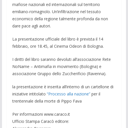
mafiose nazionali ed internazionali sul territorio
emiliano-romagnolo. Un’infiltrazione nel tessuto
economico della regione talmente profonda da non
dare pace agli autori.
La presentazione ufficiale del libro è prevista il 14
febbraio, ore 18.45, al Cinema Odeon di Bologna.
I diritti del libro saranno devoluti all’associazione Rete
NoName – Antimafia in movimento (Bologna) e
associazione Gruppo dello Zuccherificio (Ravenna).
la presentazione è inserita all’interno di un cartellone di
iniziative intitolato
“Processo alla nazione”
per il
trentennale della morte di Pippo Fava
Per informazioni www.caraco.it
Ufficio Stampa Caracò editore: