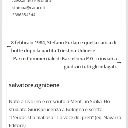
Alessandro Pecoraro
stampa@caraco.it
3386854344
8 febbraio 1984, Stefano Furlan e quella carica di
botte dopo la partita Triestina-Udinese
Parco Commerciale di Barcellona P.G. : rinviati a
giudizio tutti gli indagati.
salvatore.ognibene
Nato a Livorno e cresciuto a Menfi, in Sicilia. Ho
studiato Giurisprudenza a Bologna e scritto
"L'eucaristia mafiosa - La voce dei preti" (ed. Navarra
Editore).