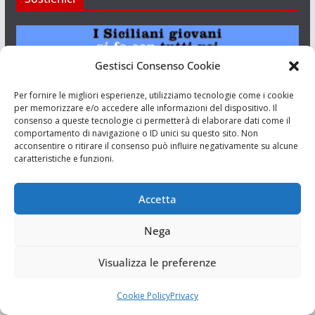
Gestisci Consenso Cookie
Per fornire le migliori esperienze, utilizziamo tecnologie come i cookie
per memorizzare e/o accedere alle informazioni del dispositivo. Il
consenso a queste tecnologie ci permetterà di elaborare dati come il
comportamento di navigazione o ID unici su questo sito. Non
acconsentire o ritirare il consenso può influire negativamente su alcune
caratteristiche e funzioni.
I Siciliani Giovani
Accetta
Aut. del tribunale di Catania n.23/2011 del 20/09/2011 Dir.
Nega
Resp. Riccardo Orioles.
Visualizza le preferenze
Informativa privacy
Associazione Culturale I Siciliani Giovani
Cookie Policy
Privacy
via Randazzo 27 Catania