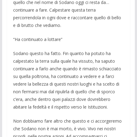
quello che nel nome di So­dano oggi ci resta da…
continuare a fare. Calpestare questa terra
percorrendola in ogni dove e raccontare quello di bello
e di brutto che vediamo.
“Ha continuato a lottare”
Sodano questo ha fatto. Fin quanto ha potuto ha
calpestato la terra sulla quale ha vissuto, ha saputo
continuare a farlo anche quando è rimasto schiacciato
su quella poltrona, ha continuato a vedere e a farci
vedere la bellezza di questi nostri luoghi e ha scelto di
non fermarsi mai dal ripulirla di quello che di sporco
c’era, anche dentro quei palazzi dove dovrebbero
abitare la fe­deltà e il rispetto verso le Istituzioni.
Non dobbiamo fare altro che questo e ci accorgeremo
che Sodano non è mai morto, è vivo. Vivo nei nostri
ricordi, nelle nostre azioni. Ad accompagnarci ci