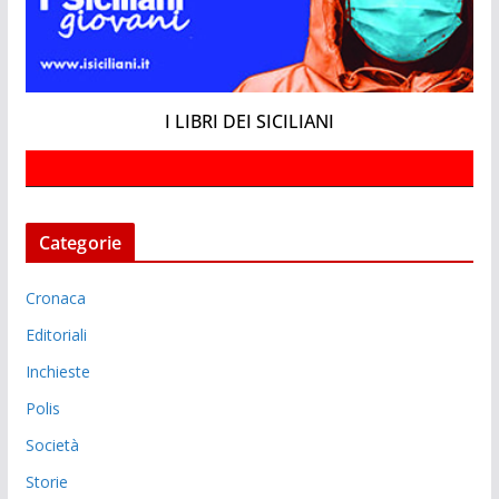
I LIBRI DEI SICILIANI
Categorie
Cronaca
Editoriali
Inchieste
Polis
Società
Storie