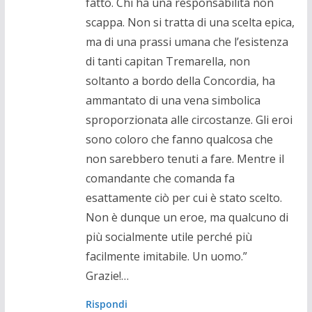
fatto. Chi ha una responsabilità non
scappa. Non si tratta di una scelta epica,
ma di una prassi umana che l’esistenza
di tanti capitan Tremarella, non
soltanto a bordo della Concordia, ha
ammantato di una vena simbolica
sproporzionata alle circostanze. Gli eroi
sono coloro che fanno qualcosa che
non sarebbero tenuti a fare. Mentre il
comandante che comanda fa
esattamente ciò per cui è stato scelto.
Non è dunque un eroe, ma qualcuno di
più socialmente utile perché più
facilmente imitabile. Un uomo.”
Grazie!…
Rispondi