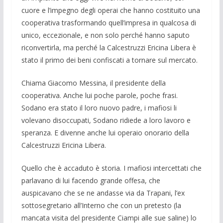
cuore e l’impegno degli operai che hanno costituito una
cooperativa trasfor­mando quell’impresa in qualcosa di
unico, eccezionale, e non solo perché hanno sa­puto
riconvertirla, ma perché la Calce­struzzi Ericina Libera è
stato il primo dei beni confiscati a tornare sul mer­cato.
Chiama Giacomo Messina, il presidente della
cooperativa. Anche lui poche parole, poche frasi.
Sodano era stato il loro nuovo padre, i mafiosi li
volevano disoccupati, Sodano ridiede a loro lavoro e
speranza. E divenne anche lui operaio onorario della
Calcestruzzi Ericina Libera.
Quello che è accaduto è storia. I mafiosi intercettati che
parlavano di lui facendo grande offesa, che
auspicavano che se ne andasse via da Trapani, l’ex
sottosegretario all’Interno che con un pretesto (la
mancata visita del presidente Ciampi alle sue saline) lo