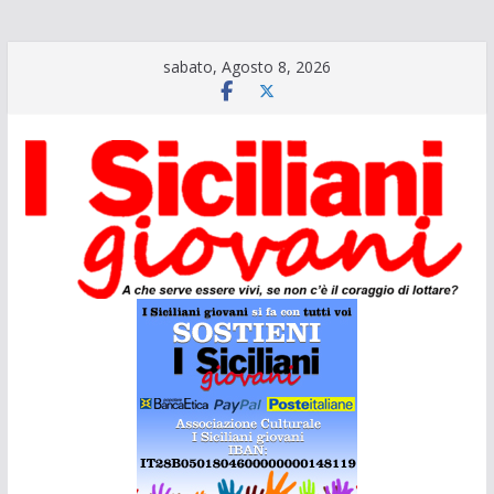
Salta
sabato, Agosto 8, 2026
al
contenuto