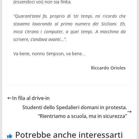
(essendoci voi) non sia finita.
“Quarant’anni fa, proprio di ‘sti tempi, mi ricordo che
stavamo lavorando al primo numero dei Siciliani. Eh,
mica c’erano i computer, a quei tempi. A macchina da
scrivere, s’andava avanti…”.
Va bene, nonno Simpson, va bene…
Riccardo Orioles
In fila al drive-in
Studenti dello Spedalieri domani in protesta.
“Rientriamo a scuola, ma in sicurezza”
Potrebbe anche interessarti