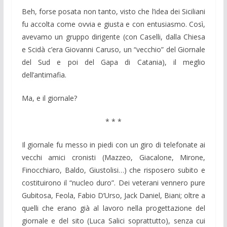
Beh, forse posata non tanto, visto che l’idea dei Siciliani
fu accolta come ovvia e giusta e con entusiasmo. Così,
avevamo un gruppo dirigente (con Caselli, dalla Chiesa
e Scidà c’era Giovanni Caruso, un “vecchio” del Giornale
del Sud e poi del Gapa di Catania), il meglio
dell’antimafia.
Ma, e il giornale?
* * *
Il giornale fu messo in piedi con un giro di telefonate ai
vecchi amici cronisti (Mazzeo, Giacalone, Mirone,
Finocchiaro, Baldo, Giustolisi…) che risposero subito e
costituirono il “nucleo duro”. Dei veterani vennero pure
Gubitosa, Feola, Fabio D’Urso, Jack Daniel, Biani; oltre a
quelli che erano già al lavoro nella progettazione del
giornale e del sito (Luca Salici soprattutto), senza cui