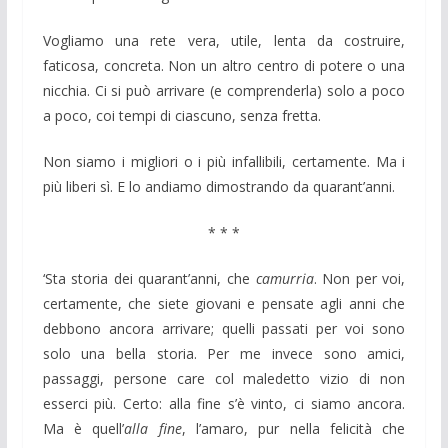
Vogliamo una rete vera, utile, lenta da costruire,
faticosa, concreta. Non un altro centro di potere o una
nicchia. Ci si può arrivare (e comprenderla) solo a poco
a poco, coi tempi di ciascuno, senza fretta.
Non siamo i migliori o i più infallibili, certamente. Ma i
più liberi sì. E lo andiamo dimostrando da quarant’anni.
* * *
‘Sta storia dei quarant’anni, che
camurria
. Non per voi,
certamente, che siete giovani e pensate agli anni che
debbono ancora arrivare; quelli passati per voi sono
solo una bella storia. Per me invece sono amici,
passaggi, persone care col maledetto vizio di non
esserci più. Certo: alla fine s’è vinto, ci siamo ancora.
Ma è quell’
alla fine
, l’amaro, pur nella felicità che