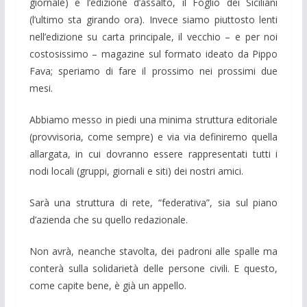
giornale) e l’edizione d’assalto, il Foglio dei Siciliani
(l’ultimo sta girando ora). Invece siamo piuttosto lenti
nell’edizione su carta principale, il vecchio – e per noi
costosissimo – magazine sul formato ideato da Pippo
Fava; speriamo di fare il prossimo nei prossimi due
mesi.
Abbiamo messo in piedi una minima struttura editoriale
(provvisoria, come sempre) e via via definiremo quella
allargata, in cui dovranno essere rappresentati tutti i
nodi locali (gruppi, giornali e siti) dei nostri amici.
Sarà una struttura di rete, “federativa”, sia sul piano
d’azienda che su quello redazionale.
Non avrà, neanche stavolta, dei padroni alle spalle ma
conterà sulla solidarietà delle persone civili. E questo,
come capite bene, è già un appello.