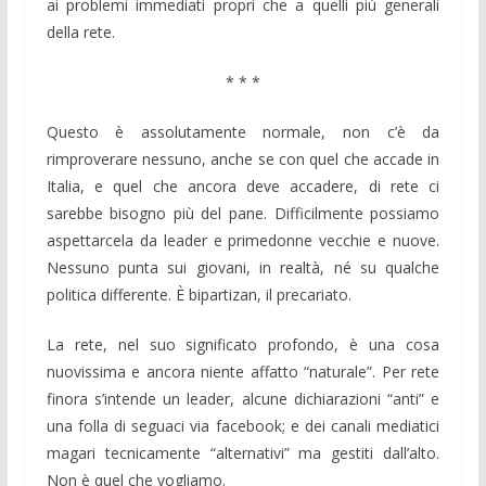
ai problemi immediati propri che a quelli più generali
della rete.
* * *
Questo è assolutamente normale, non c’è da
rimproverare nessuno, anche se con quel che accade in
Italia, e quel che ancora deve accadere, di rete ci
sarebbe bisogno più del pane. Difficilmente possiamo
aspettarcela da leader e primedonne vecchie e nuove.
Nessuno punta sui giovani, in realtà, né su qualche
politica differente. È bipartizan, il precariato.
La rete, nel suo significato profondo, è una cosa
nuovissima e ancora niente affatto “naturale”. Per rete
finora s’intende un leader, alcune dichiarazioni “anti” e
una folla di seguaci via facebook; e dei canali mediatici
magari tecnicamente “alternativi” ma gestiti dall’alto.
Non è quel che vogliamo.