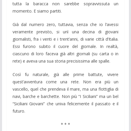
tutta la baracca non sarebbe sopravvissuta un
momento. E siamo partiti.
Già dal numero zero, tuttavia, senza che io l’avessi
veramente previsto, si unì una decina di giovani
giornalisti, fra i venti e i trent’anni, di varie città d’Italia.
Essi furono subito il cuore del giornale. In realtà,
ciascuno di loro faceva già altri giornali (su carta o in
rete) e aveva una sua storia precisissima alle spalle.
Così fu naturale, già alle prime battute, vivere
quest’avventura come una rete. Non era più un
vascello, quel che prendeva il mare, ma una flottiglia di
navi, barche e barchette. Non più “I Siciliani” ma un bel
“Siciliani Giovani” che univa felicemente il passato e il
futuro.
* * *