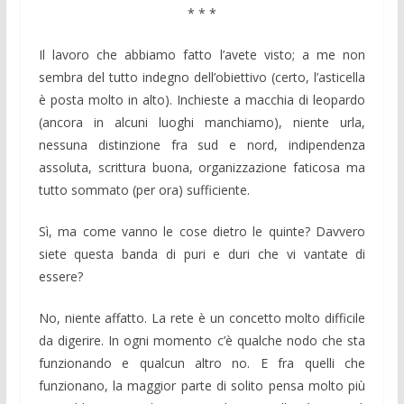
* * *
Il lavoro che abbiamo fatto l’avete visto; a me non
sembra del tutto indegno dell’obiettivo (certo, l’asticella
è posta molto in alto). Inchieste a macchia di leopardo
(ancora in alcuni luoghi manchiamo), niente urla,
nessuna distinzione fra sud e nord, indipendenza
assoluta, scrittura buona, organizzazione faticosa ma
tutto sommato (per ora) sufficiente.
Sì, ma come vanno le cose dietro le quinte? Davvero
siete questa banda di puri e duri che vi vantate di
essere?
No, niente affatto. La rete è un concetto molto difficile
da digerire. In ogni momento c’è qualche nodo che sta
funzionando e qualcun altro no. E fra quelli che
funzionano, la maggior parte di solito pensa molto più