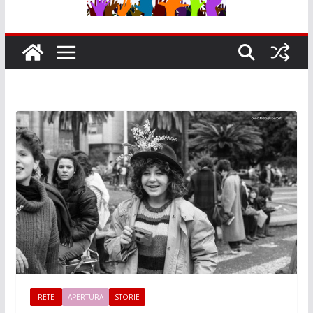
-RETE-
APERTURA
STORIE