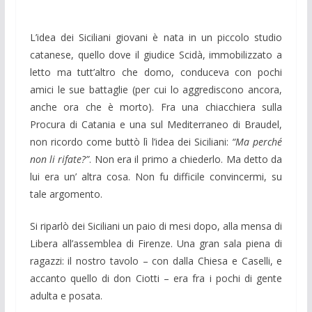
L’idea dei Siciliani giovani è nata in un piccolo studio
catanese, quello dove il giudice Scidà, immobilizzato a
letto ma tutt’altro che domo, conduceva con pochi
amici le sue battaglie (per cui lo aggrediscono ancora,
anche ora che è morto). Fra una chiacchiera sulla
Procura di Catania e una sul Mediterraneo di Braudel,
non ricordo come buttò lì l’idea dei Siciliani:
“Ma perché
non li rifate?”
. Non era il primo a chiederlo. Ma detto da
lui era un’ altra cosa. Non fu difficile convincermi, su
tale argomento.
Si riparlò dei Siciliani un paio di mesi dopo, alla mensa di
Libera all’assemblea di Firenze. Una gran sala piena di
ragazzi: il nostro tavolo – con dalla Chiesa e Caselli, e
accanto quello di don Ciotti – era fra i pochi di gente
adulta e posata.