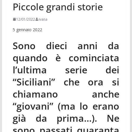
Piccole grandi storie
12/01/2022
ivana
5 gennaio 2022
Sono dieci anni da
quando è cominciata
l’ultima serie dei
“Siciliani” che ora si
chiamano anche
“giovani” (ma lo erano
già da prima…). Ne
sono passati quaranta