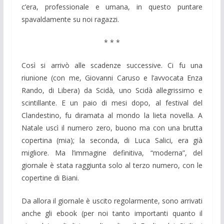
c’era, professionale e umana, in questo puntare
spavaldamente su noi ragazzi.
* * *
Così si arrivò alle scadenze successive. Ci fu una
riunione (con me, Giovanni Caruso e l’avvocata Enza
Rando, di Libera) da Scidà, uno Scidà allegrissimo e
scintillante. E un paio di mesi dopo, al festival del
Clandestino, fu diramata al mondo la lieta novella. A
Natale uscì il numero zero, buono ma con una brutta
copertina (mia); la seconda, di Luca Salici, era già
migliore. Ma l’immagine definitiva, “moderna”, del
giornale è stata raggiunta solo al terzo numero, con le
copertine di Biani.
Da allora il giornale è uscito regolarmente, sono arrivati
anche gli ebook (per noi tanto importanti quanto il