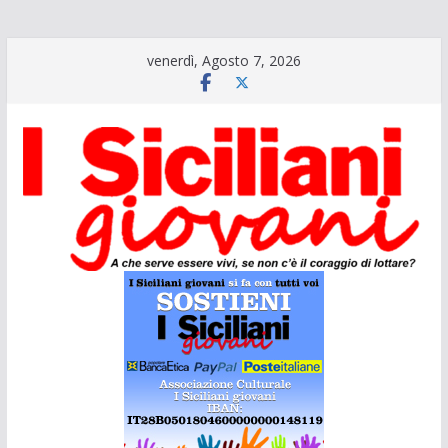
Salta
venerdì, Agosto 7, 2026
al
contenuto