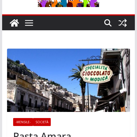
-MENSILE-
SOCIETÀ
Pasta Amara