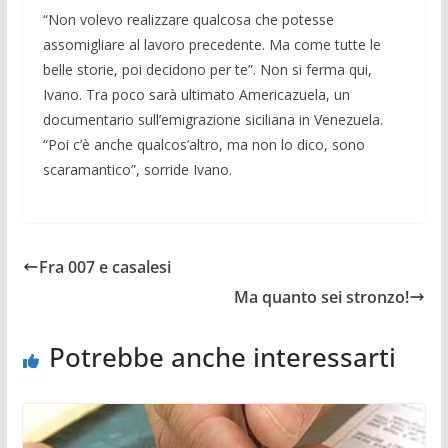
“Non volevo realizzare qualcosa che potesse
assomigliare al lavoro preceden­te. Ma come tutte le
belle storie, poi de­cidono per te”. Non si ferma qui,
Ivano. Tra poco sarà ultimato Americazuela, un
documentario sull’emigrazione siciliana in Venezuela.
“Poi c’è anche qual­cos’altro, ma non lo dico, sono
scaraman­tico”, sorride Ivano.
Fra 007 e casalesi
Ma quanto sei stronzo!
Potrebbe anche interessarti