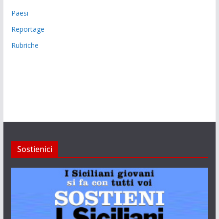
Paesi
Reportage
Rubriche
Sostienici