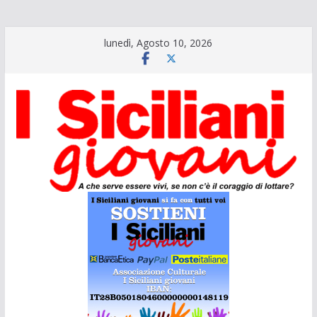
Salta
lunedì, Agosto 10, 2026
al
contenuto