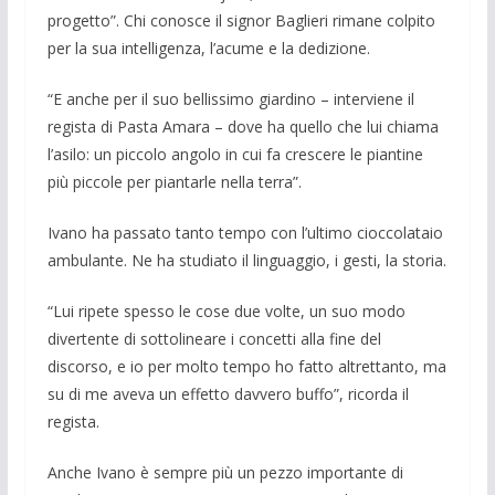
progetto”. Chi conosce il signor Baglieri rimane colpito
per la sua intelligenza, l’acume e la dedizione.
“E anche per il suo bellissimo giardino – interviene il
regista di Pasta Amara – dove ha quello che lui chiama
l’asilo: un piccolo angolo in cui fa crescere le pian­tine
più piccole per piantarle nella terra”.
Ivano ha passato tanto tempo con l’ulti­mo cioccolataio
ambulante. Ne ha studiato il linguaggio, i gesti, la storia.
“Lui ripete spesso le cose due vol­te, un suo modo
divertente di sottolineare i concetti alla fine del
discorso, e io per molto tempo ho fatto altrettanto, ma
su di me aveva un effetto davvero buffo”, ri­corda il
regista.
Anche Ivano è sempre più un pezzo importante di