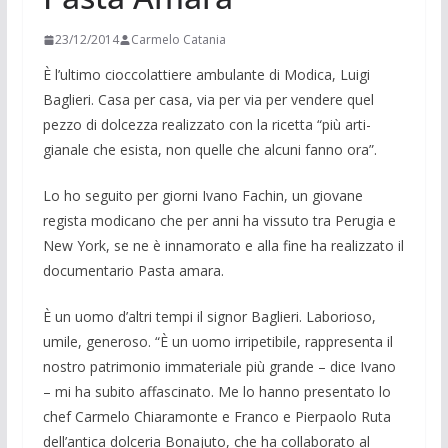
23/12/2014
Carmelo Catania
È l’ultimo cioccolattiere ambulante di Modica, Luigi
Baglieri. Casa per casa, via per via per vendere quel
pezzo di dol­cezza realizzato con la ricetta “più arti­
gianale che esista, non quelle che alcuni fanno ora”.
Lo ho seguito per giorni Iva­no Fachin, un giovane
regista modicano che per anni ha vissuto tra Perugia e
New York, se ne è innamorato e alla fine ha realizzato il
documentario Pasta amara.
È un uomo d’altri tempi il signor Ba­glieri. Laborioso,
umile, generoso. “È un uomo irripetibile, rappresenta il
nostro patrimonio immateriale più grande – dice Ivano
– mi ha subito affascinato. Me lo hanno presentato lo
chef Carmelo Chiaramonte e Franco e Pierpaolo Ruta
dell’antica dolceria Bonajuto, che ha collaborato al