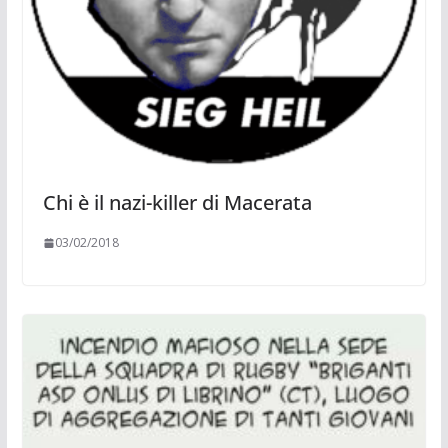
Chi è il nazi-killer di Macerata
03/02/2018