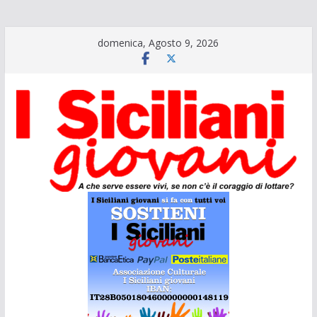
Salta
domenica, Agosto 9, 2026
al
contenuto