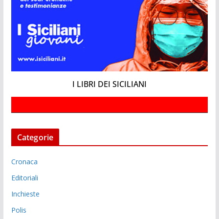
I LIBRI DEI SICILIANI
Categorie
Cronaca
Editoriali
Inchieste
Polis