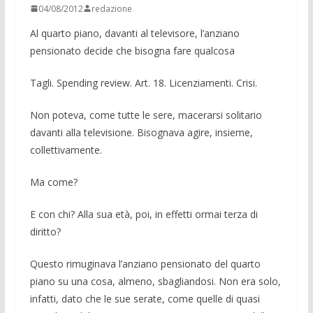
04/08/2012
redazione
Al quarto piano, davanti al televisore, l’anziano
pensionato decide che bisogna fare qualcosa
Tagli. Spending review. Art. 18. Licen­ziamenti. Crisi.
Non poteva, come tutte le sere, mace­rarsi solitario
davanti alla televisione. Bi­sognava agire, insieme,
collettivamente.
Ma come?
E con chi? Alla sua età, poi, in effetti ormai terza di
diritto?
Questo rimuginava l’anziano pensiona­to del quarto
piano su una cosa, almeno, sbagliandosi. Non era solo,
infatti, dato che le sue serate, come quelle di quasi