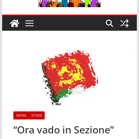
SATIRA
STORIE
“Ora vado in Sezione”