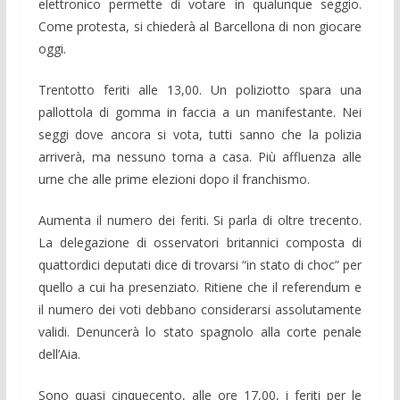
elettronico permette di votare in qualunque seggio.
Come protesta, si chiederà al Barcellona di non giocare
oggi.
Trentotto feriti alle 13,00. Un poliziotto spara una
pallottola di gomma in faccia a un manifestante. Nei
seggi dove ancora si vota, tutti sanno che la polizia
arriverà, ma nessuno torna a casa. Più affluenza alle
urne che alle prime elezioni dopo il franchismo.
Aumenta il numero dei feriti. Si parla di oltre trecento.
La delegazione di osservatori britannici composta di
quattordici deputati dice di trovarsi “in stato di choc” per
quello a cui ha presenziato. Ritiene che il referendum e
il numero dei voti debbano considerarsi assolutamente
validi. Denuncerà lo stato spagnolo alla corte penale
dell’Aia.
Sono quasi cinquecento, alle ore 17,00, i feriti per le