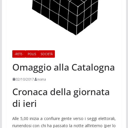
-RETE-
POLIS
SOCIETÀ
Omaggio alla Catalogna
02/10/2017
ivana
Cronaca della giornata
di ieri
Alle 5,00 inizia a confluire gente verso i seggi elettorali,
riunendosi con chi ha passato la notte all’interno (per lo