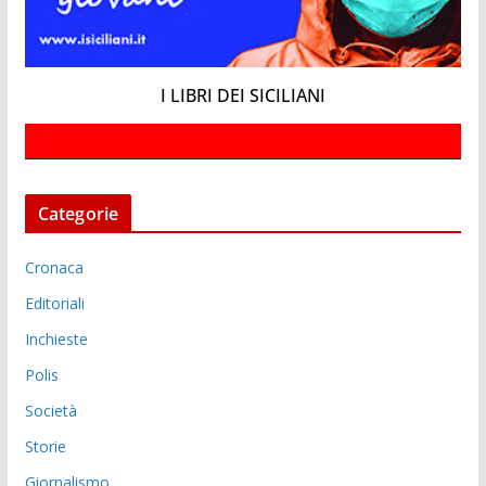
I LIBRI DEI SICILIANI
Categorie
Cronaca
Editoriali
Inchieste
Polis
Società
Storie
Giornalismo