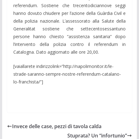
referendum. Sostiene che trecentodiciannove seggi
hanno dovuto chiudere per l’azione della Guàrdia Civil e
della polizia nazionale. L’assessorato alla Salute della
Generalitat sostiene che settecentosessantuno
persone hanno chiesto “assistenza sanitaria” dopo
l’intervento della polizia contro il referendum in
Catalogna. Dato aggiornato alle ore 20,00.
[vaiallarete indirizzolink=”http://napolimonitor.it/le-
strade-saranno-sempre-nostre-referendum-catalano-
lo-franchista/”]
Invece delle case, pezzi di tavola calda
Stuprata? Un “infortunio”