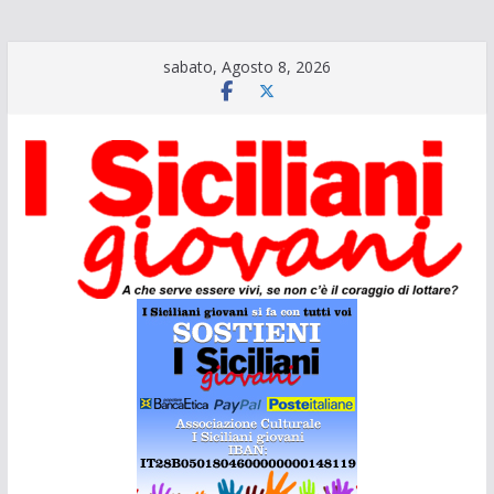
Salta
sabato, Agosto 8, 2026
al
contenuto