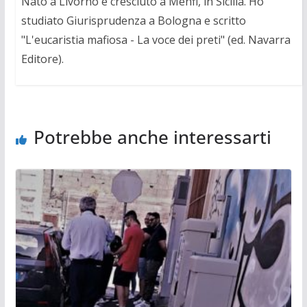
Nato a Livorno e cresciuto a Menfi, in Sicilia. Ho
studiato Giurisprudenza a Bologna e scritto
"L'eucaristia mafiosa - La voce dei preti" (ed. Navarra
Editore).
Potrebbe anche interessarti