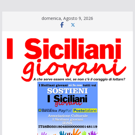
Salta
domenica, Agosto 9, 2026
al
contenuto