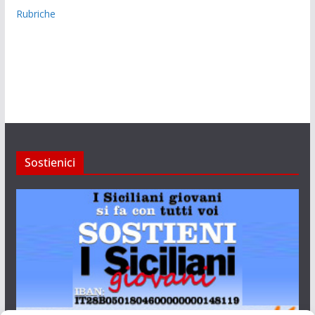
Rubriche
Sostienici