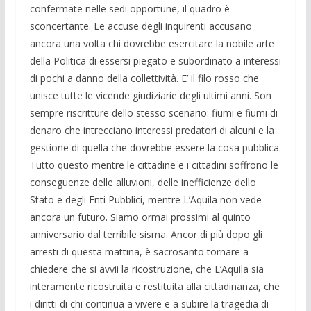
confermate nelle sedi opportune, il quadro è
sconcertante. Le accuse degli inquirenti accusano
ancora una volta chi dovrebbe esercitare la nobile arte
della Politica di essersi piegato e subordinato a interessi
di pochi a danno della collettività. E’ il filo rosso che
unisce tutte le vicende giudiziarie degli ultimi anni. Son
sempre riscritture dello stesso scenario: fiumi e fiumi di
denaro che intrecciano interessi predatori di alcuni e la
gestione di quella che dovrebbe essere la cosa pubblica.
Tutto questo mentre le cittadine e i cittadini soffrono le
conseguenze delle alluvioni, delle inefficienze dello
Stato e degli Enti Pubblici, mentre L’Aquila non vede
ancora un futuro. Siamo ormai prossimi al quinto
anniversario dal terribile sisma. Ancor di più dopo gli
arresti di questa mattina, è sacrosanto tornare a
chiedere che si avvii la ricostruzione, che L’Aquila sia
interamente ricostruita e restituita alla cittadinanza, che
i diritti di chi continua a vivere e a subire la tragedia di