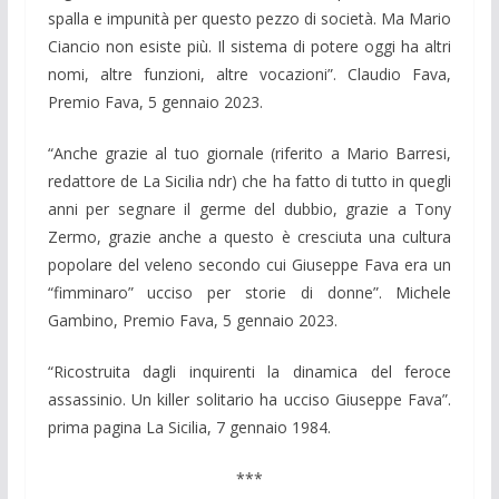
spalla e impunità per questo pezzo di società. Ma Mario
Ciancio non esiste più. Il sistema di potere oggi ha altri
nomi, altre funzioni, altre vocazioni”. Claudio Fava,
Premio Fava, 5 gennaio 2023.
“Anche grazie al tuo giornale (riferito a Mario Barresi,
redattore de La Sicilia ndr) che ha fatto di tutto in quegli
anni per segnare il germe del dubbio, grazie a Tony
Zermo, grazie anche a questo è cresciuta una cultura
popolare del veleno secondo cui Giuseppe Fava era un
“fimminaro” ucciso per storie di donne”. Michele
Gambino, Premio Fava, 5 gennaio 2023.
“Ricostruita dagli inquirenti la dinamica del feroce
assassinio. Un killer solitario ha ucciso Giuseppe Fava”.
prima pagina La Sicilia, 7 gennaio 1984.
***