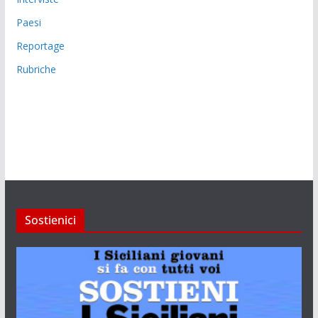
Paesi
Reportage
Rubriche
Sostienici