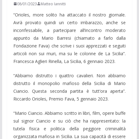
08/01/2023
Matteo Iannitti
“Orioles, more solito ha attaccato il nostro giornale.
Avrà provato quindi un certo imbarazzo, anche se
inconfessabile, a partecipare all’incontro moderato
appunto da Mario Barresi (chiamato a farlo dalla
Fondazione Fava) che scrive i suoi apprezzati e seguiti
articoli non sui muri, ma su le colonne de La Sicilia”.
Francesca Aglieri Rinella, La Sicilia, 6 gennaio 2023.
“Abbiamo distrutto i quattro cavalieri. Non abbiamo
distrutto il monopolio mafioso della Sicilia di Mario
Ciancio. Questa seconda partita è tutt’ora aperta”.
Riccardo Orioles, Premio Fava, 5 gennaio 2023.
“Mario Ciancio. Abbiamo scritto in libri, film, opere buffe
sul signor Ciancio e su ciò che ha rappresentato: la
tutela fisica e politica della peggiore criminalità
organizzata mafiosa in Sicilia. La sua capacità di essere