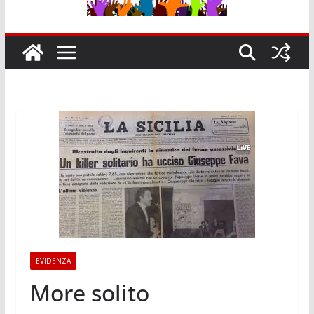
EVIDENZA
More solito