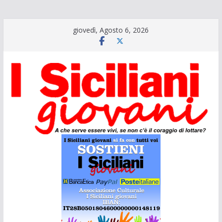
Salta
giovedì, Agosto 6, 2026
al
contenuto