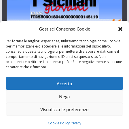
Gestisci Consenso Cookie
I Siciliani Giovani
Per fornire le migliori esperienze, utilizziamo tecnologie come i cookie
per memorizzare e/o accedere alle informazioni del dispositivo. Il
consenso a queste tecnologie ci permetterà di elaborare dati come il
Aut. del tribunale di Catania n.23/2011 del 20/09/2011 Dir.
comportamento di navigazione o ID unici su questo sito. Non
Resp. Riccardo Orioles.
acconsentire o ritirare il consenso può influire negativamente su alcune
caratteristiche e funzioni.
Informativa privacy
Associazione Culturale I Siciliani Giovani
Accetta
via Randazzo 27 Catania
Nega
Visualizza le preferenze
Cookie Policy
Privacy
Copyright © 2026
I Siciliani Giovani
. Tutti i diritti riservati.