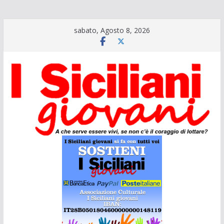
Salta
sabato, Agosto 8, 2026
al
contenuto