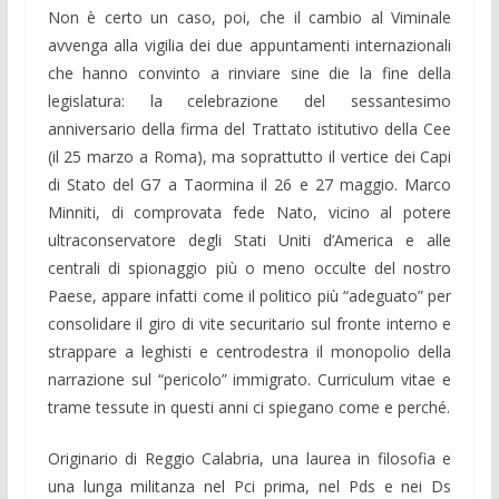
Non è certo un caso, poi, che il cambio al Viminale
avvenga alla vigilia dei due appuntamenti internazionali
che hanno convinto a rinviare sine die la fine della
legislatura: la celebrazione del sessantesimo
anniversario della firma del Trattato istitutivo della Cee
(il 25 marzo a Roma), ma soprattutto il vertice dei Capi
di Stato del G7 a Taormina il 26 e 27 maggio. Marco
Minniti, di comprovata fede Nato, vicino al potere
ultraconservatore degli Stati Uniti d’America e alle
centrali di spionaggio più o meno occulte del nostro
Paese, appare infatti come il politico più “adeguato” per
consolidare il giro di vite securitario sul fronte interno e
strappare a leghisti e centrodestra il monopolio della
narrazione sul “pericolo” immigrato. Curriculum vitae e
trame tessute in questi anni ci spiegano come e perché.
Originario di Reggio Calabria, una laurea in filosofia e
una lunga militanza nel Pci prima, nel Pds e nei Ds