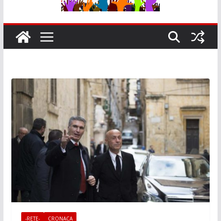
-RETE-
CRONACA