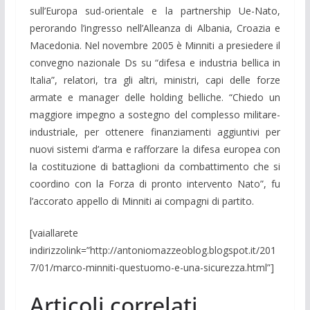
sull’Europa sud-orientale e la partnership Ue-Nato,
perorando l’ingresso nell’Alleanza di Albania, Croazia e
Macedonia. Nel novembre 2005 è Minniti a presiedere il
convegno nazionale Ds su “difesa e industria bellica in
Italia”, relatori, tra gli altri, ministri, capi delle forze
armate e manager delle holding belliche. “Chiedo un
maggiore impegno a sostegno del complesso militare-
industriale, per ottenere finanziamenti aggiuntivi per
nuovi sistemi d’arma e rafforzare la difesa europea con
la costituzione di battaglioni da combattimento che si
coordino con la Forza di pronto intervento Nato”, fu
l’accorato appello di Minniti ai compagni di partito.
[vaiallarete
indirizzolink=”http://antoniomazzeoblog.blogspot.it/201
7/01/marco-minniti-questuomo-e-una-sicurezza.html”]
Articoli correlati