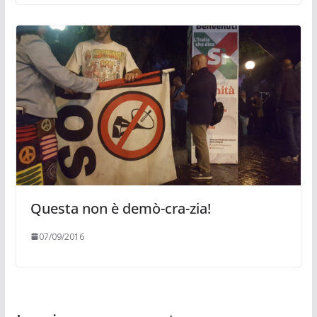
Questa non è demò-cra-zia!
07/09/2016