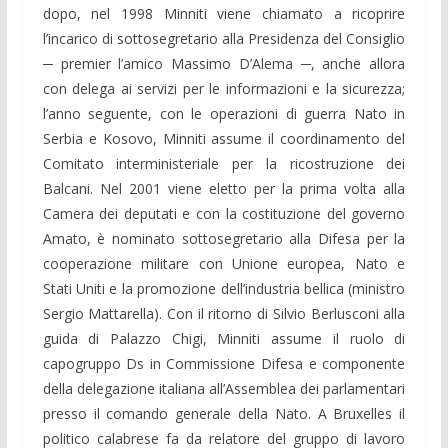
dopo, nel 1998 Minniti viene chiamato a ricoprire
l’incarico di sottosegretario alla Presidenza del Consiglio
─ premier l’amico Massimo D’Alema ─, anche allora
con delega ai servizi per le informazioni e la sicurezza;
l’anno seguente, con le operazioni di guerra Nato in
Serbia e Kosovo, Minniti assume il coordinamento del
Comitato interministeriale per la ricostruzione dei
Balcani. Nel 2001 viene eletto per la prima volta alla
Camera dei deputati e con la costituzione del governo
Amato, è nominato sottosegretario alla Difesa per la
cooperazione militare con Unione europea, Nato e
Stati Uniti e la promozione dell’industria bellica (ministro
Sergio Mattarella). Con il ritorno di Silvio Berlusconi alla
guida di Palazzo Chigi, Minniti assume il ruolo di
capogruppo Ds in Commissione Difesa e componente
della delegazione italiana all’Assemblea dei parlamentari
presso il comando generale della Nato. A Bruxelles il
politico calabrese fa da relatore del gruppo di lavoro