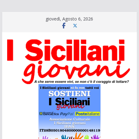
Salta
giovedì, Agosto 6, 2026
al
contenuto