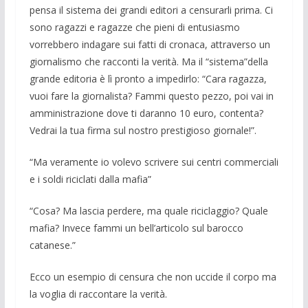
pensa il sistema dei grandi editori a censurarli prima. Ci
sono ragazzi e ragazze che pieni di entusiasmo
vorrebbero indagare sui fatti di cronaca, attraverso un
giornalismo che racconti la verità. Ma il “sistema”della
grande editoria è lì pronto a impedirlo: “Cara ragazza,
vuoi fare la giornalista? Fammi questo pezzo, poi vai in
amministrazione dove ti daranno 10 euro, contenta?
Vedrai la tua firma sul nostro prestigioso giornale!”.
“Ma veramente io volevo scrivere sui centri commerciali
e i soldi riciclati dalla mafia”
“Cosa? Ma lascia perdere, ma quale riciclaggio? Quale
mafia? Invece fammi un bell’articolo sul barocco
catanese.”
Ecco un esempio di censura che non uccide il corpo ma
la voglia di raccontare la verità.