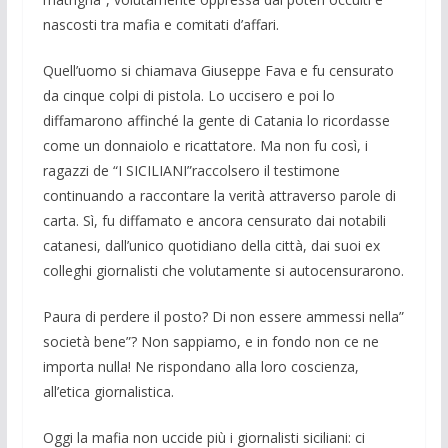
nascosti tra mafia e comitati d’affari.
Quell’uomo si chiamava Giuseppe Fava e fu censurato
da cinque colpi di pistola. Lo uccisero e poi lo
diffamarono affinché la gente di Catania lo ricordasse
come un donnaiolo e ricattatore. Ma non fu così, i
ragazzi de “I SICILIANI”raccolsero il testimone
continuando a raccontare la verità attraverso parole di
carta. Sì, fu diffamato e ancora censurato dai notabili
catanesi, dall’unico quotidiano della città, dai suoi ex
colleghi giornalisti che volutamente si autocensurarono.
Paura di perdere il posto? Di non essere ammessi nella”
società bene”? Non sappiamo, e in fondo non ce ne
importa nulla! Ne rispondano alla loro coscienza,
all’etica giornalistica.
Oggi la mafia non uccide più i giornalisti siciliani: ci