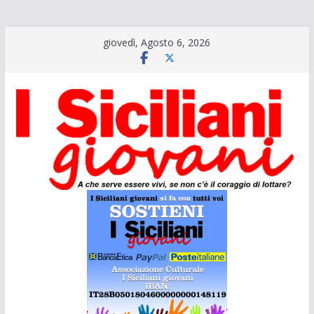
Salta
giovedì, Agosto 6, 2026
al
contenuto