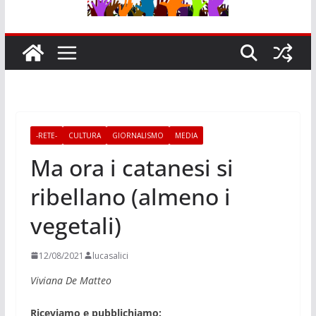
-RETE-
CULTURA
GIORNALISMO
MEDIA
Ma ora i catanesi si
ribellano (almeno i
vegetali)
12/08/2021
lucasalici
Viviana De Matteo
Riceviamo e pubblichiamo: