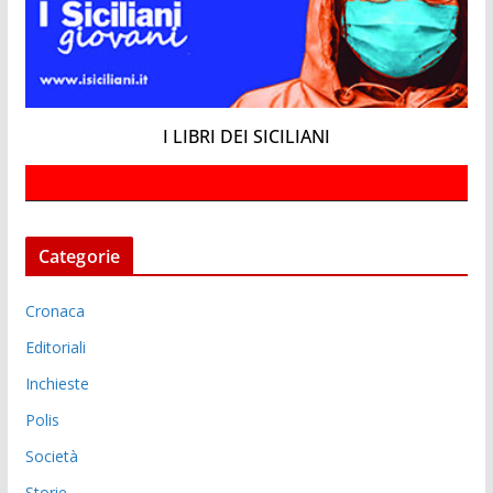
I LIBRI DEI SICILIANI
Categorie
Cronaca
Editoriali
Inchieste
Polis
Società
Storie