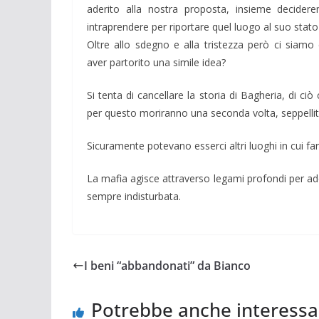
aderito alla nostra proposta, insieme decider
intraprendere per riportare quel luogo al suo stat
Oltre allo sdegno e alla tristezza però ci siamo 
aver partorito una simile idea?
Si tenta di cancellare la storia di Bagheria, di c
per questo moriranno una seconda volta, seppellit
Sicuramente potevano esserci altri luoghi in cui 
La mafia agisce attraverso legami profondi per a
sempre indisturbata.
I beni “abbandonati” da Bianco
Potrebbe anche interessa