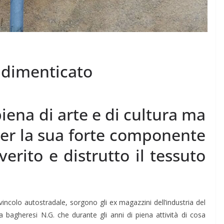
 dimenticato
iena di arte e di cultura ma
er la sua forte componente
rito e distrutto il tessuto
svincolo autostradale, sorgono gli ex magazzini dell’industria del
 bagheresi N.G. che durante gli anni di piena attività di cosa