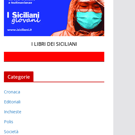
I LIBRI DEI SICILIANI
Categorie
Cronaca
Editoriali
Inchieste
Polis
Società