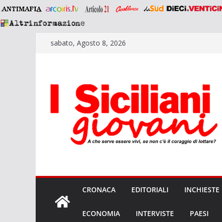
Salta
sabato, Agosto 8, 2026
al
contenuto
CRONACA
EDITORIALI
INCHIESTE
ECONOMIA
INTERVISTE
PAESI