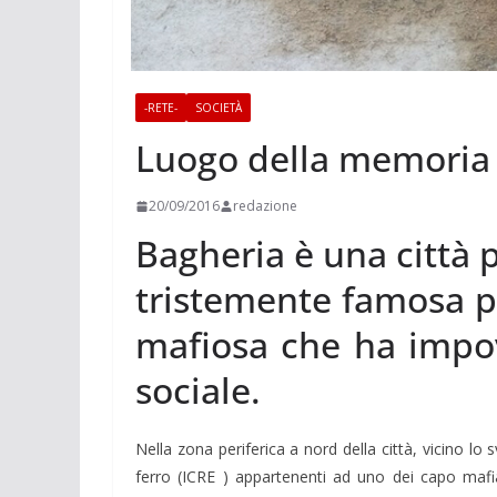
-RETE-
SOCIETÀ
Luogo della memoria
20/09/2016
redazione
Bagheria è una città p
tristemente famosa p
mafiosa che ha impove
sociale.
Nella zona periferica a nord della città, vicino lo 
ferro (ICRE ) appartenenti ad uno dei capo mafia