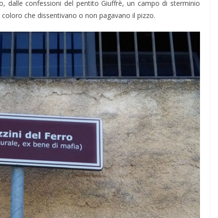
, dalle confessioni del pentito Giuffrè, un campo di sterminio
ti coloro che dissentivano o non pagavano il pizzo.