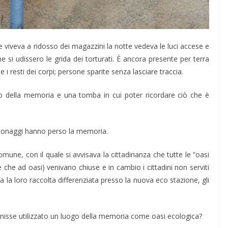
e viveva a ridosso dei magazzini la notte vedeva le luci accese e
e si udissero le grida dei torturati. È ancora presente per terra
e i resti dei corpi; persone sparite senza lasciare traccia.
o della memoria e una tomba in cui poter ricordare ciò che è
personaggi hanno perso la memoria.
ne, con il quale si avvisava la cittadinanza che tutte le “oasi
he che ad oasi) venivano chiuse e in cambio i cittadini non serviti
 la loro raccolta differenziata presso la nuova eco stazione, gli
enisse utilizzato un luogo della memoria come oasi ecologica?