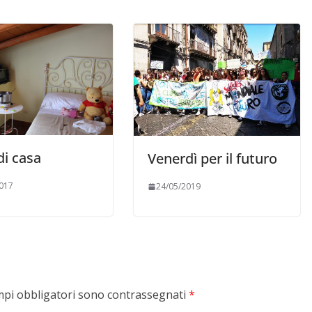
di casa
Venerdì per il futuro
017
24/05/2019
mpi obbligatori sono contrassegnati
*