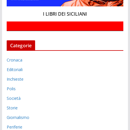
I LIBRI DEI SICILIANI
Categorie
Cronaca
Editoriali
Inchieste
Polis
Società
Storie
Giornalismo
Periferie