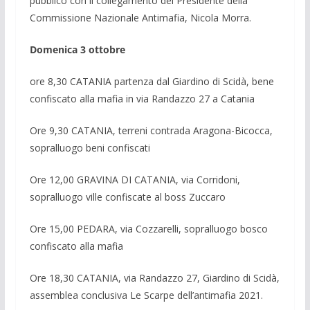
pubblico con il collegamento del Presidente della
Commissione Nazionale Antimafia, Nicola Morra.
Domenica 3 ottobre
ore 8,30 CATANIA partenza dal Giardino di Scidà, bene
confiscato alla mafia in via Randazzo 27 a Catania
Ore 9,30 CATANIA, terreni contrada Aragona-Bicocca,
sopralluogo beni confiscati
Ore 12,00 GRAVINA DI CATANIA, via Corridoni,
sopralluogo ville confiscate al boss Zuccaro
Ore 15,00 PEDARA, via Cozzarelli, sopralluogo bosco
confiscato alla mafia
Ore 18,30 CATANIA, via Randazzo 27, Giardino di Scidà,
assemblea conclusiva Le Scarpe dell’antimafia 2021.