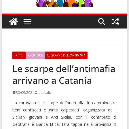
-RETE-
APERTURA
LE SCARPE DELL'ANTIMAFIA
Le scarpe dell’antimafia
arrivano a Catania
30/09/2021
lucasalici
La carovana “Le scarpe dell’antimafia. In cammino tra
beni confiscati e diritti calpestati” organizzata da I
Siciliani giovani e Arci Sicilia, con il contributo di
Geotrans e Banca Etica, farà tappa nella provincia di