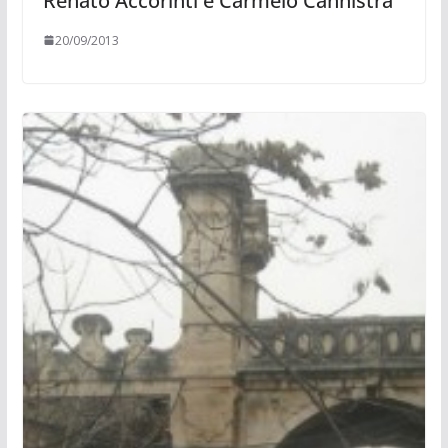
Renato Accorinti e Carmelo Cannistrà
20/09/2013