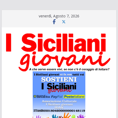
Salta
venerdì, Agosto 7, 2026
al
contenuto