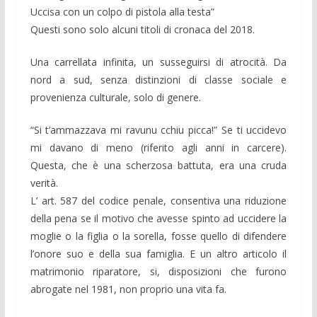
Uccisa con un colpo di pistola alla testa”
Questi sono solo alcuni titoli di cronaca del 2018.
Una carrellata infinita, un susseguirsi di atrocità. Da
nord a sud, senza distinzioni di classe sociale e
provenienza culturale, solo di genere.
“Si t’ammazzava mi ravunu cchiu picca!” Se ti uccidevo
mi davano di meno (riferito agli anni in carcere).
Questa, che è una scherzosa battuta, era una cruda
verità.
L’ art. 587 del codice penale, consentiva una riduzione
della pena se il motivo che avesse spinto ad uccidere la
moglie o la figlia o la sorella, fosse quello di difendere
l’onore suo e della sua famiglia. E un altro articolo il
matrimonio riparatore, si, disposizioni che furono
abrogate nel 1981, non proprio una vita fa.