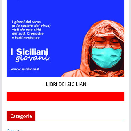
I LIBRI DEI SICILIANI
Categorie
Cronaca