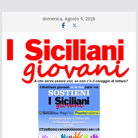
Salta
domenica, Agosto 9, 2026
al
contenuto