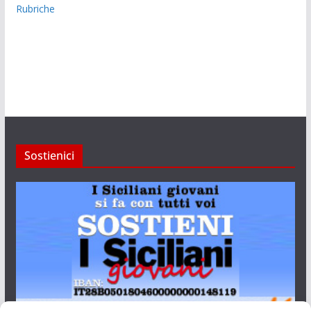
Rubriche
Sostienici