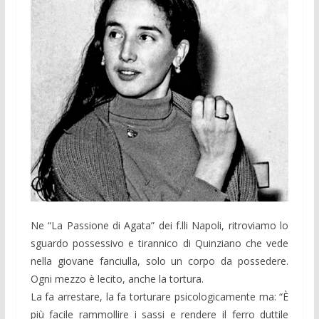
Ne “La Passione di Agata” dei f.lli Napoli, ritroviamo lo
sguardo possessivo e tirannico di Quinziano che vede
nella giovane fanciulla, solo un corpo da possedere.
Ogni mezzo è lecito, anche la tortura.
La fa arrestare, la fa torturare psicologicamente ma: “È
più facile rammollire i sassi e rendere il ferro duttile