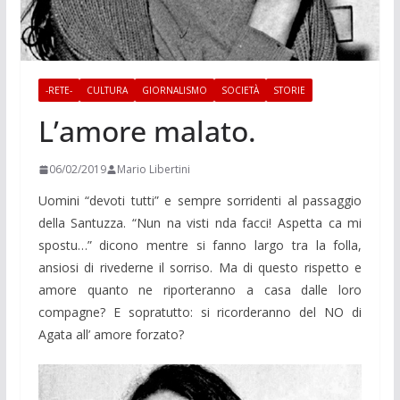
-RETE-
CULTURA
GIORNALISMO
SOCIETÀ
STORIE
L’amore malato.
06/02/2019
Mario Libertini
Uomini “devoti tutti” e sempre sorridenti al passaggio
della Santuzza. “Nun na visti nda facci! Aspetta ca mi
spostu…” dicono mentre si fanno largo tra la folla,
ansiosi di rivederne il sorriso. Ma di questo rispetto e
amore quanto ne riporteranno a casa dalle loro
compagne? E sopratutto: si ricorderanno del NO di
Agata all’ amore forzato?