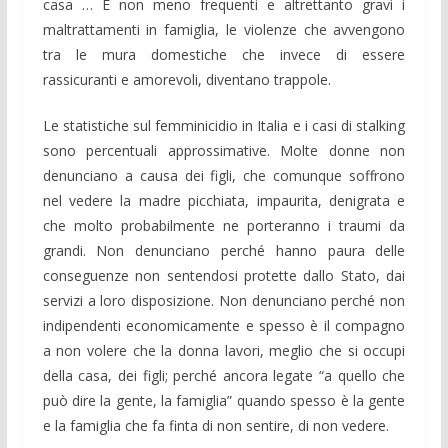
casa … E non meno frequenti e altrettanto gravi i
maltrattamenti in famiglia, le violenze che avvengono
tra le mura domestiche che invece di essere
rassicuranti e amorevoli, diventano trappole.
Le statistiche sul femminicidio in Italia e i casi di stalking
sono percentuali approssimative. Molte donne non
denunciano a causa dei figli, che comunque soffrono
nel vedere la madre picchiata, impaurita, denigrata e
che molto probabilmente ne porteranno i traumi da
grandi. Non denunciano perché hanno paura delle
conseguenze non sentendosi protette dallo Stato, dai
servizi a loro disposizione. Non denunciano perché non
indipendenti economicamente e spesso è il compagno
a non volere che la donna lavori, meglio che si occupi
della casa, dei figli; perché ancora legate “a quello che
può dire la gente, la famiglia” quando spesso è la gente
e la famiglia che fa finta di non sentire, di non vedere.