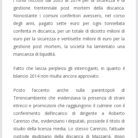
i fondi riscossi dal 2003 al 2014 per la sicurezza e la
gestione trentennale post mortem della discarica.
Nonostante i comuni conferitori avessero, nel corso
degli anni, pagato sette euro per ogni tonnellata
conferita in discarica, per un totale di diciotto milioni di
euro per la sicurezza e ventisette milioni di euro per la
gestione post mortem, la società ha lamentato una
mancanza di liquidità.
Fatto che lascia perplessi gli interroganti, in quanto il
bilancio 2014 non risulta ancora approvato.
Posto l’accento anche sulla parentopoli di
Tirrenoambiente che evidenziava la presenza di strani
intrecci e promozioni che raggiungono il culmine con il
conferimento dell’incarico di dirigente a Roberto
Carenzo che, evidenziano i deputati, possiede il titolo di
studio della licenza media. Lo stesso Carenzo, l’attuale
custode giudiziario della discarica di Mazzarrà, dopo