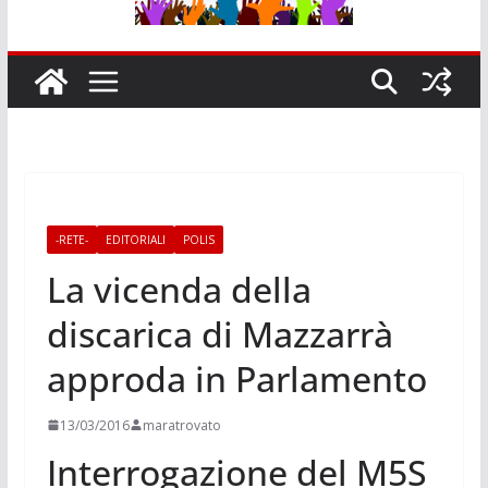
-RETE-
EDITORIALI
POLIS
La vicenda della
discarica di Mazzarrà
approda in Parlamento
13/03/2016
maratrovato
Interrogazione del M5S