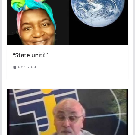
“State uniti!”
04/11/2024