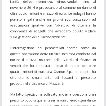
tariffa dell’eco-indennizzo, dimezzandola sino al
novembre 2014 e provocando al comune un danno di
oltre dodici milioni e mezzo di euro. Le indagini hanno
portato a galla anche un giro di sponsorizzazioni ad
associazioni sportive con l’obiettivo di ottenere la
connivenza di soggetti che avrebbero dovuto vigilare
sulla gestione della Tirrenoambiente.
L’interrogazione dei pentastellati ricorda come da
questa operazione derivi un’altra inchiesta condotta dal
nucleo di polizia tributaria della Guardia di finanza di
Vercelli che ha contestato “costi da reato” per oltre
quattro milioni di euro alla Osmon S.p.a. in quanto ha
ottenuto lo smaltimento dei liquami di percolato
prodotti nella discarica di Mazzarrà.
Ma l’atto ispettivo ha sollevato anche la questione di un
presunto buco di quarantasei milioni di euro riguardante