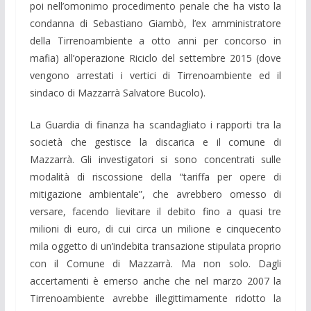
poi nell’omonimo procedimento penale che ha visto la
condanna di Sebastiano Giambò, l’ex amministratore
della Tirrenoambiente a otto anni per concorso in
mafia) all’operazione Riciclo del settembre 2015 (dove
vengono arrestati i vertici di Tirrenoambiente ed il
sindaco di Mazzarrà Salvatore Bucolo).
La Guardia di finanza ha scandagliato i rapporti tra la
società che gestisce la discarica e il comune di
Mazzarrà. Gli investigatori si sono concentrati sulle
modalità di riscossione della “tariffa per opere di
mitigazione ambientale”, che avrebbero omesso di
versare, facendo lievitare il debito fino a quasi tre
milioni di euro, di cui circa un milione e cinquecento
mila oggetto di un’indebita transazione stipulata proprio
con il Comune di Mazzarrà. Ma non solo. Dagli
accertamenti è emerso anche che nel marzo 2007 la
Tirrenoambiente avrebbe illegittimamente ridotto la