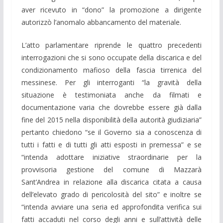
aver ricevuto in “dono” la promozione a dirigente
autorizzò l’anomalo abbancamento del materiale.
L’atto parlamentare riprende le quattro precedenti
interrogazioni che si sono occupate della discarica e del
condizionamento mafioso della fascia tirrenica del
messinese. Per gli interroganti “la gravità della
situazione è testimoniata anche da filmati e
documentazione varia che dovrebbe essere già dalla
fine del 2015 nella disponibilità della autorità giudiziaria”
pertanto chiedono “se il Governo sia a conoscenza di
tutti i fatti e di tutti gli atti esposti in premessa” e se
“intenda adottare iniziative straordinarie per la
provvisoria gestione del comune di Mazzarà
Sant’Andrea in relazione alla discarica citata a causa
dell’elevato grado di pericolosità del sito” e inoltre se
“intenda avviare una seria ed approfondita verifica sui
fatti accaduti nel corso degli anni e sull’attività delle