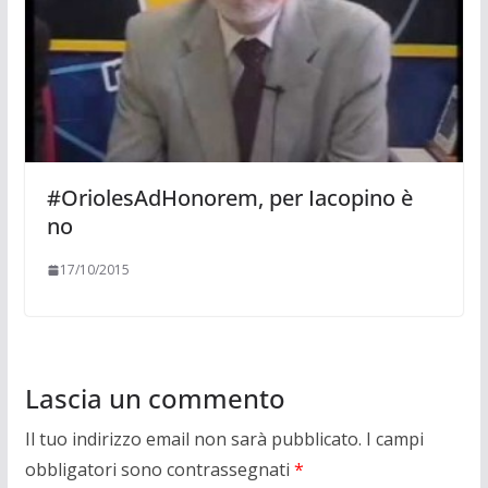
#OriolesAdHonorem, per Iacopino è
no
17/10/2015
Lascia un commento
Il tuo indirizzo email non sarà pubblicato.
I campi
obbligatori sono contrassegnati
*