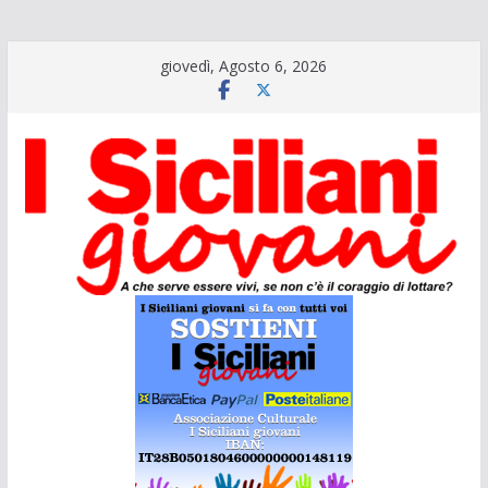
Salta
giovedì, Agosto 6, 2026
al
contenuto