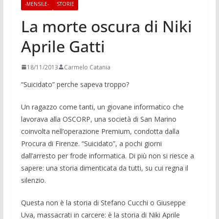
-MENSILE-
STORIE
La morte oscura di Niki
Aprile Gatti
18/11/2013
Carmelo Catania
“Suicidato” perche sapeva troppo?
Un ragazzo come tanti, un giovane informatico che
lavorava alla OSCORP, una società di San Marino
coinvolta nell’operazione Premium, condotta dal­la
Procura di Firenze. “Suicidato”, a po­chi giorni
dall’arresto per frode infor­matica. Di più non si riesce a
sapere: una storia dimenticata da tutti, su cui regna il
silenzio.
Questa non è la storia di Stefano Cuc­chi o Giuseppe
Uva, massacrati in carcere: è la storia di Niki Aprile