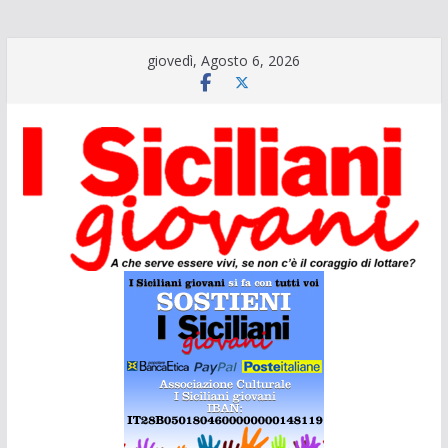
Salta
giovedì, Agosto 6, 2026
al
contenuto