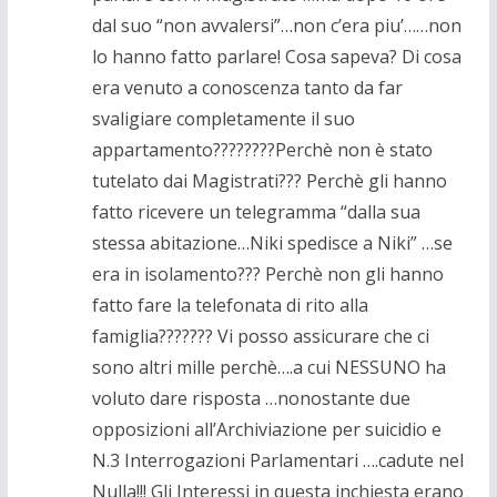
dal suo “non avvalersi”…non c’era piu’……non
lo hanno fatto parlare! Cosa sapeva? Di cosa
era venuto a conoscenza tanto da far
svaligiare completamente il suo
appartamento????????Perchè non è stato
tutelato dai Magistrati??? Perchè gli hanno
fatto ricevere un telegramma “dalla sua
stessa abitazione…Niki spedisce a Niki” …se
era in isolamento??? Perchè non gli hanno
fatto fare la telefonata di rito alla
famiglia??????? Vi posso assicurare che ci
sono altri mille perchè….a cui NESSUNO ha
voluto dare risposta …nonostante due
opposizioni all’Archiviazione per suicidio e
N.3 Interrogazioni Parlamentari ….cadute nel
Nulla!!! Gli Interessi in questa inchiesta erano