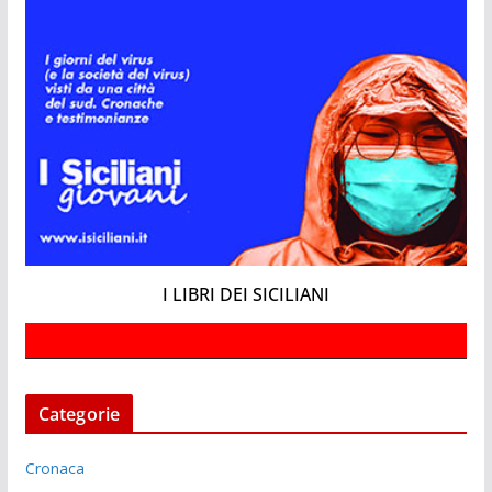
I LIBRI DEI SICILIANI
Categorie
Cronaca