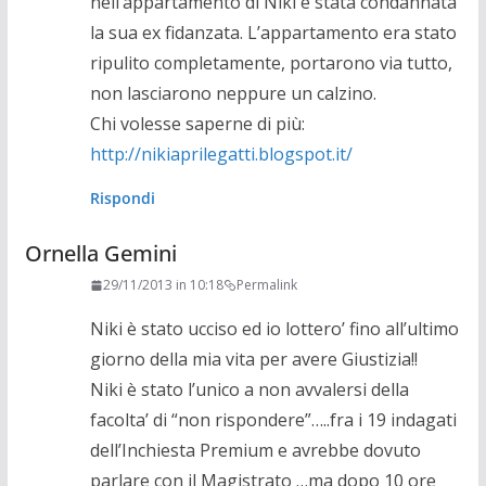
nell’appartamento di Niki è stata condannata
la sua ex fidanzata. L’appartamento era stato
ripulito completamente, portarono via tutto,
non lasciarono neppure un calzino.
Chi volesse saperne di più:
http://nikiaprilegatti.blogspot.it/
Rispondi
Ornella Gemini
29/11/2013 in 10:18
Permalink
Niki è stato ucciso ed io lottero’ fino all’ultimo
giorno della mia vita per avere Giustizia!!
Niki è stato l’unico a non avvalersi della
facolta’ di “non rispondere”…..fra i 19 indagati
dell’Inchiesta Premium e avrebbe dovuto
parlare con il Magistrato …ma dopo 10 ore