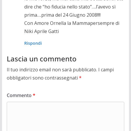
dire che “ho fiducia nello stato”….l’avevo sì
prima….prima del 24 Giugno 2008!!!!
Con Amore Ornella la Mammapersempre di
Niki Aprile Gatti
Rispondi
Lascia un commento
Il tuo indirizzo email non sarà pubblicato.
I campi
obbligatori sono contrassegnati
*
Commento
*