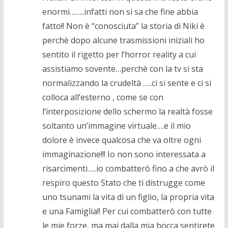
enormi……..infatti non si sa che fine abbia
fatto!! Non è “conosciuta” la storia di Niki è
perchè dopo alcune trasmissioni iniziali ho
sentito il rigetto per l’horror reality a cui
assistiamo sovente…perchè con la tv si sta
normalizzando la crudeltà …..ci si sente e ci si
colloca all’esterno , come se con
l’interposizione dello schermo la realtà fosse
soltanto un’immagine virtuale….e il mio
dolore è invece qualcosa che va oltre ogni
immaginazione!!! Io non sono interessata a
risarcimenti…..io combatterò fino a che avrò il
respiro questo Stato che ti distrugge come
uno tsunami la vita di un figlio, la propria vita
e una Famiglia!! Per cui combatterò con tutte
le mie forze, ma mai dalla mia bocca sentirete