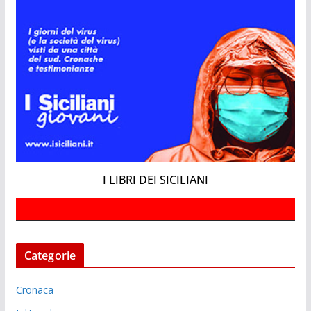
I LIBRI DEI SICILIANI
Categorie
Cronaca