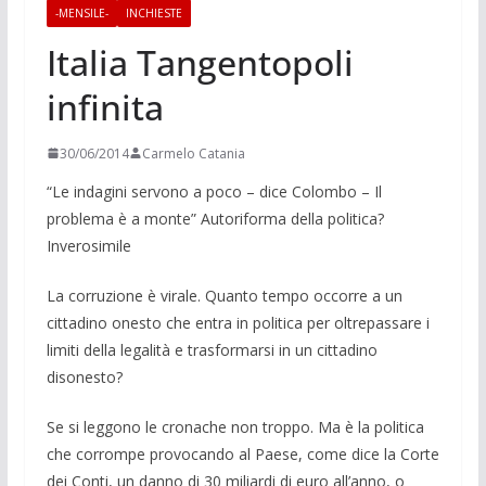
-MENSILE-
INCHIESTE
Italia Tangentopoli
infinita
30/06/2014
Carmelo Catania
“Le indagini servono a poco – dice Colombo – Il
problema è a monte” Autoriforma della politica?
Inverosi­mile
La corruzione è virale. Quanto tempo occorre a un
cittadino onesto che entra in politica per oltrepassare i
limiti della legalità e trasformarsi in un cittadino
disonesto?
Se si leggono le cronache non troppo. Ma è la politica
che corrompe provocando al Paese, come dice la Corte
dei Conti, un danno di 30 miliardi di euro all’anno, o