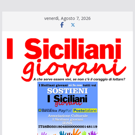
Salta
venerdì, Agosto 7, 2026
al
contenuto