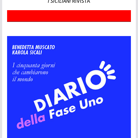
I SICILIANI
RIVISTA