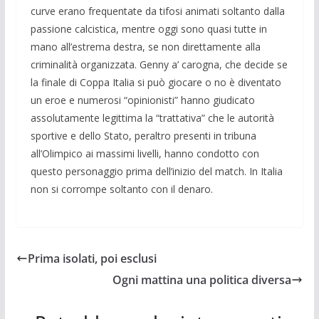
curve erano fre­quentate da tifosi animati soltanto dalla
passione calcistica, mentre oggi sono qua­si tutte in
mano all’estrema destra, se non direttamente alla
criminalità organizzata. Genny a’ carogna, che decide se
la finale di Coppa Italia si può giocare o no è di­ventato
un eroe e numerosi “opinionisti” hanno giudicato
assolutamente legittima la “trattativa” che le autorità
sportive e dello Stato, peraltro presenti in tribuna
all’Olimpico ai massimi livelli, hanno condotto con
questo personaggio prima dell’inizio del match. In Italia
non si cor­rompe soltanto con il denaro.
Prima isolati, poi esclusi
Ogni mattina una politica diversa