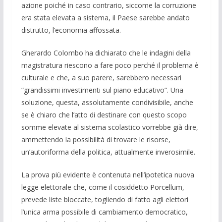
azione poiché in caso contrario, sicco­me la corruzione
era stata elevata a siste­ma, il Paese sarebbe andato
distrutto, l’economia affossata.
Gherardo Colombo ha dichiarato che le indagini della
magistratura riescono a fare poco perché il problema è
culturale e che, a suo parere, sarebbero necessari
“gran­dissimi investimenti sul piano educativo”. Una
soluzione, questa, assolutamente con­divisibile, anche
se è chiaro che l’atto di destinare con questo scopo
somme elevate al sistema scolastico vorrebbe già dire,
ammettendo la possibilità di trovare le ri­sorse,
un’autoriforma della politica, at­tualmente inverosimile.
La prova più evidente è contenuta nell’ipotetica nuova
legge elettorale che, come il cosiddetto Porcellum,
prevede li­ste bloccate, togliendo di fatto agli elettori
l’unica arma possibile di cambiamento democratico,