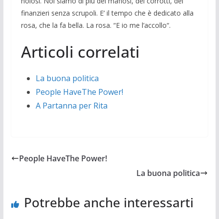
noiosi. Noi siamo di più dei mafiosi, dei corrotti, dei
finanzieri senza scrupoli. E’ il tempo che è dedicato alla
rosa, che la fa bella. La rosa. “E io me l’accollo“.
Articoli correlati
La buona politica
People HaveThe Power!
A Partanna per Rita
People HaveThe Power!
La buona politica
Potrebbe anche interessarti