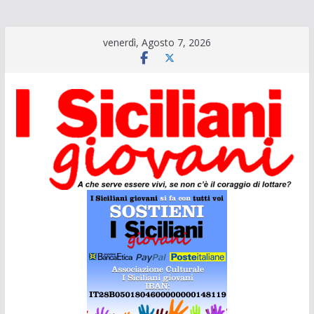
Salta
venerdì, Agosto 7, 2026
al
contenuto