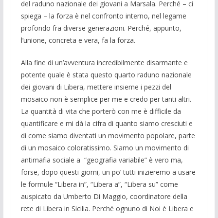
del raduno nazionale dei giovani a Marsala. Perché – ci
spiega – la forza è nel confronto interno, nel legame
profondo fra diverse generazioni. Perché, appunto,
l’unione, concreta e vera, fa la forza.
Alla fine di un’avventura incredibilmente disarmante e
potente quale è stata questo quarto raduno nazionale
dei giovani di Libera, mettere insieme i pezzi del
mosaico non è semplice per me e credo per tanti altri.
La quantità di vita che porterò con me è difficile da
quantificare e mi dà la cifra di quanto siamo cresciuti e
di come siamo diventati un movimento popolare, parte
di un mosaico coloratissimo. Siamo un movimento di
antimafia sociale a “geografia variabile” è vero ma,
forse, dopo questi giorni, un po’ tutti inizieremo a usare
le formule “Libera in”, “Libera a”, “Libera su” come
auspicato da Umberto Di Maggio, coordinatore della
rete di Libera in Sicilia. Perché ognuno di Noi è Libera e