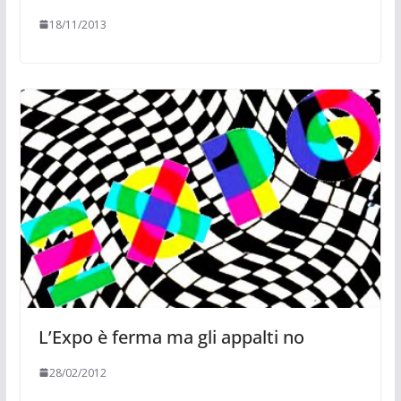
18/11/2013
L’Expo è ferma ma gli appalti no
28/02/2012