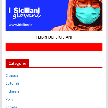
I LIBRI DEI SICILIANI
Categorie
Cronaca
Editoriali
Inchieste
Polis
Società