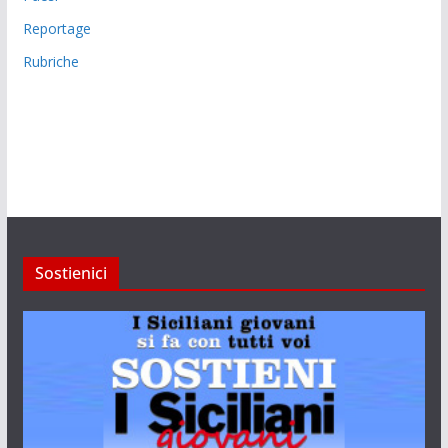
Reportage
Rubriche
Sostienici