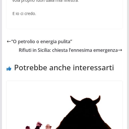
vola proprio fuori dalla mia finestra.
E io ci credo.
“O petrolio o energia pulita”
Rifiuti in Sicilia: chiesta l’ennesima emergenza
Potrebbe anche interessarti