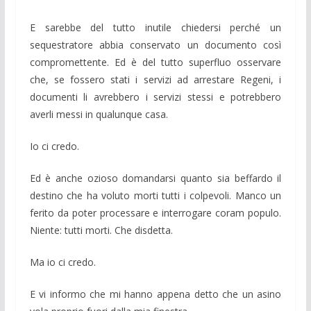
E sarebbe del tutto inutile chiedersi perché un
sequestratore abbia conservato un documento così
compromettente. Ed è del tutto superfluo osservare
che, se fossero stati i servizi ad arrestare Regeni, i
documenti li avrebbero i servizi stessi e potrebbero
averli messi in qualunque casa.
Io ci credo.
Ed è anche ozioso domandarsi quanto sia beffardo il
destino che ha voluto morti tutti i colpevoli. Manco un
ferito da poter processare e interrogare coram populo.
Niente: tutti morti. Che disdetta.
Ma io ci credo.
E vi informo che mi hanno appena detto che un asino