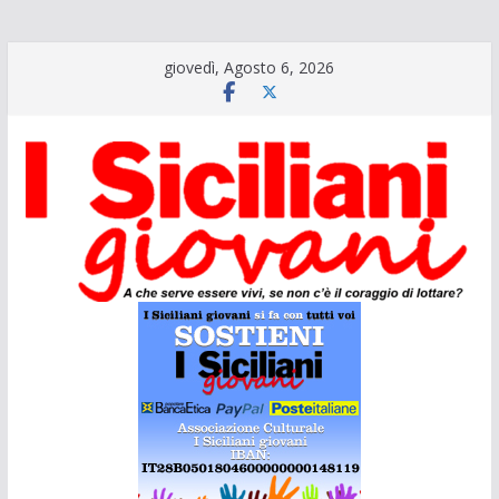
Salta
giovedì, Agosto 6, 2026
al
contenuto