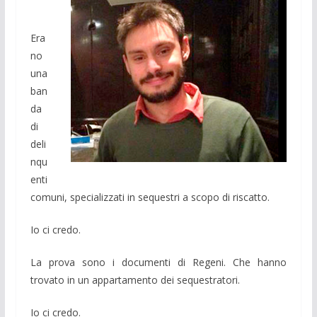
Era
no
una
ban
da
di
deli
nqu
enti
comuni, specializzati in sequestri a scopo di riscatto.
Io ci credo.
La prova sono i documenti di Regeni. Che hanno
trovato in un appartamento dei sequestratori.
Io ci credo.