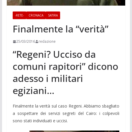
-RETE-
CRONACA
SATIRA
Finalmente la “verità”
25/03/2016
redazione
“Regeni? Ucciso da
comuni rapitori” dicono
adesso i militari
egiziani…
Finalmente la verità sul caso Regeni. Abbiamo sbagliato
a sospettare dei servizi segreti del Cairo: i colpevoli
sono stati individuati e uccisi.