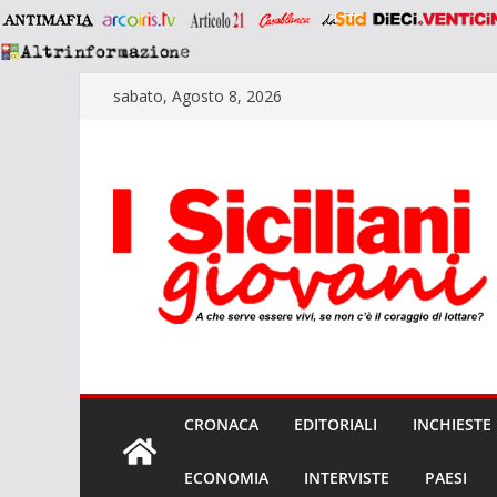
Salta
sabato, Agosto 8, 2026
al
contenuto
CRONACA
EDITORIALI
INCHIESTE
ECONOMIA
INTERVISTE
PAESI