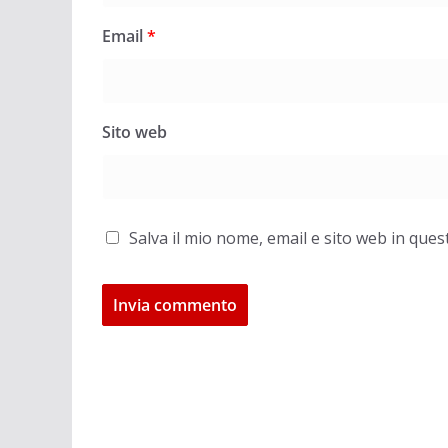
Email
*
Sito web
Salva il mio nome, email e sito web in qu