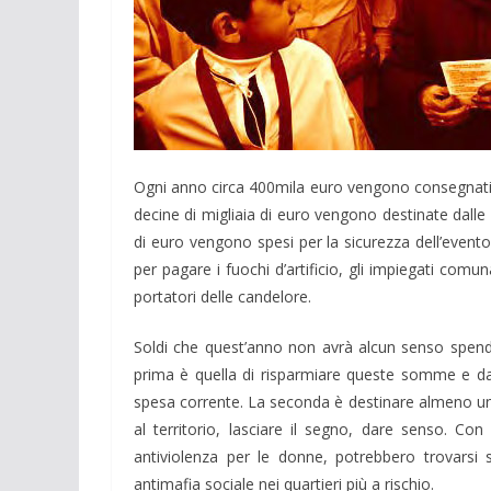
Ogni anno circa 400mila euro vengono consegnati 
decine di migliaia di euro vengono destinate dalle s
di euro vengono spesi per la sicurezza dell’evento. 
per pagare i fuochi d’artificio, gli impiegati comunal
portatori delle candelore.
Soldi che quest’anno non avrà alcun senso spender
prima è quella di risparmiare queste somme e da
spesa corrente. La seconda è destinare almeno un
al territorio, lasciare il segno, dare senso. Con 
antiviolenza per le donne, potrebbero trovarsi s
antimafia sociale nei quartieri più a rischio.