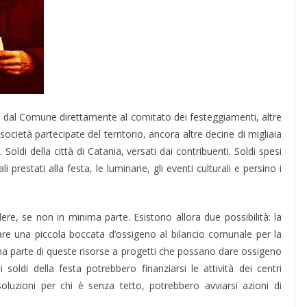
dal Comune direttamente al comitato dei festeggiamenti, altre
ocietà partecipate del territorio, ancora altre decine di migliaia
Soldi della città di Catania, versati dai contribuenti. Soldi spesi
i prestati alla festa, le luminarie, gli eventi culturali e persino i
e, se non in minima parte. Esistono allora due possibilità: la
re una piccola boccata d’ossigeno al bilancio comunale per la
a parte di queste risorse a progetti che possano dare ossigeno
i soldi della festa potrebbero finanziarsi le attività dei centri
oluzioni per chi è senza tetto, potrebbero avviarsi azioni di