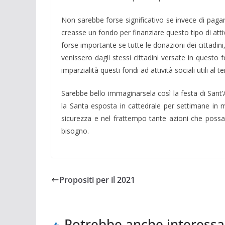
Non sarebbe forse significativo se invece di paga
creasse un fondo per finanziare questo tipo di att
forse importante se tutte le donazioni dei cittadini
venissero dagli stessi cittadini versate in quest
imparzialità questi fondi ad attività sociali utili al t
Sarebbe bello immaginarsela così la festa di Sant’
la Santa esposta in cattedrale per settimane in 
sicurezza e nel frattempo tante azioni che poss
bisogno.
Propositi per il 2021
Potrebbe anche interessa