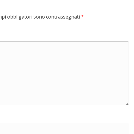
mpi obbligatori sono contrassegnati
*