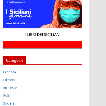
I LIBRI DEI SICILIANI
Categorie
Cronaca
Editoriali
Inchieste
Polis
Società