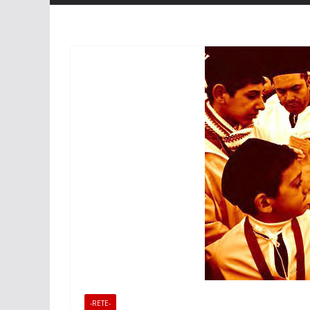
-RETE-