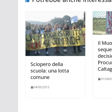
Il Muo
seque
decisi
Procur
Sciopero della
Calta
scuola: una lotta
comune
01/04/2
04/05/2015