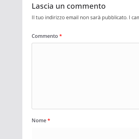
Lascia un commento
Il tuo indirizzo email non sarà pubblicato.
I ca
Commento
*
Nome
*