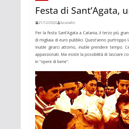
Festa di Sant’Agata, 
21/12/2020
lucasalici
Per la festa Sant’Agata a Catania, il terzo più g
di migliaia di euro pubblici. Quest’anno purtroppo
Inutile girarci attorno, inutile prendere tempo. 
appassionati. Ma esiste la possibilità di lasciar
in “opere di bene”.