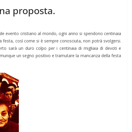
una proposta.
rande evento cristiano al mondo, ogni anno si spendono centinaia
 la festa, così come si è sempre conosciuta, non potrà svolgersi.
Certo sarà un duro colpo per i centinaia di migliaia di devoti e
e comunque un segno positivo e tramutare la mancanza della festa