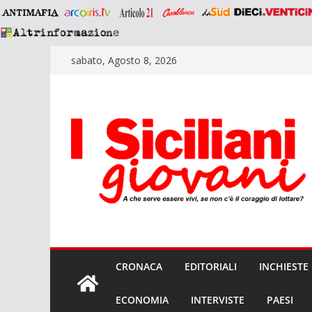
Salta
sabato, Agosto 8, 2026
al
contenuto
CRONACA
EDITORIALI
INCHIESTE
ECONOMIA
INTERVISTE
PAESI