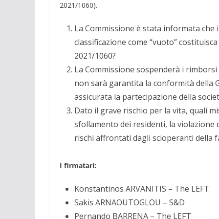
2021/1060).
La Commissione è stata informata che il
classificazione come “vuoto” costituisca
2021/1060?
La Commissione sospenderà i rimborsi del
non sarà garantita la conformità della G
assicurata la partecipazione della societ
Dato il grave rischio per la vita, quali
sfollamento dei residenti, la violazione 
rischi affrontati dagli scioperanti della
I firmatari:
Konstantinos ARVANITIS – The LEFT
Sakis ARNAOUTOGLOU – S&D
Pernando BARRENA – The LEFT