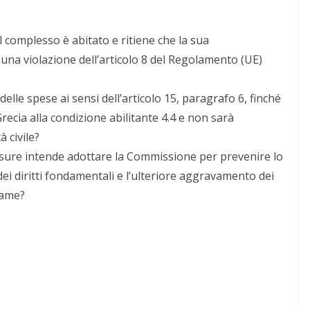
 complesso è abitato e ritiene che la sua
 una violazione dell’articolo 8 del Regolamento (UE)
le spese ai sensi dell’articolo 15, paragrafo 6, finché
recia alla condizione abilitante 4.4 e non sarà
à civile?
 misure intende adottare la Commissione per prevenire lo
dei diritti fondamentali e l’ulteriore aggravamento dei
 fame?