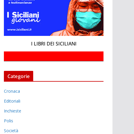
I LIBRI DEI SICILIANI
Categorie
Cronaca
Editoriali
Inchieste
Polis
Società