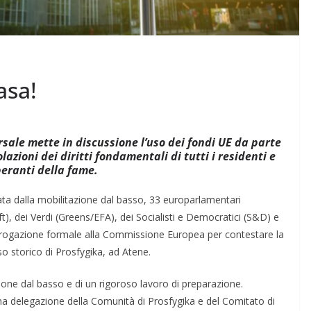
asa!
sale mette in discussione l’uso dei fondi UE da parte
azioni dei diritti fondamentali di tutti i residenti e
peranti della fame.
nata dalla mobilitazione dal basso, 33 europarlamentari
eft), dei Verdi (Greens/EFA), dei Socialisti e Democratici (S&D) e
terrogazione formale alla Commissione Europea per contestare la
o storico di Prosfygika, ad Atene.
sione dal basso e di un rigoroso lavoro di preparazione.
i una delegazione della Comunità di Prosfygika
e del Comitato di