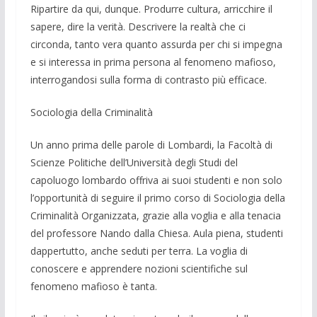
Ri­partire da qui, dunque. Produrre cul­tura, arricchire il
sapere, dire la verità. Descrivere la realtà che ci
circonda, tanto vera quanto assurda per chi si impegna
e si interessa in prima persona al fenomeno mafioso,
interrogandosi sulla forma di contrasto più efficace.
Sociologia della Criminalità
Un anno prima delle parole di Lombar­di, la Facoltà di
Scienze Politiche dell’Università degli Studi del
capoluogo lombardo offriva ai suoi studenti e non solo
l’opportunità di seguire il primo cor­so di Sociologia della
Criminalità Orga­nizzata, grazie alla voglia e alla tenacia
del professore Nando dalla Chiesa. Aula piena, studenti
dappertutto, anche seduti per terra. La voglia di
conoscere e appren­dere nozioni scientifiche sul
fenomeno mafioso è tanta.