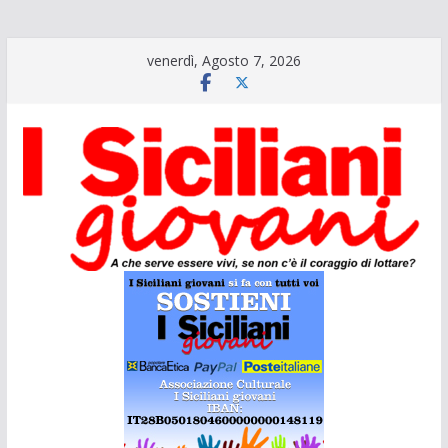
Salta
venerdì, Agosto 7, 2026
al
contenuto