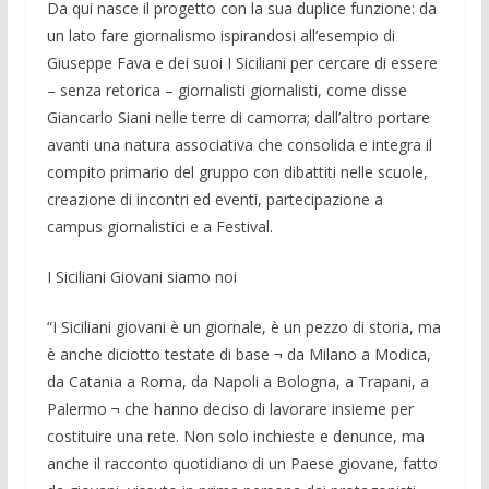
Da qui nasce il progetto con la sua du­plice funzione: da
un lato fare giornalismo ispirandosi all’esempio di
Giuseppe Fava e dei suoi I Siciliani per cercare di essere
– senza retorica – giornalisti giornalisti, come disse
Giancarlo Siani nelle terre di camorra; dall’altro portare
avanti una na­tura associativa che consolida e integra il
compito primario del gruppo con dibattiti nelle scuole,
creazione di incontri ed eventi, partecipazione a
campus giornali­stici e a Festival.
I Siciliani Giovani siamo noi
“I Siciliani giovani è un giornale, è un pezzo di storia, ma
è anche diciotto testate di base ¬ da Milano a Modica,
da Catania a Roma, da Napoli a Bologna, a Trapani, a
Palermo ¬ che hanno deciso di lavorare insieme per
costituire una rete. Non solo inchieste e denunce, ma
anche il racconto quotidiano di un Paese giovane, fatto