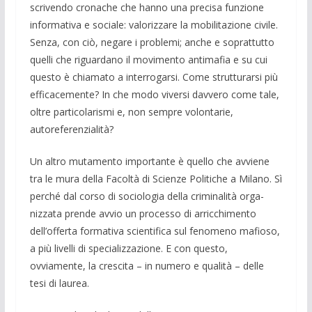
scrivendo cronache che hanno una precisa funzione
informati­va e sociale: valorizzare la mobi­litazione civile.
Senza, con ciò, negare i problemi; an­che e soprattutto
quelli che riguardano il movimento antimafia e su cui
questo è chiamato a interrogarsi. Come strutturarsi più
efficacemente? In che modo viversi davvero come tale,
oltre particolarismi e, non sempre volontarie,
autoreferenzialità?
Un altro mutamento importante è quello che avviene
tra le mura della Facoltà di Scienze Politiche a Milano. Sì
perché dal corso di sociologia della criminalità orga­
nizzata prende avvio un processo di arric­chimento
dell’offerta formativa scientifica sul fenomeno mafioso,
a più li­velli di spe­cializzazione. E con questo,
ovviamente, la crescita – in numero e qua­lità – delle
tesi di laurea.