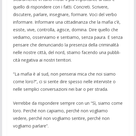
quello di ri­spondere con i fatti. Concreti. Scrivere,
discutere, parlare, insegnare, formare. Voci del verbo
informare. Informare una cittadinanza che la mafia c’è,
esiste, vive, controlla, agisce, domina. Dire quello che
vediamo, osserviamo e sentiamo, senza paura. E senza
pensare che denunciando la presenza della criminalità
nelle nostre città, del nord, stiamo facendo una pubbli­
cità negativa ai nostri territori.
“La mafia è al sud, non penserai mica che noi siamo
come loro?”, ci si sente dire spesso nelle interviste o
nelle semplici conversazioni nei bar o per strada.
Verrebbe da risponde­re sempre con un “Sì, siamo come
loro. Perché non capia­mo, perché non voglia­mo
vedere, perché non vogliamo sentire, perché non
voglia­mo parlare”.