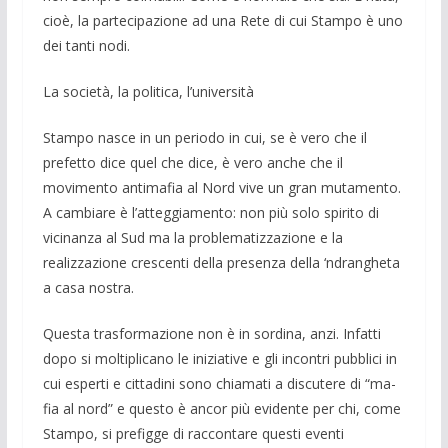
cioè, la partecipazione ad una Rete di cui Stampo è uno
dei tanti nodi.
La società, la politica, l’università
Stampo nasce in un periodo in cui, se è vero che il
prefetto dice quel che dice, è vero anche che il
movimento antimafia al Nord vive un gran mutamento.
A cambia­re è l’atteggiamento: non più solo spirito di
vicinanza al Sud ma la problematizza­zione e la
realizzazione crescenti della pre­senza della ‘ndrangheta
a casa nostra.
Questa trasformazione non è in sordina, anzi. Infatti
dopo si moltiplicano le inizia­tive e gli incontri pubblici in
cui esperti e cittadini sono chiamati a discute­re di “ma­
fia al nord” e questo è ancor più evidente per chi, come
Stampo, si prefig­ge di rac­contare questi eventi