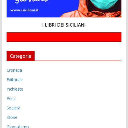
I LIBRI DEI SICILIANI
Categorie
Cronaca
Editoriali
Inchieste
Polis
Società
Storie
Giornalismo