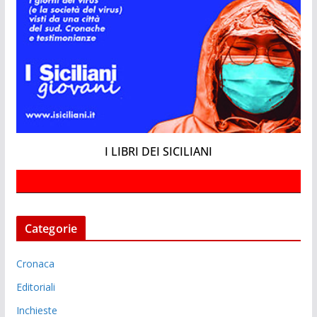
I LIBRI DEI SICILIANI
Categorie
Cronaca
Editoriali
Inchieste