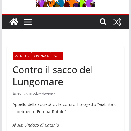
-MENSILE-
CRONACA
PAESI
Contro il sacco del
Lungomare
28/02/2012
redazione
Appello della società civile contro il progetto “Viabilità di
scorrimento Eu­ropa-Rotolo”
Al sig. Sindaco di Catania