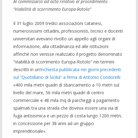
Al commissario ad acta relativo al procedimento
“Viabilità di scorrimento Europa-Rotolo”
Il 31 luglio 2009 tredici associazioni catanesi,
numerosissimi cittadini, professionisti, tecnici e docenti
universitari avevano rivolto un appello agli organi di
informazione, alla cittadinanza ed alle istituzioni
affinché non venisse realizzato il progetto denominato
“Viabilità di scorrimento Europa-Rotolo” nei termini
descritti in un’
inchiesta pubblicata nei giorni precedenti
sul “Quotidiano di Sicilia” a firma di Antonio Condorelli
:
«400 mila metri quadri di sbancamento a 10 metri sul
livello del mare, 56 mila metri quadri di centro
commerciale e 48 mila mq di parcheggi a pagamento
spalmati tra una strada che doveva essere una via di
fuga antisismica e un pezzo di costa lungo 1200 metri,
in concessione per 38 anni ad un gruppo
imprenditoriale».