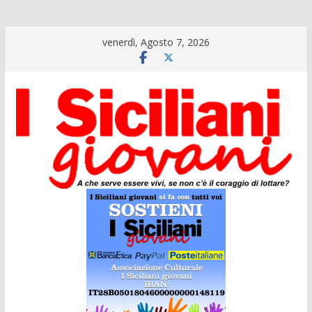
Salta
venerdì, Agosto 7, 2026
al
contenuto