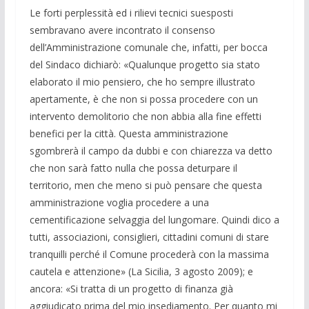
Le forti perplessità ed i rilievi tecnici suesposti
sembravano avere incontrato il consenso
dell’Amministrazione comunale che, infatti, per bocca
del Sindaco dichiarò: «Qualunque progetto sia stato
elaborato il mio pensiero, che ho sempre illustrato
apertamente, è che non si possa procedere con un
intervento demolitorio che non abbia alla fine effetti
benefici per la città. Questa amministrazione
sgombrerà il campo da dubbi e con chiarezza va detto
che non sarà fatto nulla che possa deturpare il
territorio, men che meno si può pensare che questa
amministrazione voglia procedere a una
cementificazione selvaggia del lungomare. Quindi dico a
tutti, associazioni, consiglieri, cittadini comuni di stare
tranquilli perché il Comune procederà con la massima
cautela e attenzione» (La Sicilia, 3 agosto 2009); e
ancora: «Si tratta di un progetto di finanza già
aggiudicato prima del mio insediamento. Per quanto mi