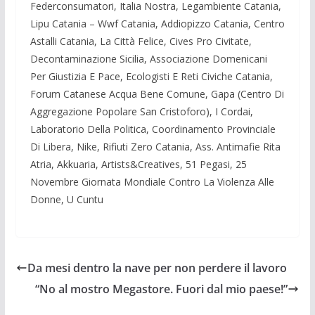
Federconsumatori, Italia Nostra, Legambiente Catania,
Lipu Catania – Wwf Catania, Addiopizzo Catania, Centro
Astalli Catania, La Città Felice, Cives Pro Civitate,
Decontaminazione Sicilia, Associazione Domenicani
Per Giustizia E Pace, Ecologisti E Reti Civiche Catania,
Forum Catanese Acqua Bene Comune, Gapa (Centro Di
Aggregazione Popolare San Cristoforo), I Cordai,
Laboratorio Della Politica, Coordinamento Provinciale
Di Libera, Nike, Rifiuti Zero Catania, Ass. Antimafie Rita
Atria, Akkuaria, Artists&Creatives, 51 Pegasi, 25
Novembre Giornata Mondiale Contro La Violenza Alle
Donne, U Cuntu
Da mesi dentro la nave per non perdere il lavoro
“No al mostro Megastore. Fuori dal mio paese!”