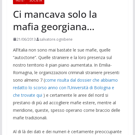
-RETE-
SOCIETÀ
Ci mancava solo la
mafia georgiana…
21/06/2013
salvatore.ognibene
All’Italia non sono mai bastate le sue mafie, quelle
“autoctone”. Quelle straniere e la loro presenza sul
nostro territorio è pian piano aumentata. In Emilia-
Romagna, le organizzazioni criminali straniere presenti
sono almeno 7 (
come risulta dal dossier che abbiamo
redatto lo scorso anno con l’Università di Bologna e
che trovate qui
) e certamente le aree del nord si
prestano di più ad accogliere mafie estere, mentre al
meridione, queste, spesso operano come braccio delle
mafie tradizionali.
Al di là dei dati e dei numeri è certamente preoccupante