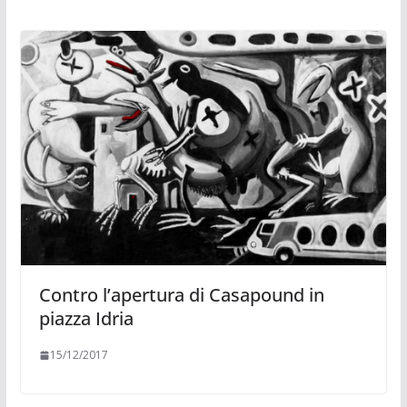
Contro l’apertura di Casapound in
piazza Idria
15/12/2017