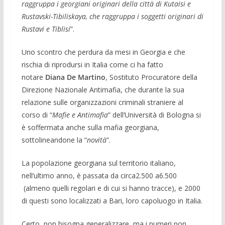
raggruppa i georgiani originari della città di Kutaisi e
Rustavski-Tibiliskaya, che raggruppa i soggetti originari di
Rustavi e Tiblisi
”.
Uno scontro che perdura da mesi in Georgia e che
rischia di riprodursi in Italia come ci ha fatto
notare
Diana De Martino
, Sostituto Procuratore della
Direzione Nazionale Antimafia, che durante la sua
relazione sulle organizzazioni criminali straniere al
corso di “
Mafie e Antimafia
” dell’Università di Bologna si
è soffermata anche sulla mafia georgiana,
sottolineandone la “
novità
”.
La popolazione georgiana sul territorio italiano,
nell’ultimo anno, è passata da circa2.500 a6.500
(almeno quelli regolari e di cui si hanno tracce), e 2000
di questi sono localizzati a Bari, loro capoluogo in Italia.
Certo, non bisogna generalizzare, ma i numeri non