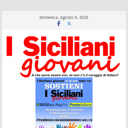
Salta
domenica, Agosto 9, 2026
al
contenuto