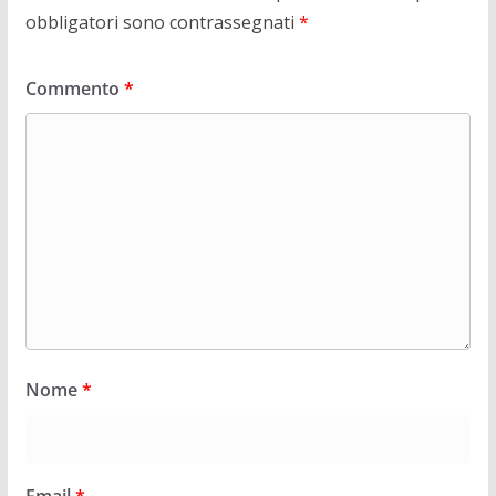
obbligatori sono contrassegnati
*
Commento
*
Nome
*
Email
*