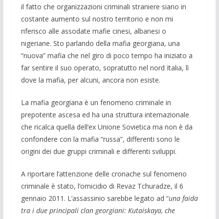
il fatto che organizzazioni criminali straniere siano in
costante aumento sul nostro territorio e non mi
riferisco alle assodate mafie cinesi, albanesi o
nigeriane. Sto parlando della mafia georgiana, una
“nuova” mafia che nel giro di poco tempo ha iniziato a
far sentire il suo operato, sopratutto nel nord Italia, lì
dove la mafia, per alcuni, ancora non esiste.
La mafia georgiana è un fenomeno criminale in
prepotente ascesa ed ha una struttura internazionale
che ricalca quella dell’ex Unione Sovietica ma non è da
confondere con la mafia “russa”, differenti sono le
origini dei due gruppi criminali e differenti sviluppi.
A riportare l’attenzione delle cronache sul fenomeno
criminale è stato, l’omicidio di Revaz Tchuradze, il 6
gennaio 2011. L’assassinio sarebbe legato ad “
una faida
tra i due principali clan georgiani: Kutaiskaya, che