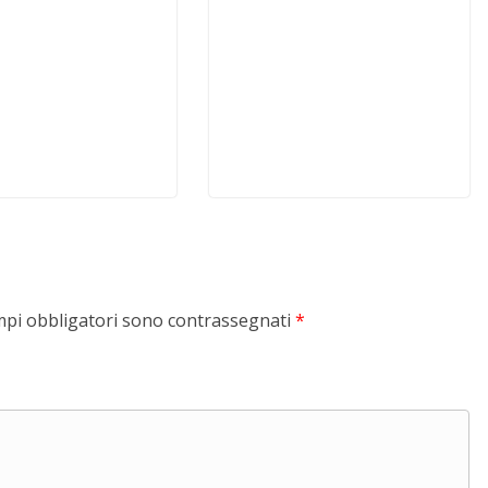
mpi obbligatori sono contrassegnati
*