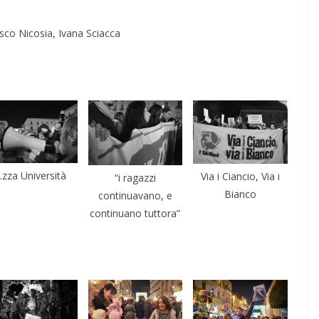
co Nicosia, Ivana Sciacca
.zza Università
Via i Ciancio, Via i
“i ragazzi
Bianco
continuavano, e
continuano tuttora”