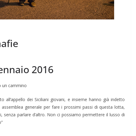
mafie
gennaio 2016
to un cammino
to all’appello dei Siciliani giovani, e insieme hanno già indetto
 assemblea generale per fare i prossimi passi di questa lotta,
, senza parlare d’altro. Non ci possiamo permettere il lusso di
o”