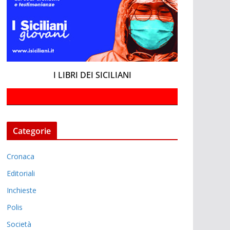
I LIBRI DEI SICILIANI
Categorie
Cronaca
Editoriali
Inchieste
Polis
Società