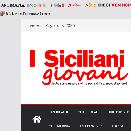
Salta
venerdì, Agosto 7, 2026
al
contenuto
CRONACA
EDITORIALI
INCHIESTE
ECONOMIA
INTERVISTE
PAESI