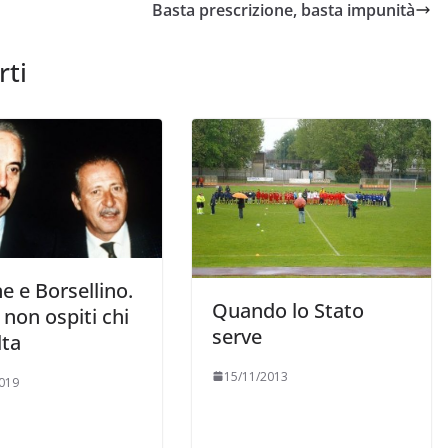
Basta prescrizione, basta impunità
rti
e e Borsellino.
Quando lo Stato
 non ospiti chi
serve
lta
15/11/2013
019