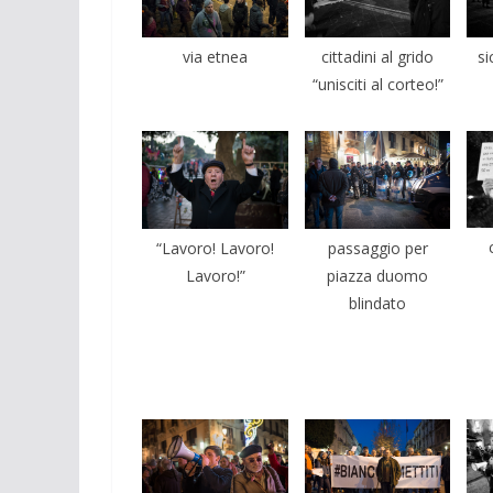
cittadini al grido
si
via etnea
“unisciti al corteo!”
“Lavoro! Lavoro!
passaggio per
Lavoro!”
piazza duomo
blindato