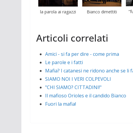
“f
la parola ai ragazzi
Bianco dimettiti
Articoli correlati
Amici - si fa per dire - come prima
Le parole e i fatti
Mafia? I catanesi ne ridono anche se li 
SIAMO NOI I VERI COLPEVOLI
"CHI SIAMO? CITTADINI!"
Il mafioso Orioles e il candido Bianco
Fuori la mafia!