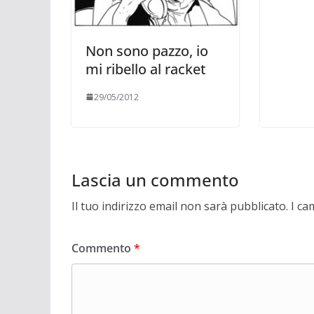
Non sono pazzo, io
mi ribello al racket
29/05/2012
Lascia un commento
Il tuo indirizzo email non sarà pubblicato.
I ca
Commento
*