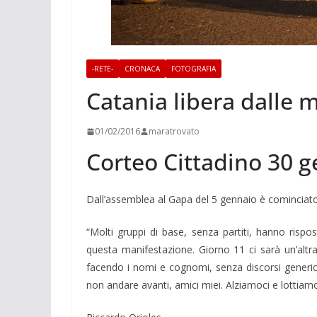
-RETE-
CRONACA
FOTOGRAFIA
Catania libera dalle 
01/02/2016
maratrovato
Corteo Cittadino 30 
Dall’assemblea al Gapa del 5 gennaio è comincia
“Molti gruppi di base, senza partiti, hanno rispos
questa manifestazione. Giorno 11 ci sarà un’altra
facendo i nomi e cognomi, senza discorsi generici
non andare avanti, amici miei. Alziamoci e lottiam