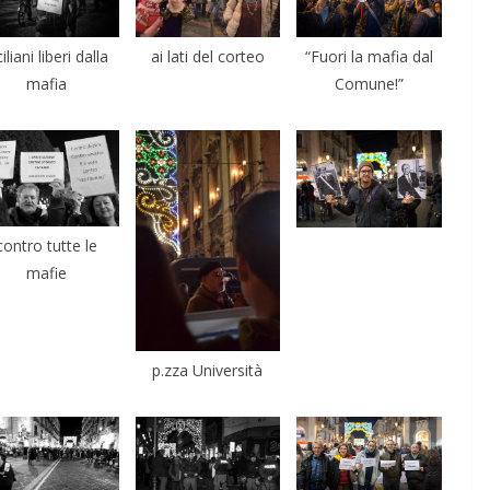
ciliani liberi dalla
ai lati del corteo
“Fuori la mafia dal
mafia
Comune!”
contro tutte le
mafie
p.zza Università