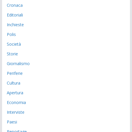
Cronaca
Editoriali
Inchieste
Polis
Società
Storie
Giornalismo
Periferie
Cultura
Apertura
Economia
Interviste
Paesi
Reportage