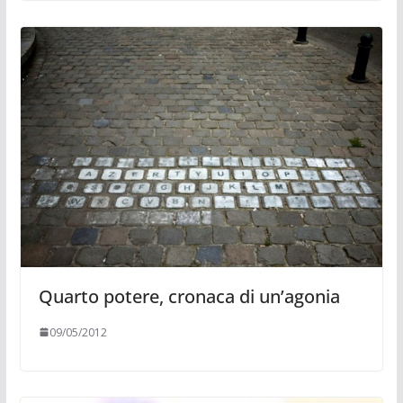
Quarto potere, cronaca di un’agonia
09/05/2012