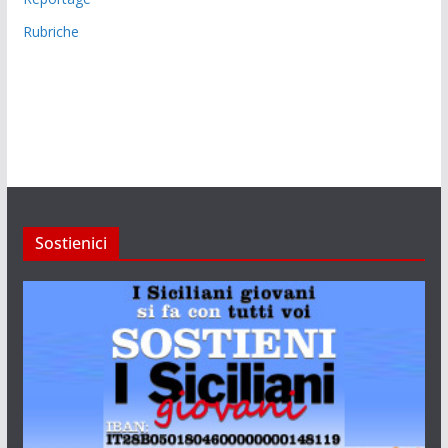
Rubriche
Sostienici