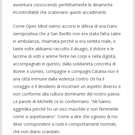
avventura conoscendo perfettamente le dinamiche
incontrollabili che scatenano questi accadimenti.
Come Open Mind siamo accorsi in difesa di una trans
sieropositiva che a San Berillo non era stata fatta salire
in ambulanza, chiamata perché si era sentita male, e
tante volte abbiamo raccolto il disagio, il dolore e le
lacrime di volti e anime ferite nei corpi e nella dignità,
accompagnati in questo, dalla solidarietà concreta di
donne e uomini, compagne e compagni.Catania non è
una città immune dalla violenza contro chi ha il
coraggio e il desiderio di mostrare un aspetto diverso e
non conforme alla cultura dominante del nostro paese.
Le parole di Michelle ce lo confermano. “Mi hanno
aggredita perché ho un viso maschile e non femminile
come si aspettavano”. Come a dire che ognuno di noi
deve corrispondere a ruoli e comportamenti normati,
che non diano scandalo.