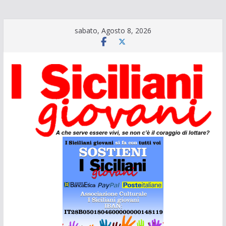
Salta
sabato, Agosto 8, 2026
al
contenuto