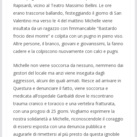
Rapisardi, vicino al Teatro Massimo Bellini. Le ore
erano trascorse ballando, festeggiando il giorno di San
Valentino ma verso le 4 del mattino Michelle viene
insultata da un ragazzo con l’immancabile “Bastardo
frocio devi morire” e colpita con un pugno in pieno viso.
Altre persone, il branco, giovani e giovanissimi, la fanno
cadere e la colpiscono nuovamente con calci e pugni.
Michelle non viene soccorsa da nessuno, nemmeno dai
gestori del locale ma anzi viene inseguita dagli
aggressori, alcuni dei quali armati. Riesce ad arrivare in
Questura e denunciare il fatto, viene soccorsa e
medicata all’ospedale Garibaldi dove le riscontrano
trauma cranico e toracico e una vertebra fratturata,
con una progosi di 25 giorni. Vogliamo esprimere la
nostra solidarietà a Michelle, riconoscendole il coraggio
di essersi esposta con una denuncia pubblica e
augurarle di rimettersi al più presto da questa ignobile