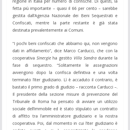
regione in Italia per numero di confische. Di questi, la
fetta più importante – quasi il 66 per cento – sarebbe
gestita dall’Agenzia Nazionale dei Beni Sequestrati e
Confiscati, mentre la parte restante è già stata
destinata prevalentemente ai Comuni.
“I pochi beni confiscati che abbiamo qui, non vengono
dati in affidamento”, dice Marco Carducci, che con la
cooperativa
Sinergie
ha gestito
Villa Sandra
durante la
fase di sequestro. “Solitamente le assegnazioni
avvengono dopo la confisca definitiva e una volta
terminato l’iter giudiziario. Lì è accaduto il contrario, è
bastato il primo grado di giudizio – racconta Carducci –.
Il presidente della sezione misure di prevenzione del
Tribunale di Roma ha pensato di avviare un utilizzo
sociale dell’immobile ed è stato stipulato un contratto
di affitto tra l’amministratore giudiziario e la nostra
cooperativa. Poi, dal momento in cui l’iter giudiziario è