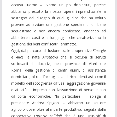
accusa l’uomo –. Siamo un po’ dispiaciuti, perché
abbiamo prestato la nostra opera imprenditoriale a
sostegno del disegno di quel giudice che ha voluto
provare ad avviare una gestione speciale di un bene
sequestrato e non ancora confiscato, andando ad
abbattere i costi e le lungaggini che caratterizzano la
gestione dei beni confiscati”, ammette.
Oggi, dal percorso di fusione tra le cooperative
Sinergie
e
Alice
, è nata
Alicenova
che si occupa di servizi
sociosanitari educativi, nelle province di Viterbo e
Roma, della gestione di centri diurni, di assistenza
domiciliare, oltre all’accoglienza di richiedenti asilo con il
modello dell’accoglienza diffusa, aggregazione giovanile
e attività di impresa con l’assunzione di persone con
difficoltà economiche. “In particolare – spiega il
presidente Andrea Spigoni – abbiamo un settore
agricolo dove oltre alla parte produttiva, seguita dalla
cooperativa
Fattorie solidali
che è uno spin-off di