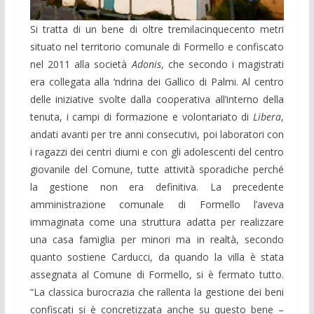
Si tratta di un bene di oltre tremilacinquecento metri
situato nel territorio comunale di Formello e confiscato
nel 2011 alla società
Adonis
, che secondo i magistrati
era collegata alla ‘ndrina dei Gallico di Palmi. Al centro
delle iniziative svolte dalla cooperativa all’interno della
tenuta, i campi di formazione e volontariato di
Libera
,
andati avanti per tre anni consecutivi, poi laboratori con
i ragazzi dei centri diurni e con gli adolescenti del centro
giovanile del Comune, tutte attività sporadiche perché
la gestione non era definitiva. La precedente
amministrazione comunale di Formello l’aveva
immaginata come una struttura adatta per realizzare
una casa famiglia per minori ma in realtà, secondo
quanto sostiene Carducci, da quando la villa è stata
assegnata al Comune di Formello, si è fermato tutto.
“La classica burocrazia che rallenta la gestione dei beni
confiscati si è concretizzata anche su questo bene –