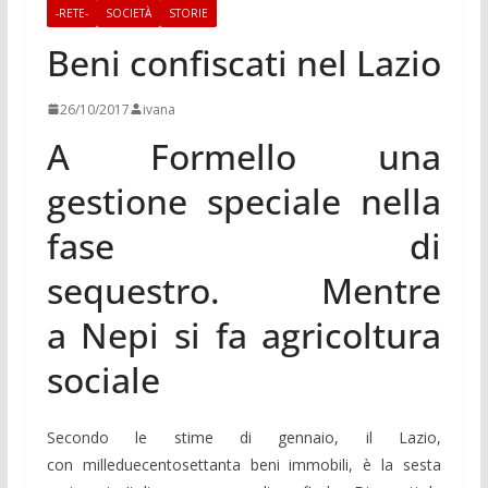
-RETE-
SOCIETÀ
STORIE
Beni confiscati nel Lazio
26/10/2017
ivana
A Formello una
gestione speciale nella
fase di
sequestro. Mentre
a Nepi si fa agricoltura
sociale
Secondo le stime di gennaio, il Lazio,
con milleduecentosettanta beni immobili, è la sesta