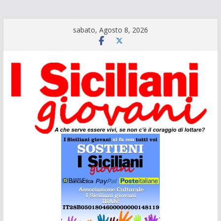
Salta
sabato, Agosto 8, 2026
al
contenuto