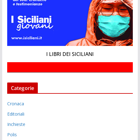
I LIBRI DEI SICILIANI
Categorie
Cronaca
Editoriali
Inchieste
Polis