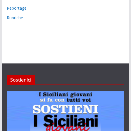
Reportage
Rubriche
Sostienici