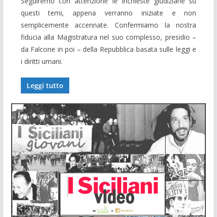
Seguiremo con attenzione le inchieste giudiziarie su
questi temi, appena verranno iniziate e non
semplicemente accennate. Confermiamo la nostra
fiducia alla Magistratura nel suo complesso, presidio –
da Falcone in poi – della Repubblica basata sulle leggi e
i diritti umani.
Leggi tutto