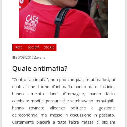
-RETE-
SOCIETÀ
STORIE
30/08/2017
ivana
Quale antimafia?
“Contro l’antimafia”, non può che piacere ai mafiosi, ai
quali alcune forme d’antimafia hanno dato fastidio,
hanno arrecato danni d’immagine, hanno fatto
cambiare modi di pensare che sembravano immutabili,
hanno rovinato alleanze politiche e gestione
dell’economia, mai messe in discussione in passato.
Certamente piacerà a tutta l’altra massa di siciliani