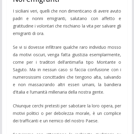
I siciliani veri, quelli che non dimenticano di avere avuto
padri e nonni emigranti, salutano con affetto e
gratitudine i volontari che rischiano la vita per salvare gli
emigranti di ora.
Se vi si dovesse infiltrare qualche raro individuo mosso
da motivi oscuri, venga fatta giustizia esemplarmente,
come per i traditori dell’antimafia tipo Montante o
Saguto. Ma in nessun caso si faccia confusione con i
numerosissimi concittadini che tengono alta, salvando
e non massacrando altri esseri umani, la bandiera
d’Italia e l’umanità millenaria della nostra gente.
Chiunque cerchi pretesti per sabotare la loro opera, per
motivi politici o per debolezza morale, è un complice
dei trafficanti e un nemico del nostro Paese.