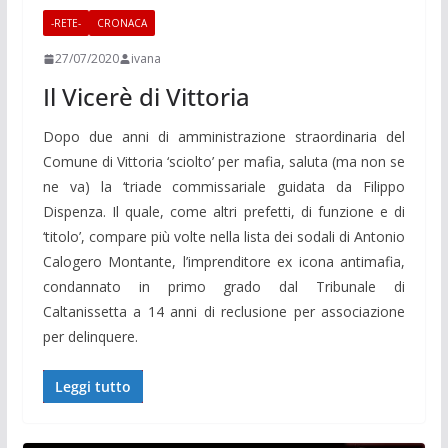
-RETE-
CRONACA
27/07/2020
ivana
Il Vicerè di Vittoria
Dopo due anni di amministrazione straordinaria del
Comune di Vittoria ‘sciolto’ per mafia, saluta (ma non se
ne va) la ‘triade commissariale guidata da Filippo
Dispenza. Il quale, come altri prefetti, di funzione e di
‘titolo’, compare più volte nella lista dei sodali di Antonio
Calogero Montante, l’imprenditore ex icona antimafia,
condannato in primo grado dal Tribunale di
Caltanissetta a 14 anni di reclusione per associazione
per delinquere.
Leggi tutto