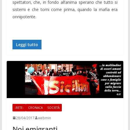
spettatori, che, in fondo all’anima sperano che tutto si
sistemi e che torni come prima, quando la mafia era
onnipotente.
Leggi tutto
-RETE-
CRONACA
SOCIETÀ
28/04/2017
webmin
Noi emigranti