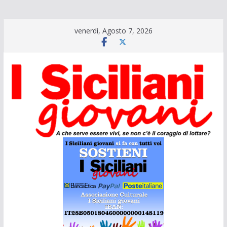
Salta
venerdì, Agosto 7, 2026
al
contenuto