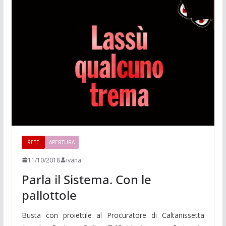
-RETE-
APERTURA
11/10/2018
ivana
Parla il Sistema. Con le
pallottole
Busta con proiettile al Procuratore di Caltanissetta