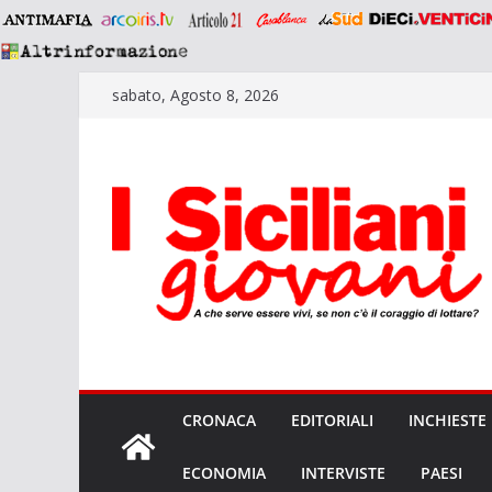
Salta
sabato, Agosto 8, 2026
al
contenuto
CRONACA
EDITORIALI
INCHIESTE
ECONOMIA
INTERVISTE
PAESI