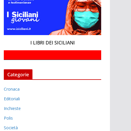
I LIBRI DEI SICILIANI
Categorie
Cronaca
Editoriali
Inchieste
Polis
Società