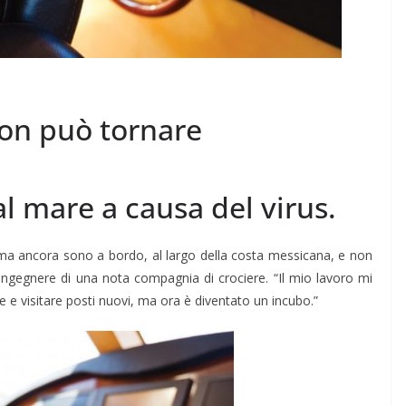
non può tornare
al mare a causa del virus.
 ma ancora sono a bordo, al largo della costa messicana, e non
, ingegnere di una nota compagnia di crociere. “Il mio lavoro mi
e e visitare posti nuovi, ma ora è diventato un incubo.”