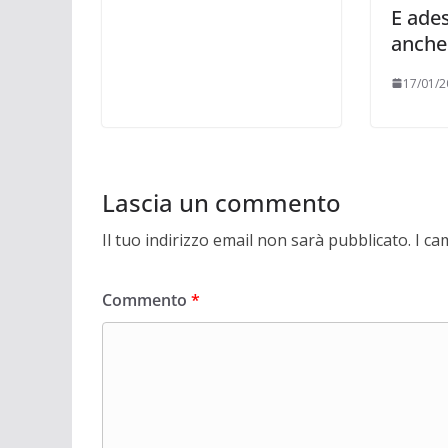
E ade
anche
17/01/2
Lascia un commento
Il tuo indirizzo email non sarà pubblicato.
I ca
Commento
*