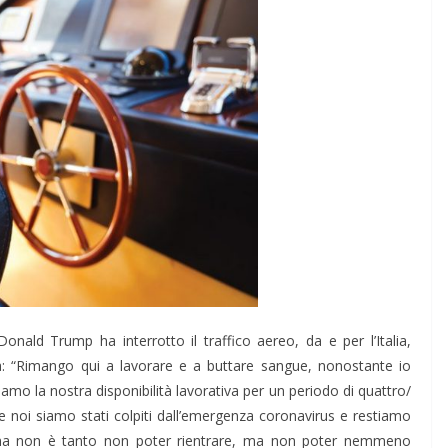
Donald Trump ha interrotto il traffico aereo, da e per l’Italia,
a: “Rimango qui a lavorare e a buttare sangue, nonostante io
diamo la nostra disponibilità lavorativa per un periodo di quattro/
e noi siamo stati colpiti dall’emergenza coronavirus e restiamo
lema non è tanto non poter rientrare, ma non poter nemmeno