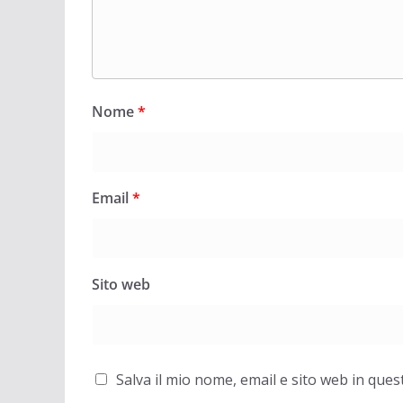
Nome
*
Email
*
Sito web
Salva il mio nome, email e sito web in qu