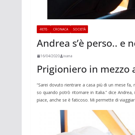
-RETE-
CRONACA
SOCIETÀ
Andrea s’è perso.. e 
16/04/2020
ivana
Prigioniero in mezzo 
“Sarei dovuto rientrare a casa più di un mese fa,
so quando potrò ritornare in Italia.” dice Andrea
piace, anche se è faticoso. Mi permette di viaggiar