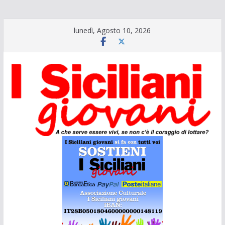
Salta
lunedì, Agosto 10, 2026
al
contenuto