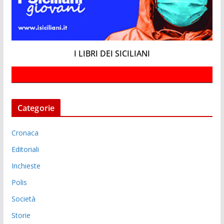
I LIBRI DEI SICILIANI
Categorie
Cronaca
Editoriali
Inchieste
Polis
Società
Storie