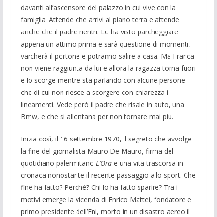
davanti all’ascensore del palazzo in cui vive con la
famiglia. Attende che arrivi al piano terra e attende
anche che il padre rientri. Lo ha visto parcheggiare
appena un attimo prima e sarà questione di momenti,
varcherà il portone e potranno salire a casa. Ma Franca
non viene raggiunta da lui e allora la ragazza torna fuori
e lo scorge mentre sta parlando con alcune persone
che di cui non riesce a scorgere con chiarezza i
lineamenti. Vede però il padre che risale in auto, una
Bmw, e che si allontana per non tornare mai più.
Inizia così, il 16 settembre 1970, il segreto che avvolge
la fine del giornalista Mauro De Mauro, firma del
quotidiano palermitano
L’Ora
e una vita trascorsa in
cronaca nonostante il recente passaggio allo sport. Che
fine ha fatto? Perché? Chi lo ha fatto sparire? Tra i
motivi emerge la vicenda di Enrico Mattei, fondatore e
primo presidente dell’Eni, morto in un disastro aereo il