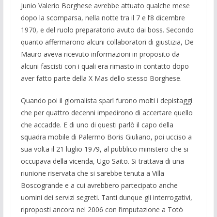
Junio Valerio Borghese avrebbe attuato qualche mese
dopo la scomparsa, nella notte tra il 7 e l’8 dicembre
1970, e del ruolo preparatorio avuto dai boss. Secondo
quanto affermarono alcuni collaboratori di giustizia, De
Mauro aveva ricevuto informazioni in proposito da
alcuni fascisti con i quali era rimasto in contatto dopo
aver fatto parte della X Mas dello stesso Borghese.
Quando poi il giornalista sparì furono molti i depistaggi
che per quattro decenni impedirono di accertare quello
che accadde. E di uno di questi parlò il capo della
squadra mobile di Palermo Boris Giuliano, poi ucciso a
sua volta il 21 luglio 1979, al pubblico ministero che si
occupava della vicenda, Ugo Saito. Si trattava di una
riunione riservata che si sarebbe tenuta a Villa
Boscogrande e a cui avrebbero partecipato anche
uomini dei servizi segreti. Tanti dunque gli interrogativi,
riproposti ancora nel 2006 con l’imputazione a Totò