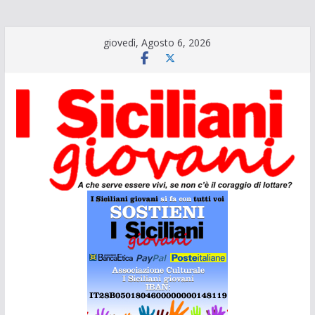
Salta
giovedì, Agosto 6, 2026
al
contenuto