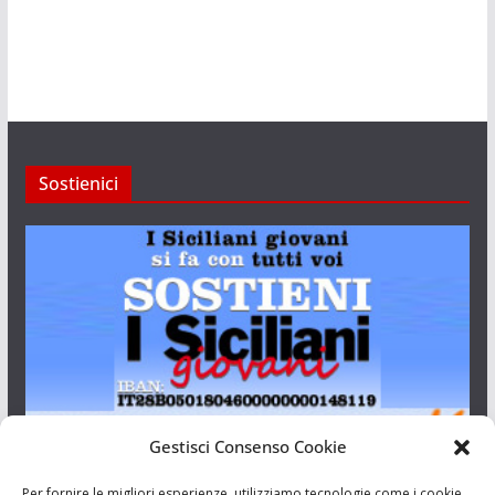
Sostienici
Gestisci Consenso Cookie
I Siciliani Giovani
Per fornire le migliori esperienze, utilizziamo tecnologie come i cookie