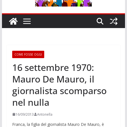
COME FOSSE OGGI
16 settembre 1970:
Mauro De Mauro, il
giornalista scomparso
nel nulla
16/09/2013
Antonella
Franca, la figlia del giornalista Mauro De Mauro, è