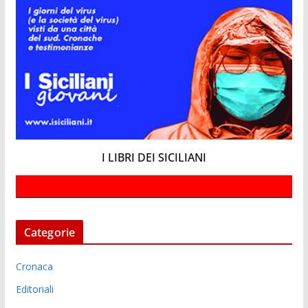
I LIBRI DEI SICILIANI
Categorie
Cronaca
Editoriali