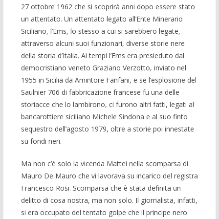
27 ottobre 1962 che si scoprirà anni dopo essere stato
un attentato. Un attentato legato all’Ente Minerario
Siciliano, l’Ems, lo stesso a cui si sarebbero legate,
attraverso alcuni suoi funzionari, diverse storie nere
della storia d’Italia. Ai tempi l’Ems era presieduto dal
democristiano veneto Graziano Verzotto, inviato nel
1955 in Sicilia da Amintore Fanfani, e se l’esplosione del
Saulnier 706 di fabbricazione francese fu una delle
storiacce che lo lambirono, ci furono altri fatti, legati al
bancarottiere siciliano Michele Sindona e al suo finto
sequestro dell’agosto 1979, oltre a storie poi innestate
su fondi neri.
Ma non c’è solo la vicenda Mattei nella scomparsa di
Mauro De Mauro che vi lavorava su incarico del registra
Francesco Rosi. Scomparsa che è stata definita un
delitto di cosa nostra, ma non solo. Il giornalista, infatti,
si era occupato del tentato golpe che il principe nero