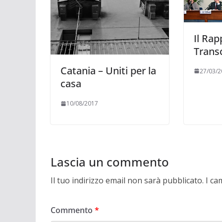
Il Rap
Trans
Catania – Uniti per la
27/03/2
casa
10/08/2017
Lascia un commento
Il tuo indirizzo email non sarà pubblicato.
I ca
Commento
*