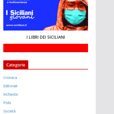
I LIBRI DEI SICILIANI
Categorie
Cronaca
Editoriali
Inchieste
Polis
Società