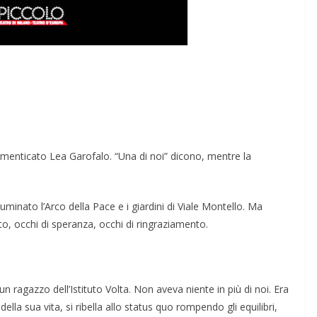
imenticato Lea Garofalo. “Una di noi” dicono, mentre la
lluminato l’Arco della Pace e i giardini di Viale Montello. Ma
tto, occhi di speranza, occhi di ringraziamento.
un ragazzo dell’Istituto Volta. Non aveva niente in più di noi. Era
la sua vita, si ribella allo status quo rompendo gli equilibri,