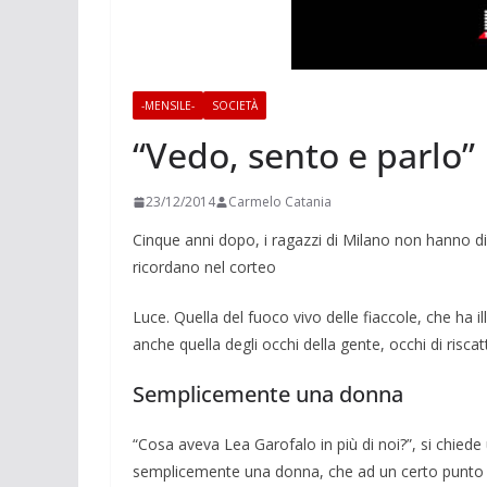
-MENSILE-
SOCIETÀ
“Vedo, sento e parlo”
23/12/2014
Carmelo Catania
Cinque anni dopo, i ragazzi di Milano non hanno d
ricordano nel corteo
Luce. Quella del fuoco vivo delle fiac­cole, che ha i
anche quella degli occhi della gente, oc­chi di risca
Semplicemente una donna
“Cosa aveva Lea Garofalo in più di noi?”, si chiede 
sem­plicemente una donna, che ad un certo punto del