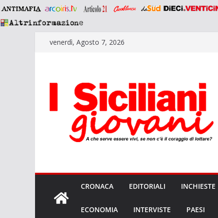
Salta
venerdì, Agosto 7, 2026
al
contenuto
CRONACA
EDITORIALI
INCHIESTE
ECONOMIA
INTERVISTE
PAESI