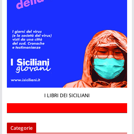
I LIBRI DEI SICILIANI
Categorie