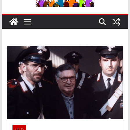
-RETE-