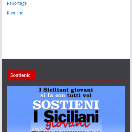
Reportage
Rubriche
Sostienici