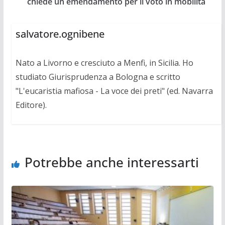
chiede un emendamento per il voto in mobilità
salvatore.ognibene
Nato a Livorno e cresciuto a Menfi, in Sicilia. Ho
studiato Giurisprudenza a Bologna e scritto
"L'eucaristia mafiosa - La voce dei preti" (ed. Navarra
Editore).
Potrebbe anche interessarti