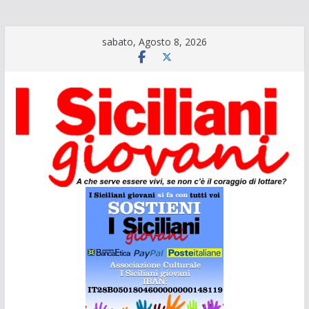
Salta
sabato, Agosto 8, 2026
al
contenuto