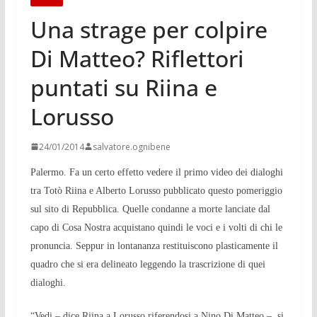
Una strage per colpire
Di Matteo? Riflettori
puntati su Riina e
Lorusso
24/01/2014
salvatore.ognibene
Palermo. Fa un certo effetto vedere il primo video dei dialoghi
tra Totò Riina e Alberto Lorusso pubblicato questo pomeriggio
sul sito di Repubblica. Quelle condanne a morte lanciate dal
capo di Cosa Nostra acquistano quindi le voci e i volti di chi le
pronuncia. Seppur in lontananza restituiscono plasticamente il
quadro che si era delineato leggendo la trascrizione di quei
dialoghi.
“Vedi – dice Riina a Lorusso riferendosi a Nino Di Matteo –, si