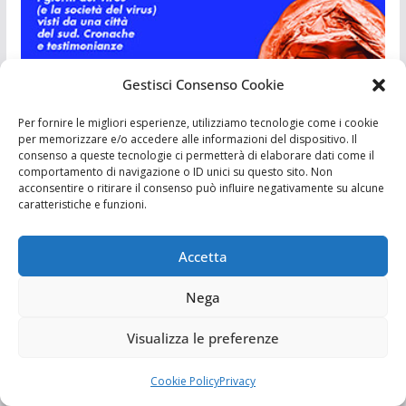
Gestisci Consenso Cookie
Per fornire le migliori esperienze, utilizziamo tecnologie come i cookie
per memorizzare e/o accedere alle informazioni del dispositivo. Il
consenso a queste tecnologie ci permetterà di elaborare dati come il
comportamento di navigazione o ID unici su questo sito. Non
acconsentire o ritirare il consenso può influire negativamente su alcune
I LIBRI DEI SICILIANI
caratteristiche e funzioni.
Accetta
Categorie
Nega
Cronaca
Visualizza le preferenze
Editoriali
Cookie Policy
Privacy
Inchieste