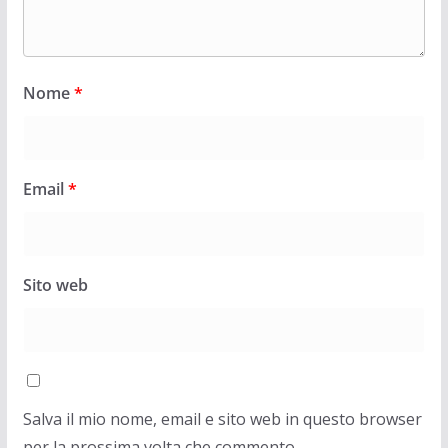
Nome
*
Email
*
Sito web
Salva il mio nome, email e sito web in questo browser
per la prossima volta che commento.