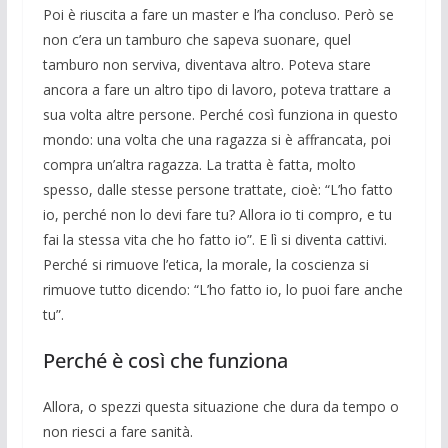
Poi è riuscita a fare un master e l’ha concluso. Però se
non c’era un tamburo che sapeva suonare, quel
tamburo non serviva, diventava altro. Poteva stare
ancora a fare un altro tipo di lavoro, poteva trattare a
sua volta altre persone. Perché così funziona in questo
mondo: una volta che una ragazza si è af­francata, poi
compra un’altra ragazza. La tratta è fatta, molto
spesso, dalle stesse persone trattate, cioè: “L’ho fatto
io, per­ché non lo devi fare tu? Allora io ti com­pro, e tu
fai la stessa vita che ho fatto io”. E lì si diventa cattivi.
Perché si rimuove l’etica, la morale, la coscienza si
rimuove tutto dicendo: “L’ho fatto io, lo puoi fare anche
tu”.
Perché è così che funziona
Allora, o spezzi questa situazione che dura da tempo o
non riesci a fare sanità.