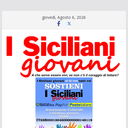
Salta
giovedì, Agosto 6, 2026
al
contenuto