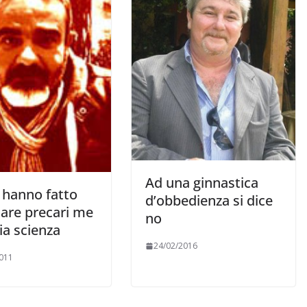
Ad una ginnastica
hanno fatto
d’obbedienza si dice
tare precari me
no
ia scienza
24/02/2016
011