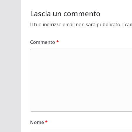
Lascia un commento
Il tuo indirizzo email non sarà pubblicato.
I ca
Commento
*
Nome
*