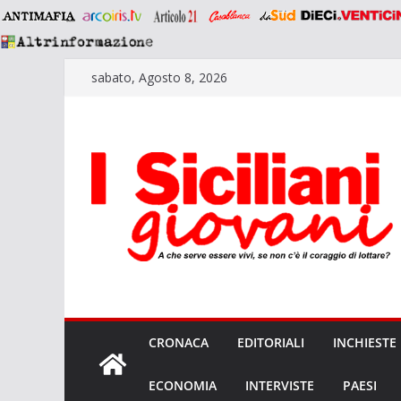
Salta
sabato, Agosto 8, 2026
al
contenuto
CRONACA
EDITORIALI
INCHIESTE
ECONOMIA
INTERVISTE
PAESI