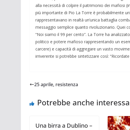
alla necessità di colpire il patrimonio dei mafiosi 
più importante di Pio La Torre è probabilmente un’a
rappresentavano in realtà un’unica battaglia combatt
messaggio semplice quanto rivoluzionario. Quei con
“Noi siamo il 99 per cento”. La Torre ha analizzat
politico e potere mafioso rappresentando un esemp
carcere) e capacità di aggregare un vasto movimen
irriverente si potrebbe sintetizzare così: “Ricorda
25 aprile, resistenza
Potrebbe anche interessa
Una birra a Dublino –