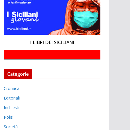
I LIBRI DEI SICILIANI
Categorie
Cronaca
Editoriali
Inchieste
Polis
Società