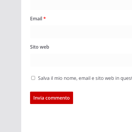
Email
*
Sito web
Salva il mio nome, email e sito web in qu