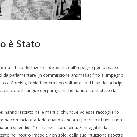
o è Stato
alla difesa del lavoro e dei diritti, dall’impegno per la pace e
voro da parlamentare (in commissione antimafia) fino all’impegno
Nato a Comiso, l’obiettivo era uno soltanto: la difesa dei principi
sacrificio e il sangue dei partigiani che hanno combattuto la
ri hanno lasciato nelle mani di chiunque volesse raccoglierlo
rre ha cominciato a farlo quando ancora i padri costituenti non
a una splendida “resistenza” contadina. È innegabile la
nizzato nel nostro Paese e non solo, della sua intuizione rispetto