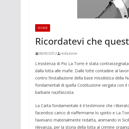
STORIE
Ricordatevi che quest
08/05/2012
redazione
L’esistenza di Pio La Torre è stata contrassegnata d
dalla lotta alle mafie. Dalle lotte contadine al la
contro l’installazione della base missilistica della 
fondamentali di quella Costituzione vergata con il 
barbarie nazifascista.
La Carta fondamentale è il testimone che i liberato
facendosi carico di riaffermarne lo spirito e La To
l’avevano materialmente redatta, animando in Sicili
rilevanza, per la storia della lotta al crimine orga