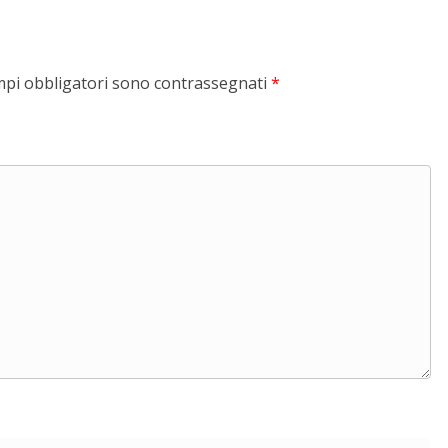
mpi obbligatori sono contrassegnati
*