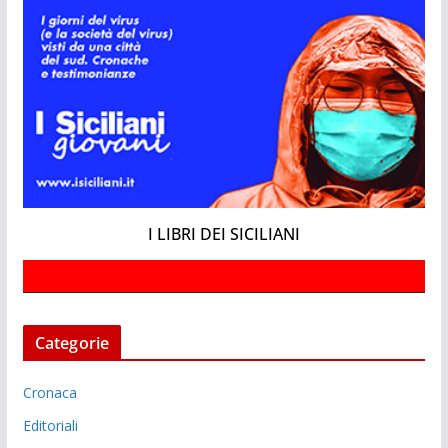
I LIBRI DEI SICILIANI
Categorie
Cronaca
Editoriali