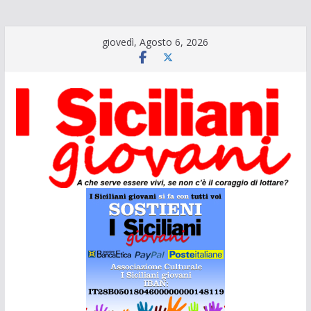
Salta
giovedì, Agosto 6, 2026
al
contenuto