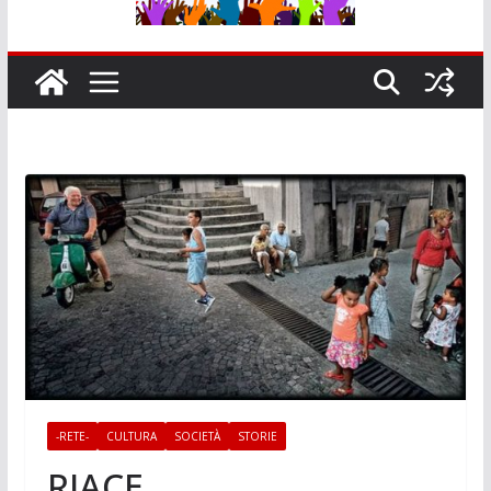
-RETE-
CULTURA
SOCIETÀ
STORIE
RIACE