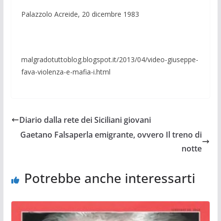
Palazzolo Acreide, 20 dicembre 1983
malgradotuttoblog.blogspot.it/2013/04/video-giu­seppe-
fava-violenza-e-mafia-i.html
Diario dalla rete dei Siciliani giovani
Gaetano Falsaperla emigrante, ovvero Il treno di
notte
Potrebbe anche interessarti