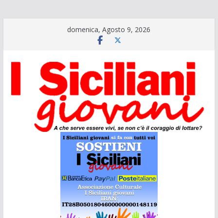
Salta
domenica, Agosto 9, 2026
al
contenuto