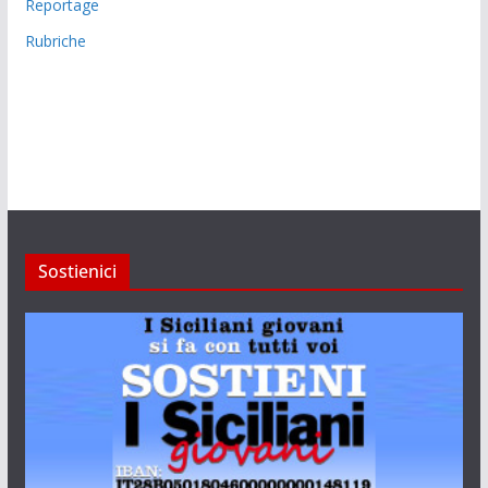
Reportage
Rubriche
Sostienici