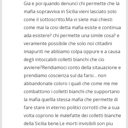
Gia e poi quando denunci chi permette che la
mafia sopravviva in Sicilia vieni lasciato solo
come il sottoscritto.Ma vi siete mai chiesti
come mai la cosi detta mafia esiste e continua
ada esistere? chi permette una simile cosa? e
veramente possibile che solo noi cittadini
imapuriti ne abbiamo colpa oppure e a causa
degli intoccabili colletti bianchi che cio
avviene?Rendiamoci conto della sitauazione e
prendiamo coscienza sul da farsi… non
abbandonate coloro i quali che come me me
combattono i colletti bianchi che supportano
la mafia quellla stessa mafia che permette di
fare stare in eterno politici corrotti che a sua
volta coprono le malefatte dei colletti bianche
della Sicilia bene.Le morti invisibili son piu