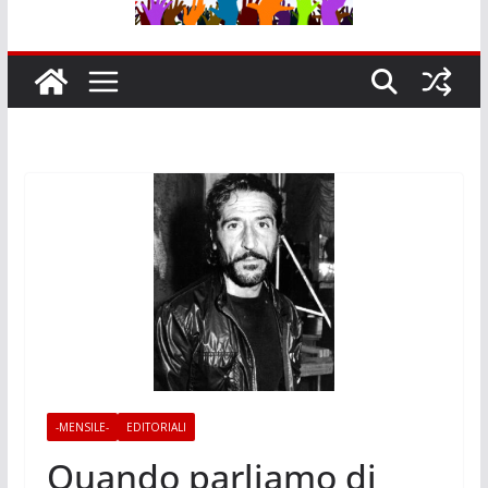
-MENSILE-
EDITORIALI
Quando parliamo di