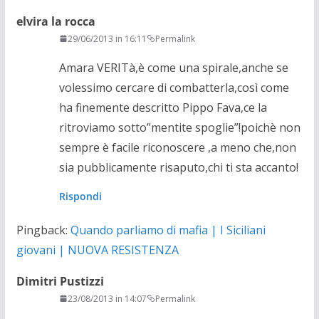
elvira la rocca
29/06/2013 in 16:11
Permalink
Amara VERITà,è come una spirale,anche se
volessimo cercare di combatterla,così come
ha finemente descritto Pippo Fava,ce la
ritroviamo sotto”mentite spoglie”!poichè non
sempre è facile riconoscere ,a meno che,non
sia pubblicamente risaputo,chi ti sta accanto!
Rispondi
Pingback:
Quando parliamo di mafia | I Siciliani
giovani | NUOVA RESISTENZA
Dimitri Pustizzi
23/08/2013 in 14:07
Permalink