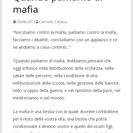
mafia
28/06/2013
Carmelo Catania
“Noi stiamo contro la ma­fia, parliamo contro la mafia,
facciamo i dibattiti, concludiamo con un applauso e ce
ne andiamo a casa contenti…”
“Quando parliamo di mafia, dobbiamo pensare che
oggi influisce nella distribu­zione della ricchezza, nella
salute delle persone, nella condizione di vita,
nell’evoluzione della scuola, nella ge­stione delle banche,
nello scoppio della guerra, o nel ripristino della pace, nel
mediterraneo e nel mondo.
La mafia è una bestia con la quale do­vrete combattere
per il resto della vostra vita, una bestia che potrà
condizionare il destino vostro e quello dei vostri figli;