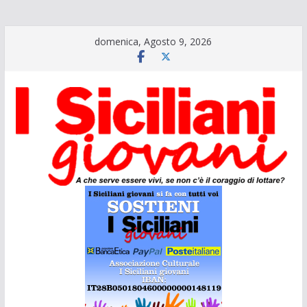
Salta
domenica, Agosto 9, 2026
al
contenuto