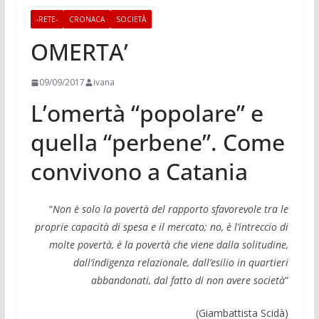
-RETE-
CRONACA
SOCIETÀ
OMERTA’
09/09/2017
ivana
L’omertà “popolare” e
quella “perbene”. Come
convivono a Catania
“
Non è solo la povertà del rapporto sfavorevole tra le
proprie capacità di spesa e il mercato; no, è l’intreccio di
molte povertà, è la povertà che viene dalla solitudine,
dall’indigenza relazionale, dall’esilio in quartieri
abbandonati,
dal fatto di non avere società
”
(Giambattista Scidà)