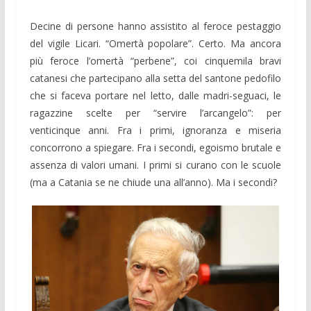
Decine di persone hanno assistito al feroce pestaggio
del vigile Licari. “Omertà popolare”. Certo. Ma ancora
più feroce l’omertà “perbene”, coi cinquemila bravi
catanesi che partecipano alla setta del santone pedofilo
che si faceva portare nel letto, dalle madri-seguaci, le
ragazzine scelte per “servire l’arcangelo”: per
venticinque anni. Fra i primi, ignoranza e miseria
concorrono a spiegare. Fra i secondi, egoismo brutale e
assenza di valori umani. I primi si curano con le scuole
(ma a Catania se ne chiude una all’anno). Ma i secondi?