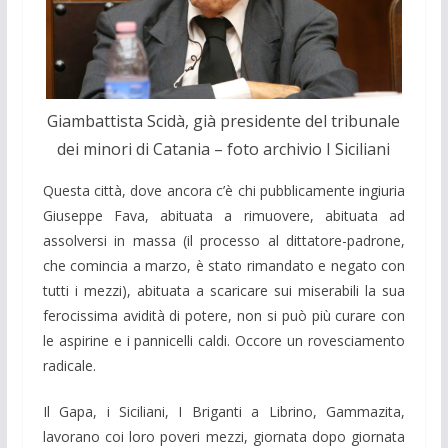
Giambattista Scidà, già presidente del tribunale
dei minori di Catania – foto archivio I Siciliani
Questa città, dove ancora c’è chi pubblicamente ingiuria
Giuseppe Fava, abituata a rimuovere, abituata ad
assolversi in massa (il processo al dittatore-padrone,
che comincia a marzo, è stato rimandato e negato con
tutti i mezzi), abituata a scaricare sui miserabili la sua
ferocissima avidità di potere, non si può più curare con
le aspirine e i pannicelli caldi. Occore un rovesciamento
radicale.
Il Gapa, i Siciliani, I Briganti a Librino, Gammazita,
lavorano coi loro poveri mezzi, giornata dopo giornata