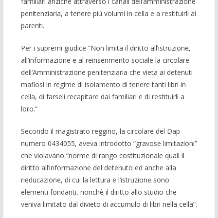
familiari anzichè attraverso i canali dell’amministrazione
penitenziaria, a tenere più volumi in cella e a restituirli ai
parenti.
Per i supremi giudice “Non limita il diritto all’istruzione,
all’informazione e al reinserimento sociale la circolare
dell’Amministrazione penitenziaria che vieta ai detenuti
mafiosi in regime di isolamento di tenere tanti libri in
cella, di farseli recapitare dai familiari e di restituirli a
loro.”
Secondo il magistrato reggino, la circolare del Dap
numero 0434055, aveva introdotto “gravose limitazioni”
che violavano “norme di rango costituzionale quali il
diritto all’informazione del detenuto ed anche alla
rieducazione, di cui la lettura e l’istruzione sono
elementi fondanti, nonchè il diritto allo studio che
veniva limitato dal divieto di accumulo di libri nella cella”.