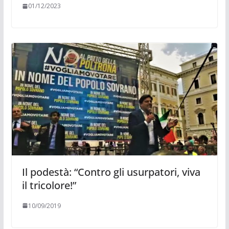
01/12/2023
Il podestà: “Contro gli usurpatori, viva
il tricolore!”
10/09/2019