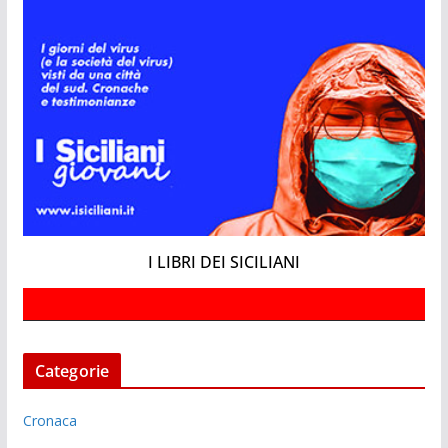
I LIBRI DEI SICILIANI
Categorie
Cronaca