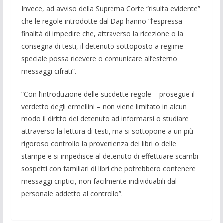
Invece, ad avviso della Suprema Corte “risulta evidente”
che le regole introdotte dal Dap hanno “l’espressa
finalità di impedire che, attraverso la ricezione o la
consegna di testi, il detenuto sottoposto a regime
speciale possa ricevere o comunicare all’esterno
messaggi cifrati”.
“Con l’introduzione delle suddette regole – prosegue il
verdetto degli ermellini – non viene limitato in alcun
modo il diritto del detenuto ad informarsi o studiare
attraverso la lettura di testi, ma si sottopone a un più
rigoroso controllo la provenienza dei libri o delle
stampe e si impedisce al detenuto di effettuare scambi
sospetti con familiari di libri che potrebbero contenere
messaggi criptici, non facilmente individuabili dal
personale addetto al controllo”.