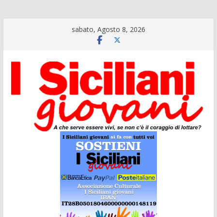
Salta
sabato, Agosto 8, 2026
al
contenuto