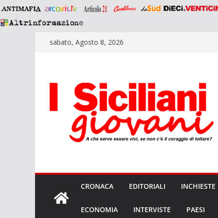
Salta
sabato, Agosto 8, 2026
al
contenuto
CRONACA
EDITORIALI
INCHIESTE
ECONOMIA
INTERVISTE
PAESI