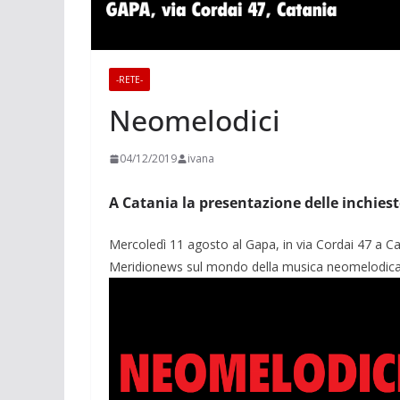
-RETE-
Neomelodici
04/12/2019
ivana
A Catania la presentazione delle inchiest
Mercoledì 11 agosto al Gapa, in via Cordai 47 a Cat
Meridionews sul mondo della musica neomelodica