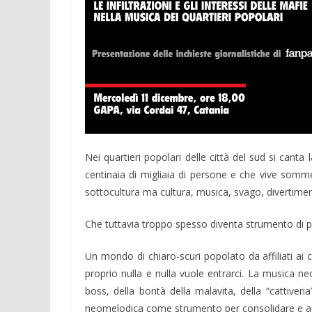
Nei quartieri popolari delle città del sud si cant
centinaia di migliaia di persone e che vive som
sottocultura ma cultura, musica, svago, divertime
Che tuttavia troppo spesso diventa strumento di p
Un mondo di chiaro-scuri popolato da affiliati ai 
proprio nulla e nulla vuole entrarci. La musica n
boss, della bontà della malavita, della “cattiveri
neomelodica come strumento per consolidare e ac