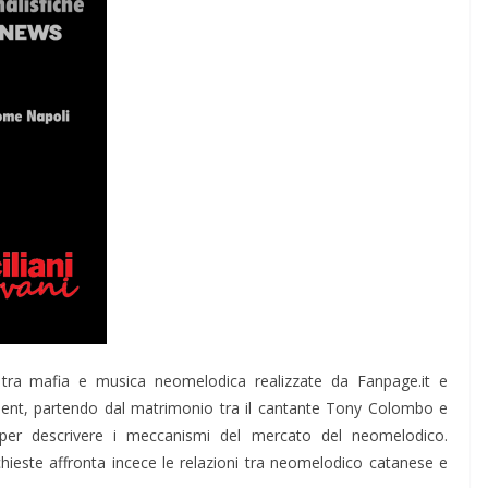
ni tra mafia e musica neomelodica realizzate da Fanpage.it e
ent, partendo dal matrimonio tra il cantante Tony Colombo e
per descrivere i meccanismi del mercato del neomelodico.
hieste affronta incece le relazioni tra neomelodico catanese e