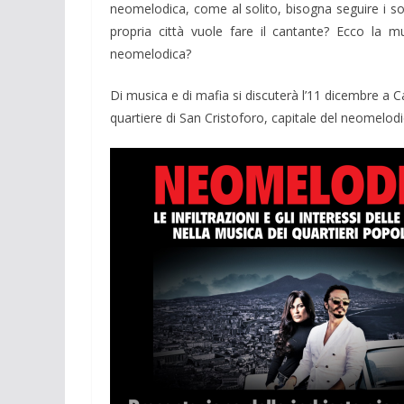
neomelodica, come al solito, bisogna seguire i sol
propria città vuole fare il cantante? Ecco la 
neomelodica?
Di musica e di mafia si discuterà l’11 dicembre a Ca
quartiere di San Cristoforo, capitale del neomelod