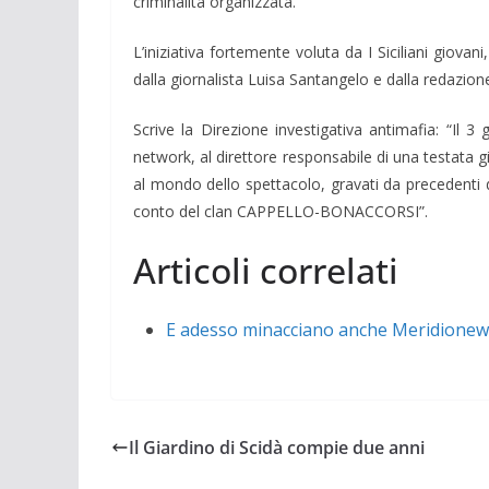
criminalità organizzata.
L’iniziativa fortemente voluta da I Siciliani giova
dalla giornalista Luisa Santangelo e dalla redazione
Scrive la Direzione investigativa antimafia: “Il 
network, al direttore responsabile di una testata gio
al mondo dello spettacolo, gravati da precedenti 
conto del clan CAPPELLO-BONACCORSI”.
Articoli correlati
E adesso minacciano anche Meridionew
Il Giardino di Scidà compie due anni