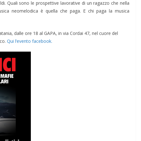
di. Quali sono le prospettive lavorative di un ragazzo che nella
musica neomelodica è quella che paga. E chi paga la musica
tania, dalle ore 18 al GAPA, in via Cordai 47, nel cuore del
ico.
Qui l’evento facebook.