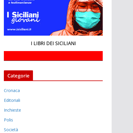
I LIBRI DEI SICILIANI
Categorie
Cronaca
Editoriali
Inchieste
Polis
Società