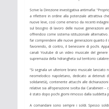
Scrive la Direzione investigativa antimafia: “Propri
a riflettere in ordine alla potenziale attrattiva c
nuove leve, così come emerso da recenti indagini d
sul bisogno di lavoro delle nuove generazioni an
offrendosi come sistema istituzionale alternativo. 
far comprendere alle nuove generazioni quanto il si
favorendo, di contro, il benessere di pochi. Appa
canali Youtube di un video musicale del genere 
supremazia della ‘ndrangheta sul territorio calabre
“Si segnala un ulteriore brano musicale lanciato
neomelodico napoletano, dedicato ai detenuti de
solidarietà), contenente attacchi alle dichiarazioni 
relative sia all’operazione svolta dai Carabinieri – 
è stato dopo pochi giorni rimosso dalla suddetta p
A comandare sono sempre i soldi. Spesso soldi 