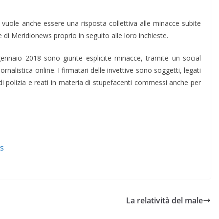
ni, vuole anche essere una risposta collettiva alle minacce subite
 di Meridionews proprio in seguito alle loro inchieste.
3 gennaio 2018 sono giunte esplicite minacce, tramite un social
rnalistica online. I firmatari delle invettive sono soggetti, legati
di polizia e reati in materia di stupefacenti commessi anche per
s
La relatività del male