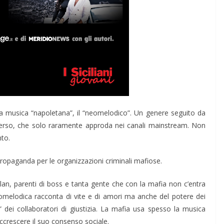
a la musica “napoletana”, il “neomelodico”. Un genere seguito da
merso, che solo raramente approda nei canali mainstream. Non
nto.
ropaganda per le organizzazioni criminali mafiose.
clan, parenti di boss e tanta gente che con la mafia non c’entra
eomelodica racconta di vite e di amori ma anche del potere dei
a” dei collaboratori di giustizia. La mafia usa spesso la musica
crescere il suo consenso sociale.