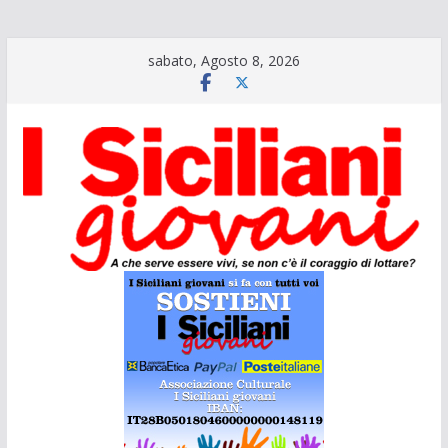
Salta
sabato, Agosto 8, 2026
al
contenuto