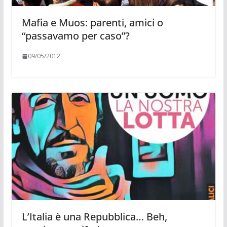
Mafia e Muos: parenti, amici o
“passavamo per caso”?
09/05/2012
L’Italia è una Repubblica… Beh,