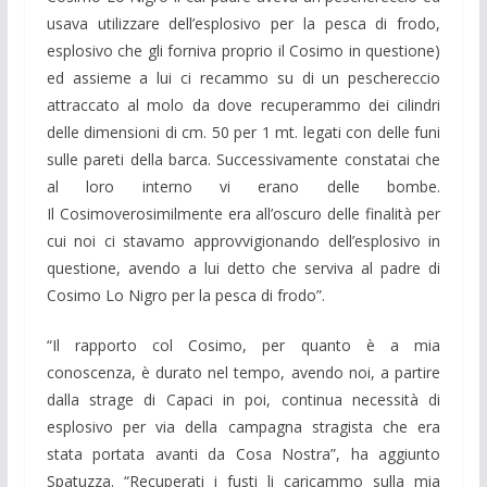
usava utilizzare dell’esplosivo per la pesca di frodo,
esplosivo che gli forniva proprio il Cosimo in questione)
ed assieme a lui ci recammo su di un peschereccio
attraccato al molo da dove recuperammo dei cilindri
delle dimensioni di cm. 50 per 1 mt. legati con delle funi
sulle pareti della barca. Successivamente constatai che
al loro interno vi erano delle bombe.
Il Cosimoverosimilmente era all’oscuro delle finalità per
cui noi ci stavamo approvvigionando dell’esplosivo in
questione, avendo a lui detto che serviva al padre di
Cosimo Lo Nigro per la pesca di frodo”.
“Il rapporto col Cosimo, per quanto è a mia
conoscenza, è durato nel tempo, avendo noi, a partire
dalla strage di Capaci in poi, continua necessità di
esplosivo per via della campagna stragista che era
stata portata avanti da Cosa Nostra”, ha aggiunto
Spatuzza. “Recuperati i fusti li caricammo sulla mia