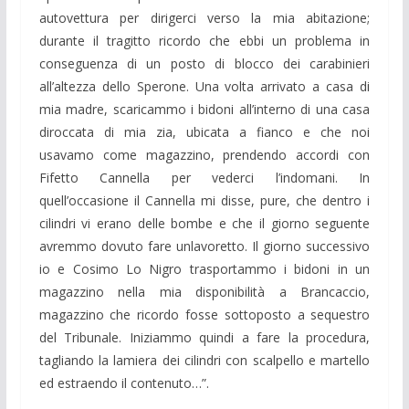
autovettura per dirigerci verso la mia abitazione;
durante il tragitto ricordo che ebbi un problema in
conseguenza di un posto di blocco dei carabinieri
all’altezza dello Sperone. Una volta arrivato a casa di
mia madre, scaricammo i bidoni all’interno di una casa
diroccata di mia zia, ubicata a fianco e che noi
usavamo come magazzino, prendendo accordi con
Fifetto Cannella per vederci l’indomani. In
quell’occasione il Cannella mi disse, pure, che dentro i
cilindri vi erano delle bombe e che il giorno seguente
avremmo dovuto fare unlavoretto. Il giorno successivo
io e Cosimo Lo Nigro trasportammo i bidoni in un
magazzino nella mia disponibilità a Brancaccio,
magazzino che ricordo fosse sottoposto a sequestro
del Tribunale. Iniziammo quindi a fare la procedura,
tagliando la lamiera dei cilindri con scalpello e martello
ed estraendo il contenuto…”.