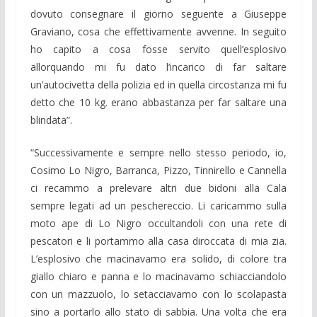
dovuto consegnare il giorno seguente a Giuseppe
Graviano, cosa che effettivamente avvenne. In seguito
ho capito a cosa fosse servito quell’esplosivo
allorquando mi fu dato l’incarico di far saltare
un’autocivetta della polizia ed in quella circostanza mi fu
detto che 10 kg. erano abbastanza per far saltare una
blindata”.
“Successivamente e sempre nello stesso periodo, io,
Cosimo Lo Nigro, Barranca, Pizzo, Tinnirello e Cannella
ci recammo a prelevare altri due bidoni alla Cala
sempre legati ad un peschereccio. Li caricammo sulla
moto ape di Lo Nigro occultandoli con una rete di
pescatori e li portammo alla casa diroccata di mia zia.
L’esplosivo che macinavamo era solido, di colore tra
giallo chiaro e panna e lo macinavamo schiacciandolo
con un mazzuolo, lo setacciavamo con lo scolapasta
sino a portarlo allo stato di sabbia. Una volta che era