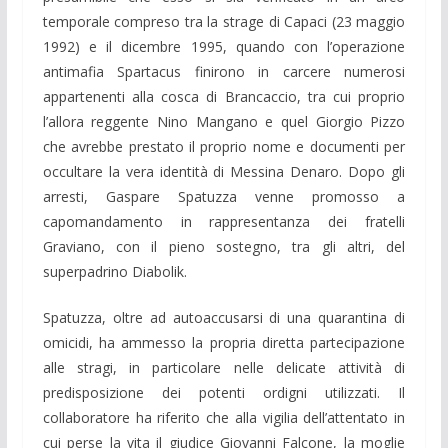
temporale compreso tra la strage di Capaci (23 maggio
1992) e il dicembre 1995, quando con l’operazione
antimafia Spartacus finirono in carcere numerosi
appartenenti alla cosca di Brancaccio, tra cui proprio
l’allora reggente Nino Mangano e quel Giorgio Pizzo
che avrebbe prestato il proprio nome e documenti per
occultare la vera identità di Messina Denaro. Dopo gli
arresti, Gaspare Spatuzza venne promosso a
capomandamento in rappresentanza dei fratelli
Graviano, con il pieno sostegno, tra gli altri, del
superpadrino Diabolik.
Spatuzza, oltre ad autoaccusarsi di una quarantina di
omicidi, ha ammesso la propria diretta partecipazione
alle stragi, in particolare nelle delicate attività di
predisposizione dei potenti ordigni utilizzati. Il
collaboratore ha riferito che alla vigilia dell’attentato in
cui perse la vita il giudice Giovanni Falcone, la moglie