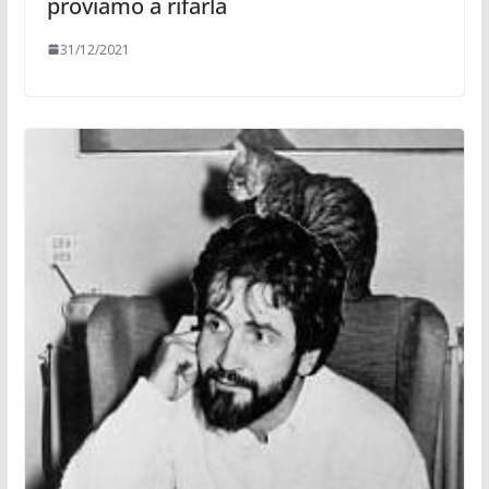
proviamo a rifarla
31/12/2021