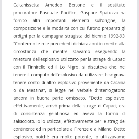
Caltanissetta Amedeo Bertone e il sostituto
procuratore Pasquale Pacifico, Gaspare Spatuzza ha
fornito altri importanti elementi sull’origine, la
composizione e le modalità con cui furono preparati gli
ordigni per la campagna stragista del biennio 1992-93.
“Confermo le mie precedenti dichiarazioni in merito alla
circostanza che mentre stavamo eseguendo la
mietitura dell’esplosivo utilizzato per la strage di Capaci
con il Tinnirello ed il Lo Nigro, si discuteva che, nel
tenere il computo dell’esplosivo da utilizzare, bisognava
tenere conto di altro esplosivo proveniente da Catania
o da Messina”, si legge nel verbale d’interrogatorio
ancora in buona parte omissato. “Detto esplosivo,
effettivamente, arrivò prima della strage di Capaci; era
di consistenza gelatinosa ed aveva la forma di
salsicciotti. Io lo utilizzai, effettivamente per le stragi del
continente ed in particolare a Firenze e a Milano. Detto
esplosivo, poiché era molto potente, lo utilizzavamo