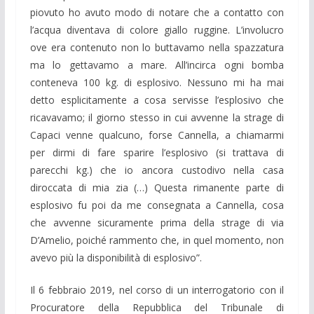
piovuto ho avuto modo di notare che a contatto con
l’acqua diventava di colore giallo ruggine. L’involucro
ove era contenuto non lo buttavamo nella spazzatura
ma lo gettavamo a mare. All’incirca ogni bomba
conteneva 100 kg. di esplosivo. Nessuno mi ha mai
detto esplicitamente a cosa servisse l’esplosivo che
ricavavamo; il giorno stesso in cui avvenne la strage di
Capaci venne qualcuno, forse Cannella, a chiamarmi
per dirmi di fare sparire l’esplosivo (si trattava di
parecchi kg.) che io ancora custodivo nella casa
diroccata di mia zia (…) Questa rimanente parte di
esplosivo fu poi da me consegnata a Cannella, cosa
che avvenne sicuramente prima della strage di via
D’Amelio, poiché rammento che, in quel momento, non
avevo più la disponibilità di esplosivo”.
Il 6 febbraio 2019, nel corso di un interrogatorio con il
Procuratore della Repubblica del Tribunale di