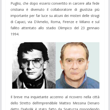
Puglisi, che dopo essersi convertito in carcere alla fede
cristiana è divenuto il collaboratore di giustizia più
importante per far luce su alcuni dei misteri delle stragi
di Capaci, via D’Amelio, Roma, Firenze e Milano e sul
fallito attentato allo stadio Olimpico del 23 gennaio
1994.
Il breve ma inquietante accenno al ricovero nella città
dello Stretto dell’imprendibile Matteo Messina Denaro
detto Diabolik è stato fatto da Spatuzza rispondendo