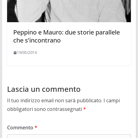
Peppino e Mauro: due storie parallele
che s’incontrano
19/05/2014
Lascia un commento
Il tuo indirizzo email non sarà pubblicato.
I campi
obbligatori sono contrassegnati
*
Commento
*