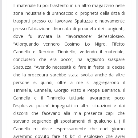
Il materiale fu poi trasferito in un altro magazzino nelle
zona industriale di Brancaccio di proprietà della ditta di
trasporti presso cui lavorava Spatuzza e nuovamente
presso l’abitazione diroccata di proprietà dei congiunti,
dove fu avviata la “lavorazione” dell’esplosivo.
“Allorquando vennero Cosimo Lo Nigro, Fifetto
Cannella e Renzino Tinnirello, vedendo il materiale,
conclusero che era poco”, ha aggiunto Gaspare
Spatuzza. “Avendo necessità di fare in fretta, si decise
che la procedura sarebbe stata svolta anche da altre
persone e, quindi, oltre a me si aggregarono il
Tinnirella, Cannella, Giorgio Pizzo e Peppe Barranca. Il
Cannella e il Tinnirello tuttavia lavorarono poco
l’esplosivo poiché impegnati in altre situazioni e dai
discorsi che facevano alla mia presenza capii che
stavano seguendo gli spostamenti di qualcuno (…) Il
Cannella mi disse espressamente che quel giorno
avremmo dovuto fare 10 kg. di esplosivo che avrei