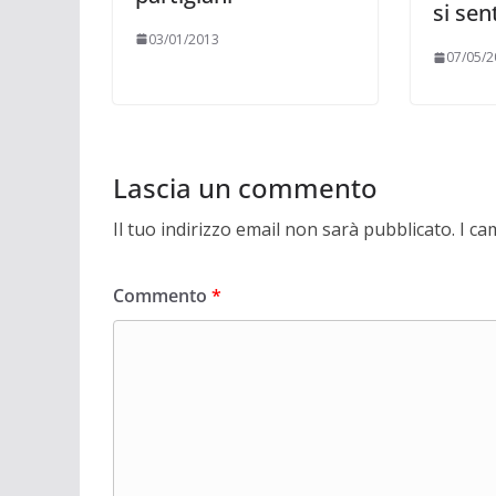
si sen
03/01/2013
07/05/2
Lascia un commento
Il tuo indirizzo email non sarà pubblicato.
I ca
Commento
*