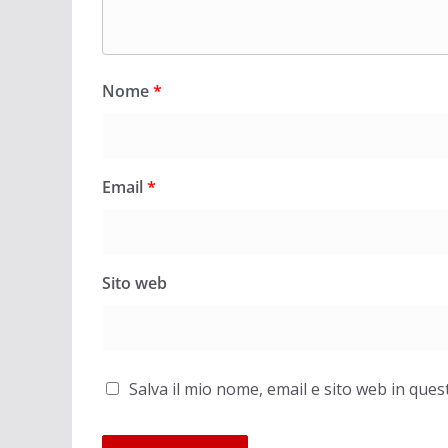
Nome
*
Email
*
Sito web
Salva il mio nome, email e sito web in qu