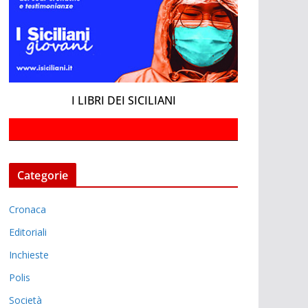
I LIBRI DEI SICILIANI
Categorie
Cronaca
Editoriali
Inchieste
Polis
Società