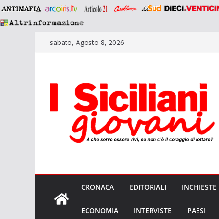
Salta
sabato, Agosto 8, 2026
al
contenuto
CRONACA
EDITORIALI
INCHIESTE
ECONOMIA
INTERVISTE
PAESI