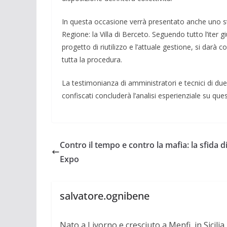
In questa occasione verrà presentato anche uno st
Regione: la Villa di Berceto. Seguendo tutto l’iter gi
progetto di riutilizzo e l’attuale gestione, si dar
tutta la procedura.
La testimonianza di amministratori e tecnici di due
confiscati concluderà l’analisi esperienziale su que
Contro il tempo e contro la mafia: la sfida d
Expo
salvatore.ognibene
Nato a Livorno e cresciuto a Menfi, in Sicili