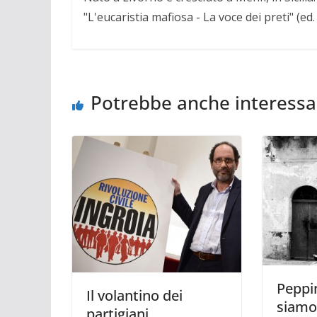
"L'eucaristia mafiosa - La voce dei preti" (ed
Potrebbe anche interessa
Peppi
Il volantino dei
siamo
partigiani