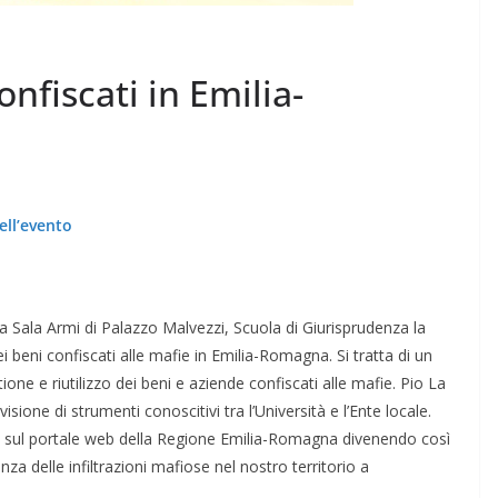
nfiscati in Emilia-
ell’evento
 la Sala Armi di Palazzo Malvezzi, Scuola di Giurisprudenza la
beni confiscati alle mafie in Emilia-Romagna. Si tratta di un
ione e riutilizzo dei beni e aziende confiscati alle mafie. Pio La
ione di strumenti conoscitivi tra l’Università e l’Ente locale.
a sul portale web della Regione Emilia-Romagna divenendo così
 delle infiltrazioni mafiose nel nostro territorio a