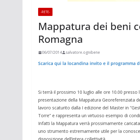
-RETE-
Mappatura dei beni co
Romagna
06/07/2014
salvatore.ognibene
Scarica qui la locandina invito e il programma d
Si terrà il prossimo 10 luglio alle ore 10.00 presso
presentazione della Mappatura Georeferenziata dei 
lavoro scaturito dalla I edizione del Master in “Gest
Torre” e rappresenta un virtuoso esempio di condivis
Infatti la Mappatura verrà prossimamente caricat
uno strumento estremamente utile per la conoscenza
disposizione dell’intera collettività.