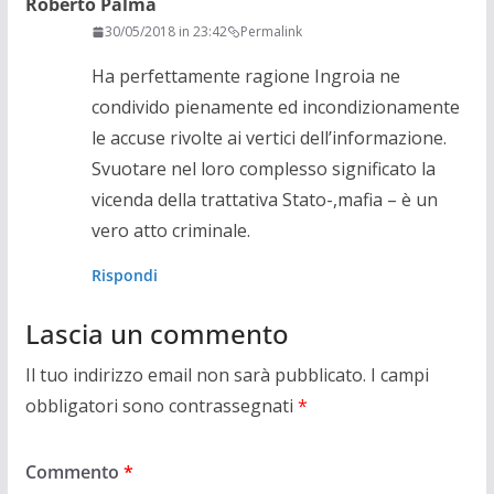
Roberto Palma
30/05/2018 in 23:42
Permalink
Ha perfettamente ragione Ingroia ne
condivido pienamente ed incondizionamente
le accuse rivolte ai vertici dell’informazione.
Svuotare nel loro complesso significato la
vicenda della trattativa Stato-,mafia – è un
vero atto criminale.
Rispondi
Lascia un commento
Il tuo indirizzo email non sarà pubblicato.
I campi
obbligatori sono contrassegnati
*
Commento
*