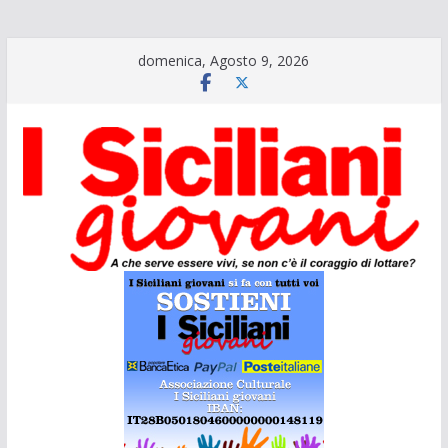
Salta
domenica, Agosto 9, 2026
al
contenuto