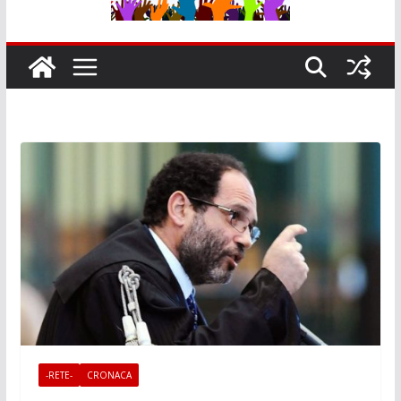
-RETE-
CRONACA