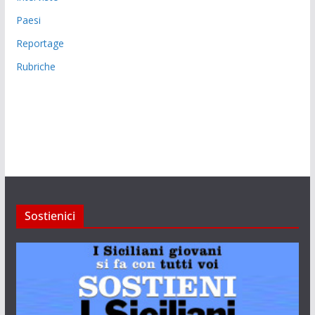
Paesi
Reportage
Rubriche
Sostienici