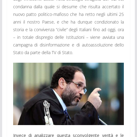
condanna dalla quale si desume che risulta accertato il
nuovo patto politico-mafioso che ha retto negli ultimi 25
anni il nostro Paese, e che ha dunque condizionato la
storia e la convivenza “civile” degli Italiani fino ad oggi, ora
– in totale dispregio delle Istituzioni – viene avviata una
campagna di disinformazione e di autoassoluzione dello
Stato da parte della TV di Stato.
Invece di analizzare questa sconvolgente verità e le