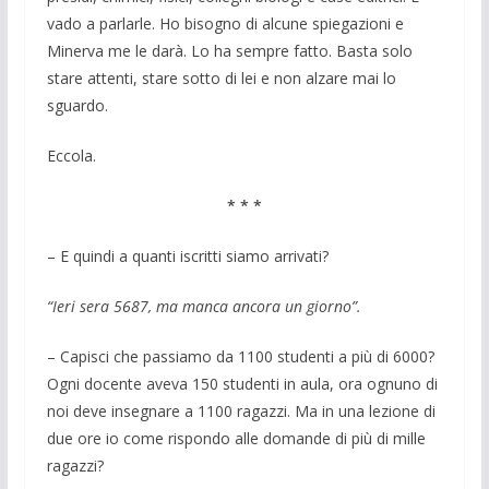
vado a parlarle. Ho bisogno di alcune spiegazioni e
Minerva me le darà. Lo ha sempre fatto. Basta solo
stare attenti, stare sotto di lei e non alzare mai lo
sguardo.
Eccola.
* * *
– E quindi a quanti iscritti siamo arrivati?
“Ieri sera 5687, ma manca ancora un giorno”.
– Capisci che passiamo da 1100 studenti a più di 6000?
Ogni docente aveva 150 studenti in aula, ora ognuno di
noi deve insegnare a 1100 ragazzi. Ma in una lezione di
due ore io come rispondo alle domande di più di mille
ragazzi?