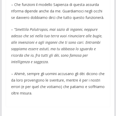
– Che funzioni il modello Sapienza di questa assurda
riforma dipende anche da me. Guardiamoci negli occhi
se davvero dobbiamo dirci che tutto questo funzionerà.
– “Smettila Polutropos, mai sazio di inganni, neppure
adesso che sei nella tua terra vuoi rinunciare alle bugie,
alle invenzioni e agli inganni che ti sono cari. Entrambi
sappiamo essere astuti, ma tu abbassa lo sguardo e
ricorda che io, fra tutti gli dèi, sono famosa per
intelligenza e saggezza.
– Ahimè, sempre gli uomini accusano gli dèi: dicono che
da loro provengono le sventure, mentre è per i nostri
errori (e per quel che votiamo) che patiamo e soffriamo
oltre misura.