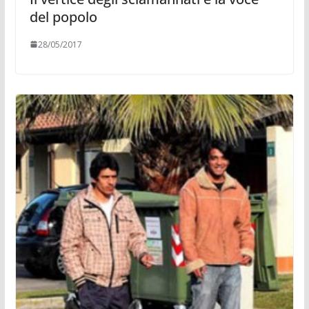
del popolo
28/05/2017