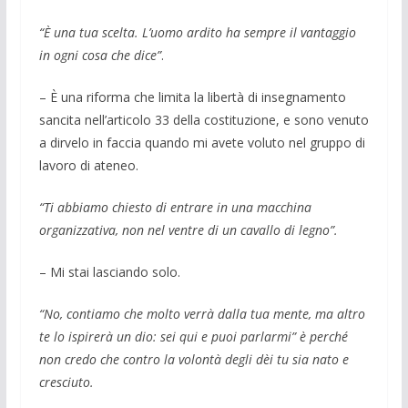
“È una tua scelta. L’uomo ardito ha sempre il vantaggio
in ogni cosa che dice”
.
– È una riforma che limita la libertà di insegnamento
sancita nell’articolo 33 della costituzione, e sono venuto
a dirvelo in faccia quando mi avete voluto nel gruppo di
lavoro di ateneo.
“Ti abbiamo chiesto di entrare in una macchina
organizzativa, non nel ventre di un cavallo di legno”.
– Mi stai lasciando solo.
“No, contiamo che molto verrà dalla tua mente, ma altro
te lo ispirerà un dio: sei qui e puoi parlarmi” è perché
non credo che contro la volontà degli dèi tu sia nato e
cresciuto.