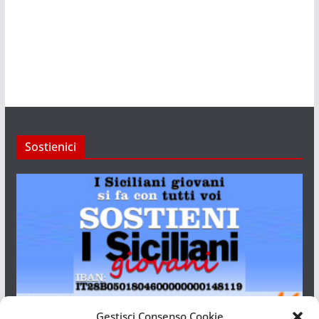
Sostienici
Gestisci Consenso Cookie