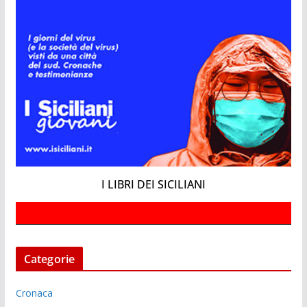
I LIBRI DEI SICILIANI
Categorie
Cronaca