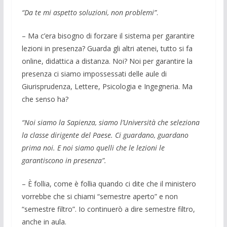
“Da te mi aspetto soluzioni, non problemi”
.
– Ma c’era bisogno di forzare il sistema per garantire
lezioni in presenza? Guarda gli altri atenei, tutto si fa
online, didattica a distanza. Noi? Noi per garantire la
presenza ci siamo impossessati delle aule di
Giurisprudenza, Lettere, Psicologia e Ingegneria. Ma
che senso ha?
“Noi siamo la Sapienza, siamo l’Università che seleziona
la classe dirigente del Paese. Ci guardano, guardano
prima noi. E noi siamo quelli che le lezioni le
garantiscono in presenza”.
– È follia, come è follia quando ci dite che il ministero
vorrebbe che si chiami “semestre aperto” e non
“semestre filtro”. Io continuerò a dire semestre filtro,
anche in aula.