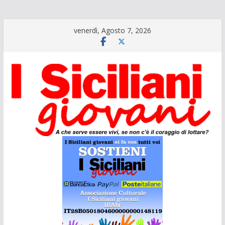
Salta
venerdì, Agosto 7, 2026
al
contenuto