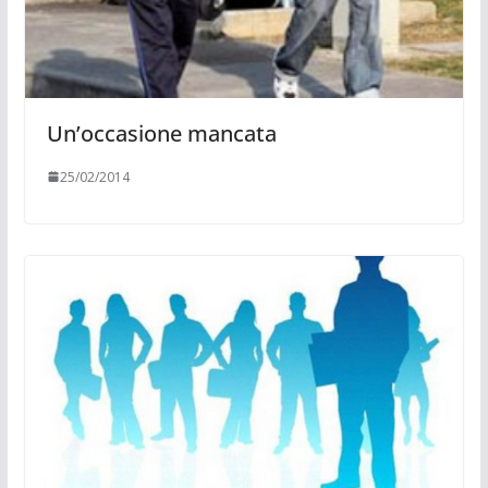
Un’occasione mancata
25/02/2014