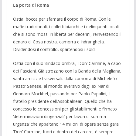
La porta di Roma
Ostia, bocca per sfamare il corpo di Roma. Con le
mafie tradizionali, i colletti bianchi e i delinquenti locali
che si sono mossi in libertà per decenni, reinvestendo il
denaro di Cosa nostra, camorra e ’ndrangheta.
Dividendosi il controllo, spartendosi i soldi.
Ostia con il suo ‘sindaco ombra’, ‘Don’ Carmine, a capo
dei Fasciani. Già strozzino con la Banda della Magliana,
vanta amicizie trasversali: dalla camorra di Michele ‘o
Pazzo’ Senese, al mondo eversivo degli ex Nar di
Gennaro Mockbel, passando per Paolo Papalini, il
fratello presidente dell’Assobalneari. Quello che ha
concesso le concessioni per gli stabilimenti e firmato
‘determinazioni dirigenziali’ per ‘lavori di somma
urgenza’ che appaltano 14 milioni di opere senza gara.
‘Don’ Carmine, fuori e dentro del carcere, è sempre