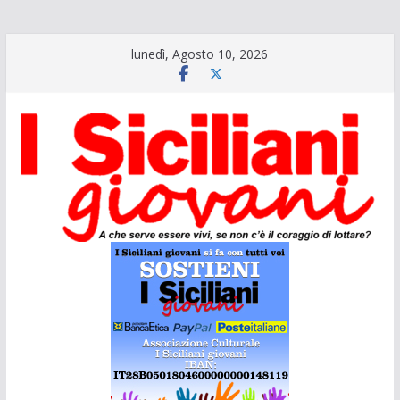
Salta
lunedì, Agosto 10, 2026
al
contenuto