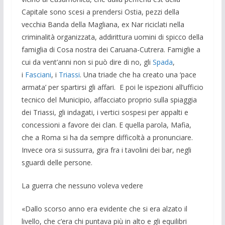
Capitale sono scesi a prendersi Ostia, pezzi della
vecchia Banda della Magliana, ex Nar riciclati nella
criminalità organizzata, addirittura uomini di spicco della
famiglia di Cosa nostra dei Caruana-Cutrera. Famiglie a
cui da vent’anni non si può dire di no, gli
Spada
,
i
Fasciani
, i
Triassi
. Una triade che ha creato una ‘pace
armata’ per spartirsi gli affari. E poi le ispezioni all’ufficio
tecnico del Municipio, affacciato proprio sulla spiaggia
dei Triassi, gli indagati, i vertici sospesi per appalti e
concessioni a favore dei clan. E quella parola, Mafia,
che a Roma si ha da sempre difficoltà a pronunciare.
Invece ora si sussurra, gira fra i tavolini dei bar, negli
sguardi delle persone.
La guerra che nessuno voleva vedere
«Dallo scorso anno era evidente che si era alzato il
livello, che c’era chi puntava più in alto e gli equilibri