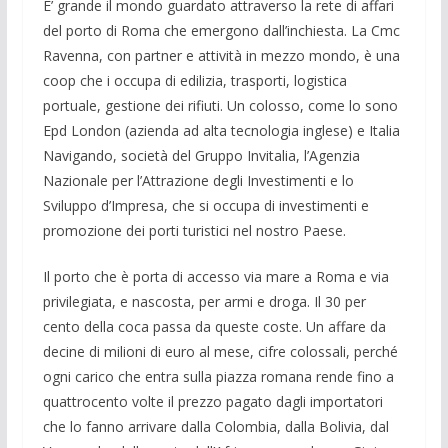
E’ grande il mondo guardato attraverso la rete di affari
del porto di Roma che emergono dall’inchiesta. La Cmc
Ravenna, con partner e attività in mezzo mondo, è una
coop che i occupa di edilizia, trasporti, logistica
portuale, gestione dei rifiuti. Un colosso, come lo sono
Epd London (azienda ad alta tecnologia inglese) e Italia
Navigando, società del Gruppo Invitalia, l’Agenzia
Nazionale per l’Attrazione degli Investimenti e lo
Sviluppo d’Impresa, che si occupa di investimenti e
promozione dei porti turistici nel nostro Paese.
Il porto che è porta di accesso via mare a Roma e via
privilegiata, e nascosta, per armi e droga. Il 30 per
cento della coca passa da queste coste. Un affare da
decine di milioni di euro al mese, cifre colossali, perché
ogni carico che entra sulla piazza romana rende fino a
quattrocento volte il prezzo pagato dagli importatori
che lo fanno arrivare dalla Colombia, dalla Bolivia, dal