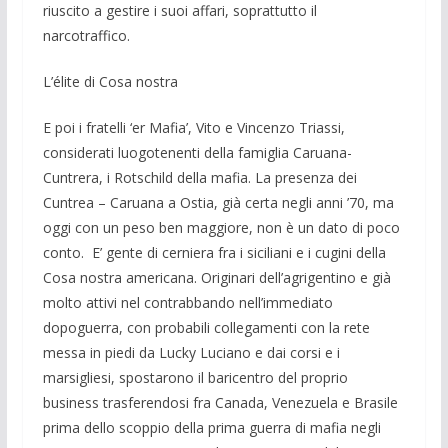
riuscito a gestire i suoi affari, soprattutto il
narcotraffico.
L’élite di Cosa nostra
E poi i fratelli ‘er Mafia’, Vito e Vincenzo Triassi,
considerati luogotenenti della famiglia Caruana-
Cuntrera, i Rotschild della mafia. La presenza dei
Cuntrea – Caruana a Ostia, già certa negli anni ’70, ma
oggi con un peso ben maggiore, non è un dato di poco
conto. E’ gente di cerniera fra i siciliani e i cugini della
Cosa nostra americana. Originari dell’agrigentino e già
molto attivi nel contrabbando nell’immediato
dopoguerra, con probabili collegamenti con la rete
messa in piedi da Lucky Luciano e dai corsi e i
marsigliesi, spostarono il baricentro del proprio
business trasferendosi fra Canada, Venezuela e Brasile
prima dello scoppio della prima guerra di mafia negli