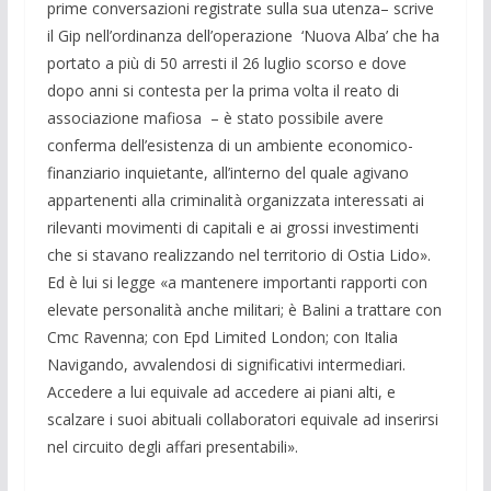
prime conversazioni registrate sulla sua utenza– scrive
il Gip nell’ordinanza dell’operazione ‘Nuova Alba’ che ha
portato a più di 50 arresti il 26 luglio scorso e dove
dopo anni si contesta per la prima volta il reato di
associazione mafiosa – è stato possibile avere
conferma dell’esistenza di un ambiente economico-
finanziario inquietante, all’interno del quale agivano
appartenenti alla criminalità organizzata interessati ai
rilevanti movimenti di capitali e ai grossi investimenti
che si stavano realizzando nel territorio di Ostia Lido».
Ed è lui si legge «a mantenere importanti rapporti con
elevate personalità anche militari; è Balini a trattare con
Cmc Ravenna; con Epd Limited London; con Italia
Navigando, avvalendosi di significativi intermediari.
Accedere a lui equivale ad accedere ai piani alti, e
scalzare i suoi abituali collaboratori equivale ad inserirsi
nel circuito degli affari presentabili».