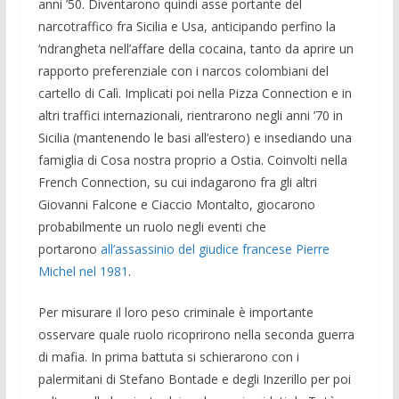
anni ’50. Diventarono quindi asse portante del
narcotraffico fra Sicilia e Usa, anticipando perfino la
‘ndrangheta nell’affare della cocaina, tanto da aprire un
rapporto preferenziale con i narcos colombiani del
cartello di Calì. Implicati poi nella Pizza Connection e in
altri traffici internazionali, rientrarono negli anni ’70 in
Sicilia (mantenendo le basi all’estero) e insediando una
famiglia di Cosa nostra proprio a Ostia. Coinvolti nella
French Connection, su cui indagarono fra gli altri
Giovanni Falcone e Ciaccio Montalto, giocarono
probabilmente un ruolo negli eventi che
portarono
all’assassinio del giudice francese Pierre
Michel nel 1981
.
Per misurare il loro peso criminale è importante
osservare quale ruolo ricoprirono nella seconda guerra
di mafia. In prima battuta si schierarono con i
palermitani di Stefano Bontade e degli Inzerillo per poi