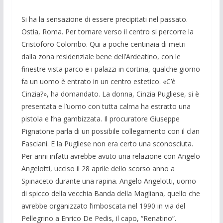
Si ha la sensazione di essere precipitati nel passato.
Ostia, Roma. Per tornare verso il centro si percorre la
Cristoforo Colombo. Qui a poche centinaia di metri
dalla zona residenziale bene dell’Ardeatino, con le
finestre vista parco e i palazzi in cortina, qualche giorno
fa un uomo è entrato in un centro estetico. «C’è
Cinzia?», ha domandato. La donna, Cinzia Pugliese, si è
presentata e l’uomo con tutta calma ha estratto una
pistola e l’ha gambizzata. Il procuratore Giuseppe
Pignatone parla di un possibile collegamento con il clan
Fasciani. E la Pugliese non era certo una sconosciuta.
Per anni infatti avrebbe avuto una relazione con Angelo
Angelotti, ucciso il 28 aprile dello scorso anno a
Spinaceto durante una rapina. Angelo Angelotti, uomo
di spicco della vecchia Banda della Magliana, quello che
avrebbe organizzato l’imboscata nel 1990 in via del
Pellegrino a Enrico De Pedis, il capo, “Renatino”.