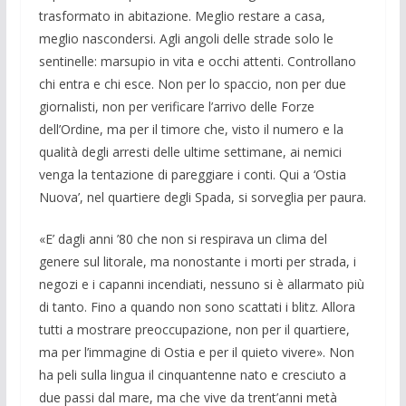
trasformato in abitazione. Meglio restare a casa,
meglio nascondersi. Agli angoli delle strade solo le
sentinelle: marsupio in vita e occhi attenti. Controllano
chi entra e chi esce. Non per lo spaccio, non per due
giornalisti, non per verificare l’arrivo delle Forze
dell’Ordine, ma per il timore che, visto il numero e la
qualità degli arresti delle ultime settimane, ai nemici
venga la tentazione di pareggiare i conti. Qui a ‘Ostia
Nuova’, nel quartiere degli Spada, si sorveglia per paura.
«E’ dagli anni ’80 che non si respirava un clima del
genere sul litorale, ma nonostante i morti per strada, i
negozi e i capanni incendiati, nessuno si è allarmato più
di tanto. Fino a quando non sono scattati i blitz. Allora
tutti a mostrare preoccupazione, non per il quartiere,
ma per l’immagine di Ostia e per il quieto vivere». Non
ha peli sulla lingua il cinquantenne nato e cresciuto a
due passi dal mare, ma che vive da trent’anni metà