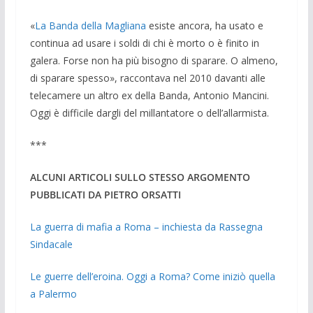
«
La Banda della Magliana
esiste ancora, ha usato e
continua ad usare i soldi di chi è morto o è finito in
galera. Forse non ha più bisogno di sparare. O almeno,
di sparare spesso», raccontava nel 2010 davanti alle
telecamere un altro ex della Banda, Antonio Mancini.
Oggi è difficile dargli del millantatore o dell’allarmista.
***
ALCUNI ARTICOLI SULLO STESSO ARGOMENTO
PUBBLICATI DA PIETRO ORSATTI
La guerra di mafia a Roma – inchiesta da Rassegna
Sindacale
Le guerre dell’eroina. Oggi a Roma? Come iniziò quella
a Palermo