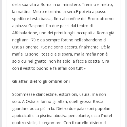
della sua vita a Roma in un ministero. Trenino e metro,
la mattina. Metro e trenino la sera.E poi via a passo
spedito e testa bassa, fino al confine del Bronx attorno
a piazza Gasparri, lì a due passi dal teatro di
Affabulazione, uno dei primi luoghi occupati a Roma già
negli anni ’70 e da sempre fortino nell’abbandono di
Ostia Ponente. «Se ne sono accorti, finalmente. C’è la
mafia. Ci sono i tossici e si spara, ma la mafia non è
solo qui nel ghetto, non ha solo la faccia coatta. Gira
con il vestito buono e fa affari con tutti».
Gli affari dietro gli ombrelloni
Scommesse clandestine, estorsioni, usura, ma non
solo. A Ostia si fanno gli affari, quelli grossi. Basta
guardare poco più in là. Dietro due palazzoni popolari
appiccicati e la piscina abusiva pericolante, ecco l’hotel
quattro stelle, il lungomare. Con il cartello ‘divieto di