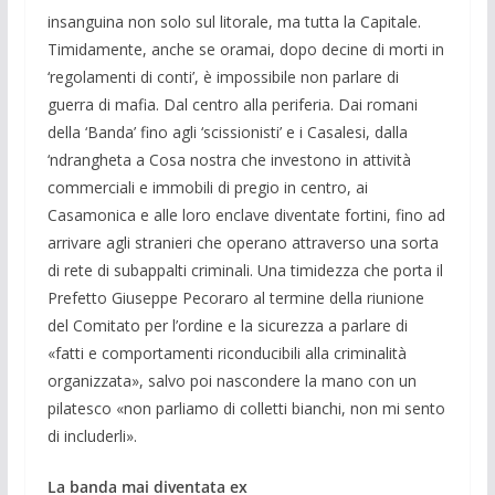
insanguina non solo sul litorale, ma tutta la Capitale.
Timidamente, anche se oramai, dopo decine di morti in
‘regolamenti di conti’, è impossibile non parlare di
guerra di mafia. Dal centro alla periferia. Dai romani
della ‘Banda’ fino agli ‘scissionisti’ e i Casalesi, dalla
‘ndrangheta a Cosa nostra che investono in attività
commerciali e immobili di pregio in centro, ai
Casamonica e alle loro enclave diventate fortini, fino ad
arrivare agli stranieri che operano attraverso una sorta
di rete di subappalti criminali. Una timidezza che porta il
Prefetto Giuseppe Pecoraro al termine della riunione
del Comitato per l’ordine e la sicurezza a parlare di
«fatti e comportamenti riconducibili alla criminalità
organizzata», salvo poi nascondere la mano con un
pilatesco «non parliamo di colletti bianchi, non mi sento
di includerli».
La banda mai diventata ex