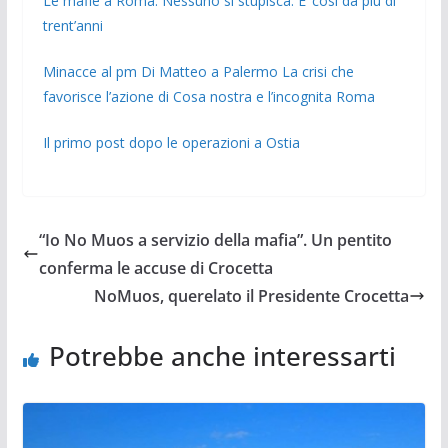
Le mafie a Roma. Nessuno si stupisca. E’ così da più di
trent’anni
Minacce al pm Di Matteo a Palermo La crisi che
favorisce l’azione di Cosa nostra e l’incognita Roma
Il primo post dopo le operazioni a Ostia
“Io No Muos a servizio della mafia”. Un pentito
conferma le accuse di Crocetta
NoMuos, querelato il Presidente Crocetta
Potrebbe anche interessarti