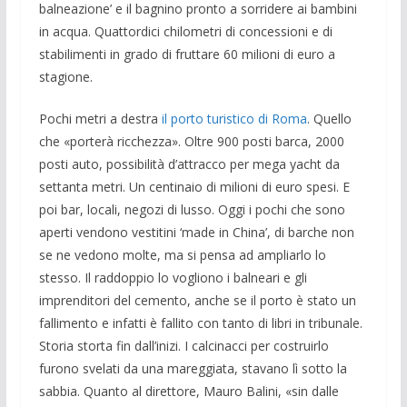
balneazione’ e il bagnino pronto a sorridere ai bambini
in acqua. Quattordici chilometri di concessioni e di
stabilimenti in grado di fruttare 60 milioni di euro a
stagione.
Pochi metri a destra
il porto turistico di Roma
. Quello
che «porterà ricchezza». Oltre 900 posti barca, 2000
posti auto, possibilità d’attracco per mega yacht da
settanta metri. Un centinaio di milioni di euro spesi. E
poi bar, locali, negozi di lusso. Oggi i pochi che sono
aperti vendono vestitini ‘made in China’, di barche non
se ne vedono molte, ma si pensa ad ampliarlo lo
stesso. Il raddoppio lo vogliono i balneari e gli
imprenditori del cemento, anche se il porto è stato un
fallimento e infatti è fallito con tanto di libri in tribunale.
Storia storta fin dall’inizi. I calcinacci per costruirlo
furono svelati da una mareggiata, stavano lì sotto la
sabbia. Quanto al direttore, Mauro Balini, «sin dalle