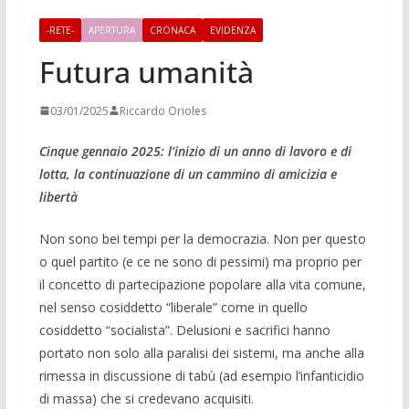
-RETE-
APERTURA
CRONACA
EVIDENZA
Futura umanità
03/01/2025
Riccardo Orioles
Cinque gennaio 2025: l’inizio di un anno di lavoro e di
lotta, la continuazione di un cammino di amicizia e
libertà
Non sono bei tempi per la democrazia. Non per questo
o quel partito (e ce ne sono di pessimi) ma proprio per
il concetto di partecipazione popolare alla vita comune,
nel senso cosiddetto “liberale” come in quello
cosiddetto “socialista”. Delusioni e sacrifici hanno
portato non solo alla paralisi dei sistemi, ma anche alla
rimessa in discussione di tabù (ad esempio l’infanticidio
di massa) che si credevano acquisiti.