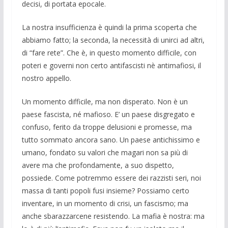
decisi, di portata epocale.
La nostra insufficienza è quindi la prima scoperta che
abbiamo fatto; la seconda, la necessità di unirci ad altri,
di “fare rete”. Che è, in questo momento difficile, con
poteri e governi non certo antifascisti nè antimafiosi, il
nostro appello.
Un momento difficile, ma non disperato. Non è un
paese fascista, né mafioso. E’ un paese disgregato e
confuso, ferito da troppe delusioni e promesse, ma
tutto sommato ancora sano. Un paese antichissimo e
umano, fondato su valori che magari non sa più di
avere ma che profondamente, a suo dispetto,
possiede. Come potremmo essere dei razzisti seri, noi
massa di tanti popoli fusi insieme? Possiamo certo
inventare, in un momento di crisi, un fascismo; ma
anche sbarazzarcene resistendo. La mafia è nostra: ma