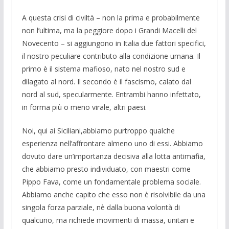
A questa crisi di civiltà – non la prima e probabilmente
non l’ultima, ma la peggiore dopo i Grandi Macelli del
Novecento – si aggiungono in Italia due fattori specifici,
il nostro peculiare contributo alla condizione umana. Il
primo è il sistema mafioso, nato nel nostro sud e
dilagato al nord. Il secondo è il fascismo, calato dal
nord al sud, specularmente. Entrambi hanno infettato,
in forma più o meno virale, altri paesi.
Noi, qui ai Siciliani,abbiamo purtroppo qualche
esperienza nell’affrontare almeno uno di essi. Abbiamo
dovuto dare un’importanza decisiva alla lotta antimafia,
che abbiamo presto individuato, con maestri come
Pippo Fava, come un fondamentale problema sociale.
Abbiamo anche capito che esso non è risolvibile da una
singola forza parziale, nè dalla buona volontà di
qualcuno, ma richiede movimenti di massa, unitari e