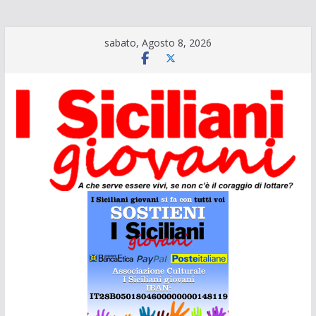
Salta
sabato, Agosto 8, 2026
al
contenuto