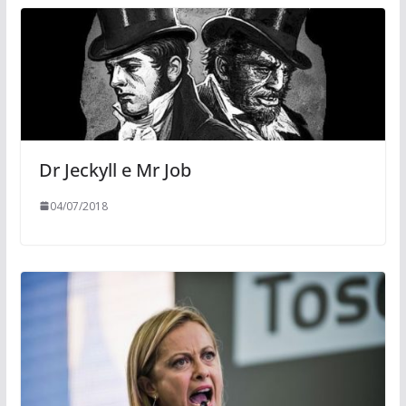
Dr Jeckyll e Mr Job
04/07/2018