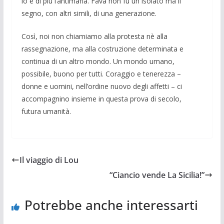
lo è di più l’antimafia. Fava non fu un isolato ma il
segno, con altri simili, di una generazione.
Così, noi non chiamiamo alla protesta nè alla
rassegnazione, ma alla costruzione determinata e
continua di un altro mondo. Un mondo umano,
possibile, buono per tutti. Coraggio e tenerezza –
donne e uomini, nell’ordine nuovo degli affetti – ci
accompagnino insieme in questa prova di secolo,
futura umanità.
Il viaggio di Lou
“Ciancio vende La Sicilia!”
Potrebbe anche interessarti