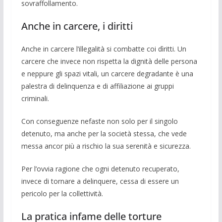
sovraffollamento.
Anche in carcere, i diritti
Anche in carcere l’illegalità si com­batte coi dìritti. Un
carcere che invece non rispetta la dignità delle persona
e neppure gli spazi vitali, un carcere de­gradante è una
palestra di delinquenza e di affiliazione ai gruppi
criminali.
Con conseguenze nefaste non solo per il sin­golo
detenuto, ma anche per la so­cietà stessa, che vede
messa ancor più a ri­schio la sua serenità e sicurezza.
Per l’ovvia ragione che ogni detenuto recuperato,
invece di tornare a delinque­re, cessa di essere un
pericolo per la col­lettività.
La pratica infame delle torture