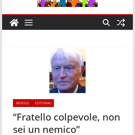
-MENSILE-
EDITORIALI
“Fratello colpevole, non
sei un nemico”