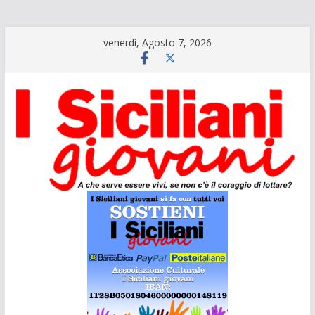
Salta
venerdì, Agosto 7, 2026
al
contenuto