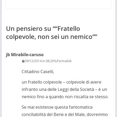
Un pensiero su “
“Fratello
colpevole, non sei un nemico”
”
jb Mirabile-caruso
09/12/2014 in 08:26
Permalink
Cittadino Caselli,
un fratello colpevole – colpevole di avere
infranto una delle Leggi della Società – è un
nemico fino a quando non riscatta se stesso.
Se mai esistesse questa fantomatica
conciliabilità del Bene e del Male, dovremmo